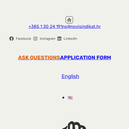
+385 1 30 24 191
ns@novisindikat.hr
Facebook
Instagram
LinkedIn
ASK QUESTIONS
APPLICATION FORM
English