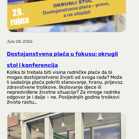
July 28, 2026
Dostojanstvena plaća u fokusu: okrugli
stol i konferencija
Kolika bi trebala biti visina radničke plaće da bi
mogao dostojanstveno živjeti od svoga rada? Može
li sadašnja plaća pokriti stanovanje, hranu, prijevoz,
zdravstvene troškove, školovanje djece ili
nepredviđene životne situacije? Za mnoge radnike
odgovor je i dalje – ne. Posljednjih godina troškovi
života rastu…