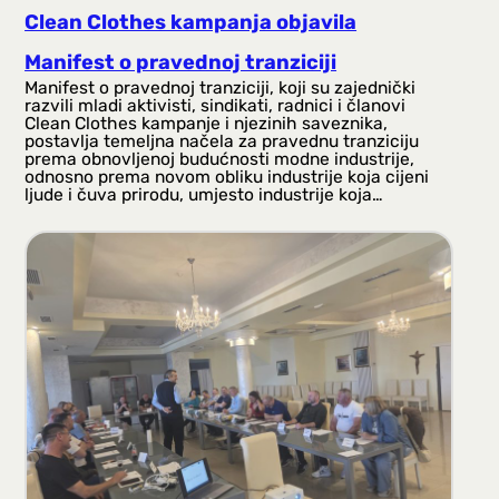
Clean Clothes kampanja objavila
Manifest o pravednoj tranziciji
Manifest o pravednoj tranziciji, koji su zajednički
razvili mladi aktivisti, sindikati, radnici i članovi
Clean Clothes kampanje i njezinih saveznika,
postavlja temeljna načela za pravednu tranziciju
prema obnovljenoj budućnosti modne industrije,
odnosno prema novom obliku industrije koja cijeni
ljude i čuva prirodu, umjesto industrije koja…