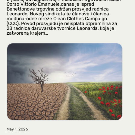
Corso Vittorio Emanuele,danas je ispred
Benettonove trgovine održan prosvjed radnica
Leonarde, Novog sindikata te članova i članica
međunarodne mreže Clean Clothes Campaign
(CCC). Povod prosvjedu je neisplata otpremnina za
28 radnica daruvarske tvornice Leonarda, koja je
zatvorena krajem…
May 1, 2026