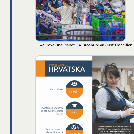
We Have One Planet – A Brochure on Just Transition