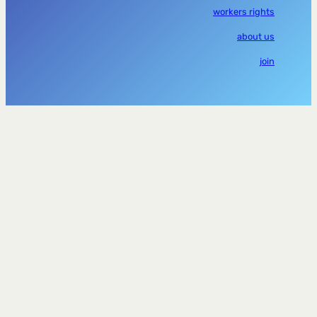
workers rights
about us
join