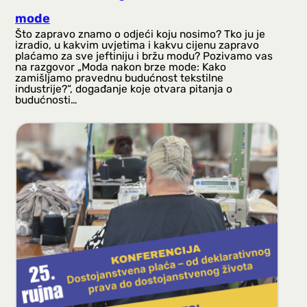
mode
Što zapravo znamo o odjeći koju nosimo? Tko ju je
izradio, u kakvim uvjetima i kakvu cijenu zapravo
plaćamo za sve jeftiniju i bržu modu? Pozivamo vas
na razgovor „Moda nakon brze mode: Kako
zamišljamo pravednu budućnost tekstilne
industrije?“, događanje koje otvara pitanja o
budućnosti…