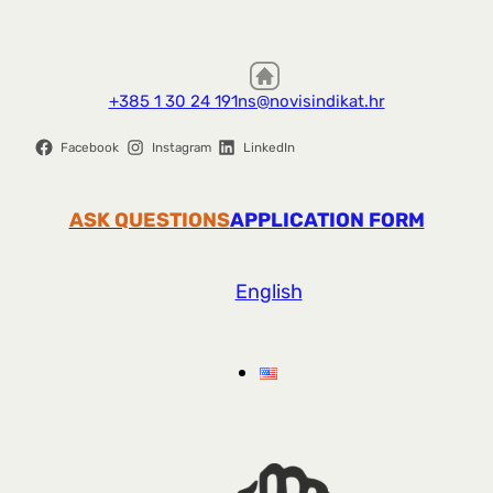
+385 1 30 24 191
ns@novisindikat.hr
Facebook
Instagram
LinkedIn
ASK QUESTIONS
APPLICATION FORM
English