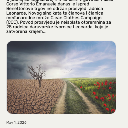
Corso Vittorio Emanuele,danas je ispred
Benettonove trgovine održan prosvjed radnica
Leonarde, Novog sindikata te članova i članica
međunarodne mreže Clean Clothes Campaign
(CCC). Povod prosvjedu je neisplata otpremnina za
28 radnica daruvarske tvornice Leonarda, koja je
zatvorena krajem…
May 1, 2026