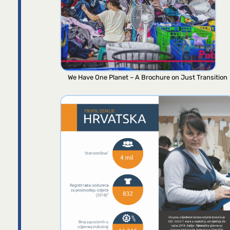
We Have One Planet – A Brochure on Just Transition