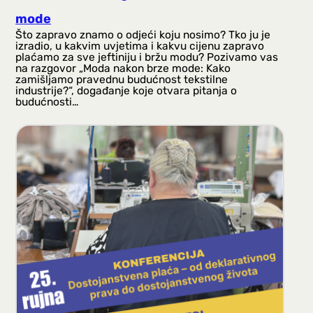
mode
Što zapravo znamo o odjeći koju nosimo? Tko ju je
izradio, u kakvim uvjetima i kakvu cijenu zapravo
plaćamo za sve jeftiniju i bržu modu? Pozivamo vas
na razgovor „Moda nakon brze mode: Kako
zamišljamo pravednu budućnost tekstilne
industrije?“, događanje koje otvara pitanja o
budućnosti…