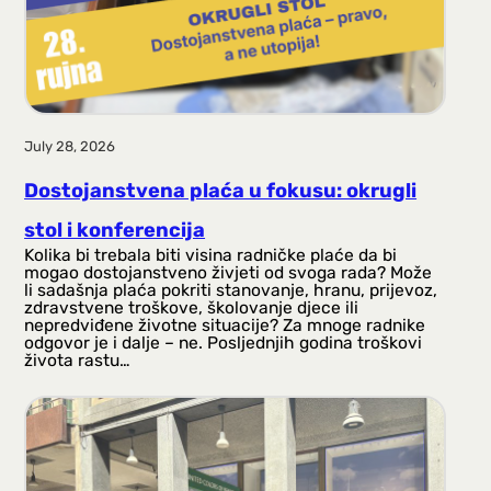
July 28, 2026
Dostojanstvena plaća u fokusu: okrugli
stol i konferencija
Kolika bi trebala biti visina radničke plaće da bi
mogao dostojanstveno živjeti od svoga rada? Može
li sadašnja plaća pokriti stanovanje, hranu, prijevoz,
zdravstvene troškove, školovanje djece ili
nepredviđene životne situacije? Za mnoge radnike
odgovor je i dalje – ne. Posljednjih godina troškovi
života rastu…