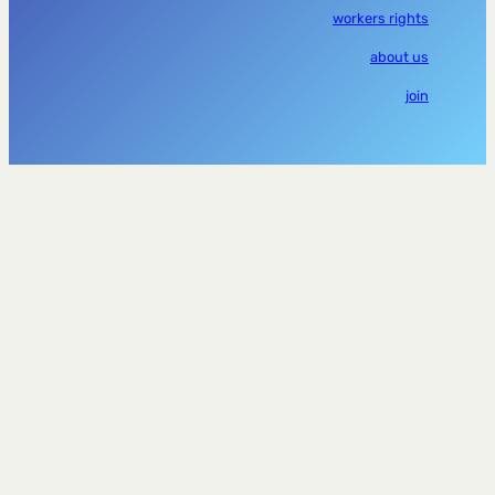
workers rights
about us
join