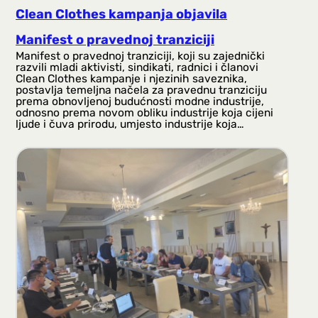
Clean Clothes kampanja objavila
Manifest o pravednoj tranziciji
Manifest o pravednoj tranziciji, koji su zajednički
razvili mladi aktivisti, sindikati, radnici i članovi
Clean Clothes kampanje i njezinih saveznika,
postavlja temeljna načela za pravednu tranziciju
prema obnovljenoj budućnosti modne industrije,
odnosno prema novom obliku industrije koja cijeni
ljude i čuva prirodu, umjesto industrije koja…