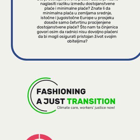
naglasiti razliku između dostojanstvene
plaće i minimalne plaće? Znate li da
minimalna plaća u zemljama srednje,
istočne i jugoistočne Europe u prosjeku
doseže samo četvrtinu procijenjene
dostojanstvene plaće? Što nam ta činjenica
govori osim da radnici nisu dovoljno plaćeni
da bi mogli osigurati pristojan život svojim
obiteljima?