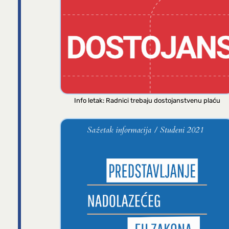
Info letak: Radnici trebaju dostojanstvenu plaću