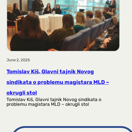
a
g
a
June 2, 2025
Tomislav Kiš, Glavni tajnik Novog
sindikata o problemu magistara MLD –
okrugli stol
Tomislav Kiš, Glavni tajnik Novog sindikata o
problemu magistara MLD – okrugli stol