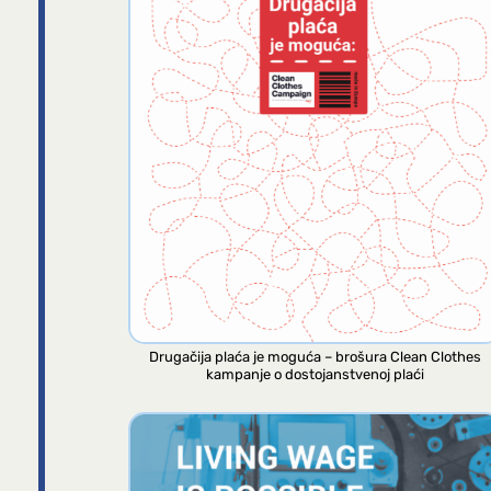
Drugačija plaća je moguća – brošura Clean Clothes
kampanje o dostojanstvenoj plaći