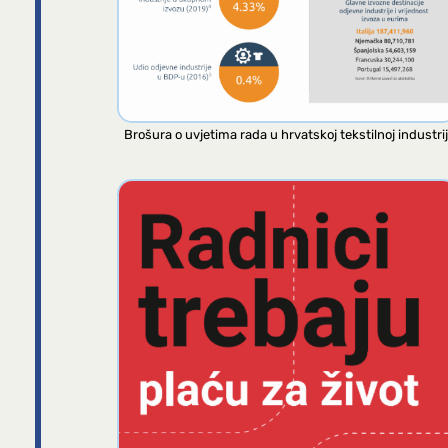
Brošura o uvjetima rada u hrvatskoj tekstilnoj industrij