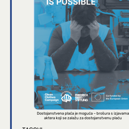
Dostojanstvena plaća je moguća – brošura s izjavama
aktera koji se zalažu za dostojanstvenu plaću