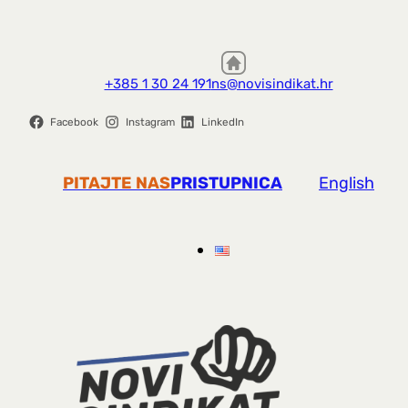
+385 1 30 24 191
ns@novisindikat.hr
Facebook
Instagram
LinkedIn
PITAJTE NAS
PRISTUPNICA
English