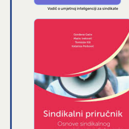
Vodič o umjetnoj inteligenciji za sindikate