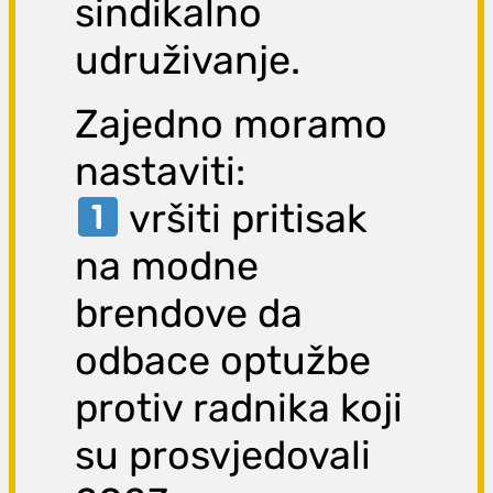
sindikalno
udruživanje.
Zajedno moramo
nastaviti:
vršiti pritisak
na modne
brendove da
odbace optužbe
protiv radnika koji
su prosvjedovali