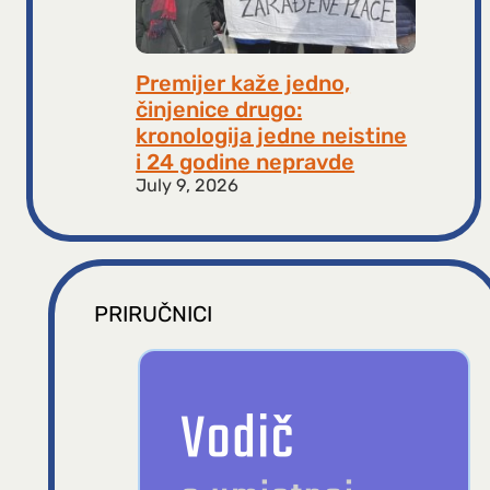
Premijer kaže jedno,
činjenice drugo:
kronologija jedne neistine
i 24 godine nepravde
July 9, 2026
PRIRUČNICI