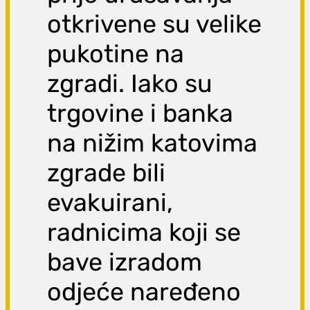
otkrivene su velike
pukotine na
zgradi. Iako su
trgovine i banka
na nižim katovima
zgrade bili
evakuirani,
radnicima koji se
bave izradom
odjeće naređeno