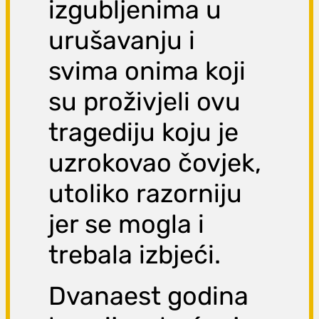
izgubljenima u
urušavanju i
svima onima koji
su proživjeli ovu
tragediju koju je
uzrokovao čovjek,
utoliko razorniju
jer se mogla i
trebala izbjeći.
Dvanaest godina