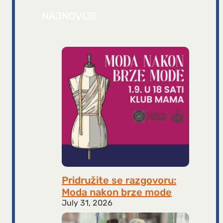
NAJNOVIJE
Pridružite se razgovoru:
Moda nakon brze mode
July 31, 2026