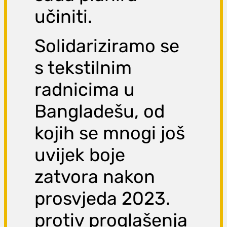
učiniti.
Solidariziramo se
s tekstilnim
radnicima u
Bangladešu, od
kojih se mnogi još
uvijek boje
zatvora nakon
prosvjeda 2023.
protiv proglašenja