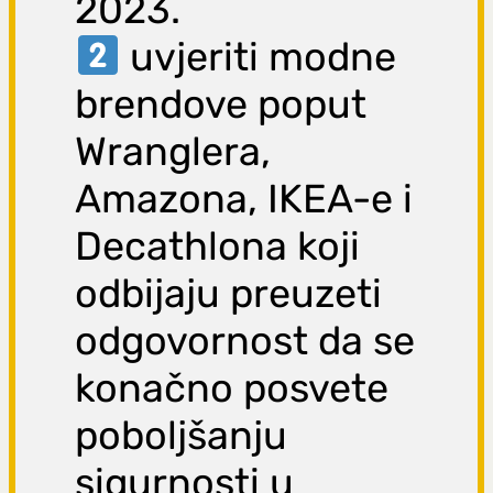
2023.
uvjeriti modne
brendove poput
Wranglera,
Amazona, IKEA-e i
Decathlona koji
odbijaju preuzeti
odgovornost da se
konačno posvete
poboljšanju
sigurnosti u