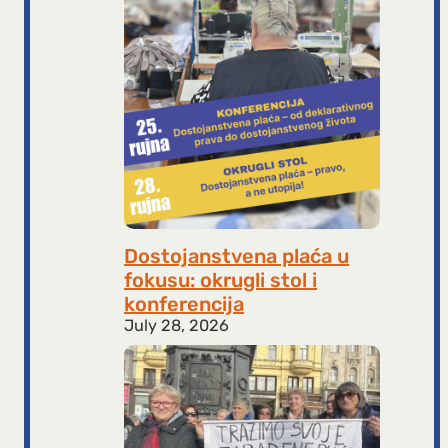
Dostojanstvena plaća u
fokusu: okrugli stol i
konferencija
July 28, 2026