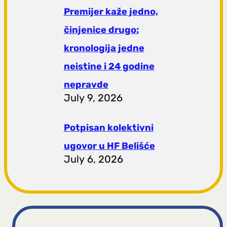
Premijer kaže jedno,
činjenice drugo:
kronologija jedne
neistine i 24 godine
nepravde
July 9, 2026
Potpisan kolektivni
ugovor u HF Belišće
July 6, 2026