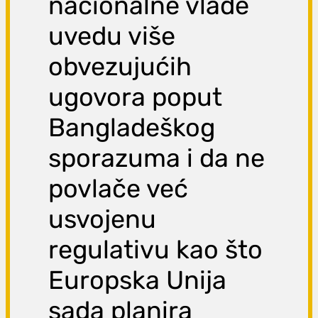
nacionalne vlade
uvedu više
obvezujućih
ugovora poput
Bangladeškog
sporazuma i da ne
povlače već
usvojenu
regulativu kao što
Europska Unija
sada planira