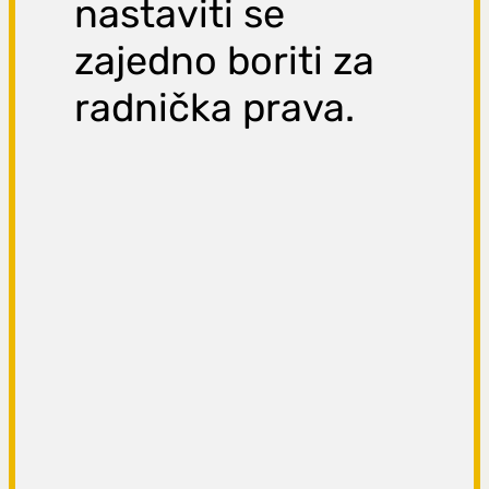
nastaviti se
zajedno boriti za
radnička prava.