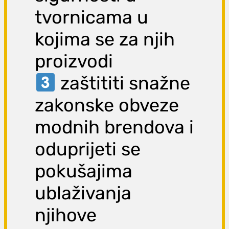
tvornicama u
kojima se za njih
proizvodi
zaštititi snažne
zakonske obveze
modnih brendova i
oduprijeti se
pokušajima
ublaživanja
njihove