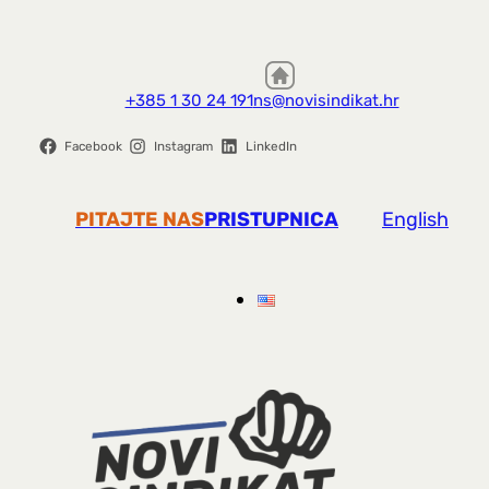
+385 1 30 24 191
ns@novisindikat.hr
Facebook
Instagram
LinkedIn
PITAJTE NAS
PRISTUPNICA
English