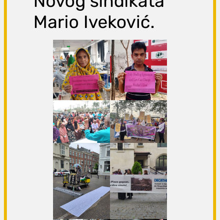
Novog sindikata
Mario Iveković.