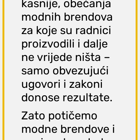
kasnije, obećanja
modnih brendova
za koje su radnici
proizvodili i dalje
ne vrijede ništa –
samo obvezujući
ugovori i zakoni
donose rezultate.
Zato potičemo
modne brendove i