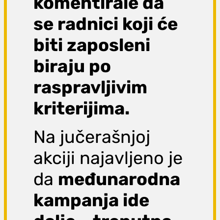
komentirale da
se radnici koji će
biti zaposleni
biraju po
raspravljivim
kriterijima.
Na jučerašnjoj
akciji najavljeno je
da
međunarodna
kampanja ide