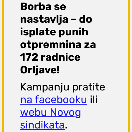
Borba se
nastavlja – do
isplate punih
otpremnina za
172 radnice
Orljave!
Kampanju pratite
na facebooku
ili
webu Novog
sindikata
.