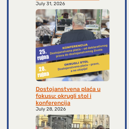
July 31, 2026
Dostojanstvena plaća u
fokusu: okrugli stol i
konferencija
July 28, 2026