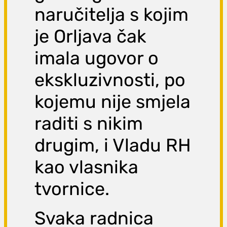
naručitelja s kojim
je Orljava čak
imala ugovor o
ekskluzivnosti, po
kojemu nije smjela
raditi s nikim
drugim, i Vladu RH
kao vlasnika
tvornice.
Svaka radnica