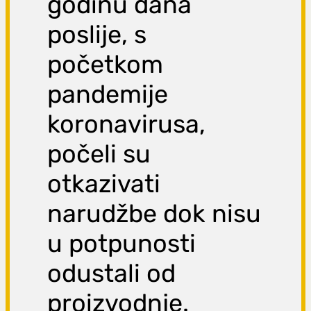
godinu dana
poslije, s
početkom
pandemije
koronavirusa,
počeli su
otkazivati
narudžbe dok nisu
u potpunosti
odustali od
proizvodnje.