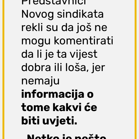
Predstavnici
Novog sindikata
rekli su da još ne
mogu komentirati
da li je ta vijest
dobra ili loša, jer
nemaju
informacija o
tome kakvi će
biti uvjeti.
„Netko je nešto