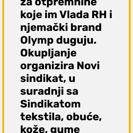
za otpremnine
koje im Vlada RH i
njemački brand
Olymp duguju.
Okupljanje
organizira Novi
sindikat, u
suradnji sa
Sindikatom
tekstila, obuće,
kože, gume