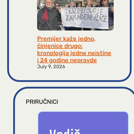
Premijer kaže jedno,
činjenice drugo:
kronologija jedne neistine
i 24 godine nepravde
July 9, 2026
PRIRUČNICI