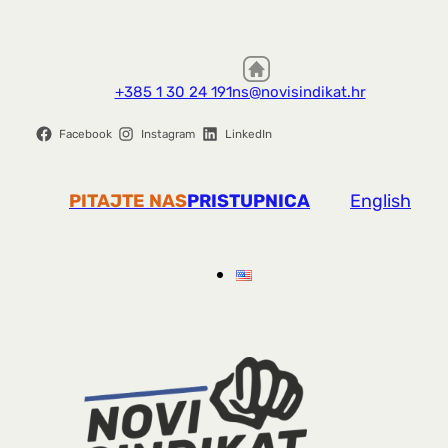
+385 1 30 24 191
ns@novisindikat.hr
Facebook
Instagram
LinkedIn
PITAJTE NAS
PRISTUPNICA
English