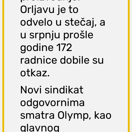
Orljavu je to
odvelo u stečaj, a
u srpnju prošle
godine 172
radnice dobile su
otkaz.
Novi sindikat
odgovornima
smatra Olymp, kao
glavnog