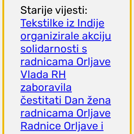
Starije vijesti:
Tekstilke iz Indije
organizirale akciju
solidarnosti s
radnicama Orljave
Vlada RH
zaboravila
čestitati Dan žena
radnicama Orljave
Radnice Orljave i