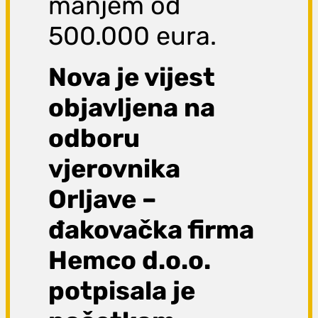
manjem od
500.000 eura.
Nova je vijest
objavljena na
odboru
vjerovnika
Orljave –
đakovačka firma
Hemco d.o.o.
potpisala je