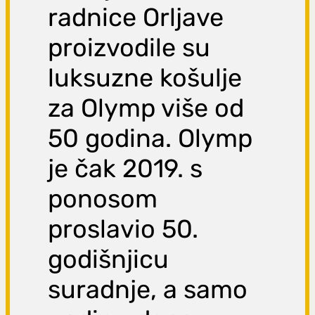
radnice Orljave
proizvodile su
luksuzne košulje
za Olymp više od
50 godina. Olymp
je čak 2019. s
ponosom
proslavio 50.
godišnjicu
suradnje, a samo