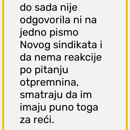
do sada nije
odgovorila ni na
jedno pismo
Novog sindikata i
da nema reakcije
po pitanju
otpremnina,
smatraju da im
imaju puno toga
za reći.