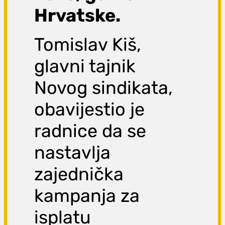
Hrvatske.
Tomislav Kiš,
glavni tajnik
Novog sindikata,
obavijestio je
radnice da se
nastavlja
zajednička
kampanja za
isplatu