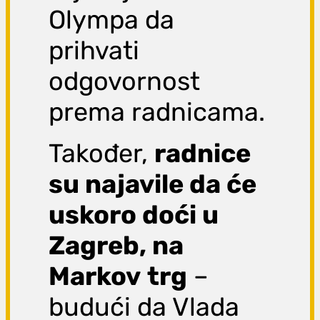
Olympa da
prihvati
odgovornost
prema radnicama.
Također,
radnice
su najavile da će
uskoro doći u
Zagreb, na
Markov
trg
–
budući da Vlada