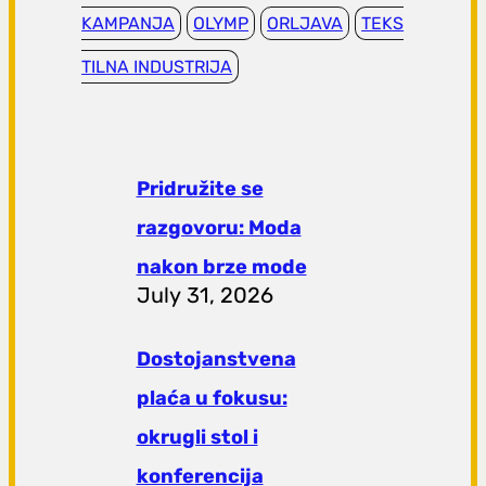
KAMPANJA
OLYMP
ORLJAVA
TEKS
TILNA INDUSTRIJA
Pridružite se
razgovoru: Moda
nakon brze mode
July 31, 2026
Dostojanstvena
plaća u fokusu:
okrugli stol i
konferencija