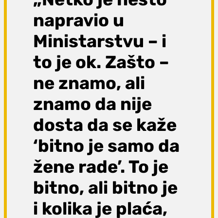
napravio u
Ministarstvu – i
to je ok. Zašto –
ne znamo, ali
znamo da nije
dosta da se kaže
‘bitno je samo da
žene rade’. To je
bitno, ali bitno je
i kolika je plaća,