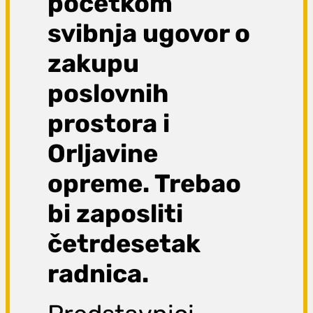
početkom
svibnja ugovor o
zakupu
poslovnih
prostora i
Orljavine
opreme. Trebao
bi zaposliti
četrdesetak
radnica.