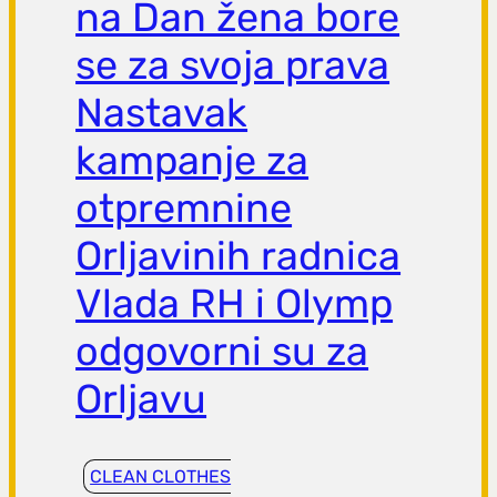
na Dan žena bore
se za svoja prava
Nastavak
kampanje za
otpremnine
Orljavinih radnica
Vlada RH i Olymp
odgovorni su za
Orljavu
CLEAN CLOTHES