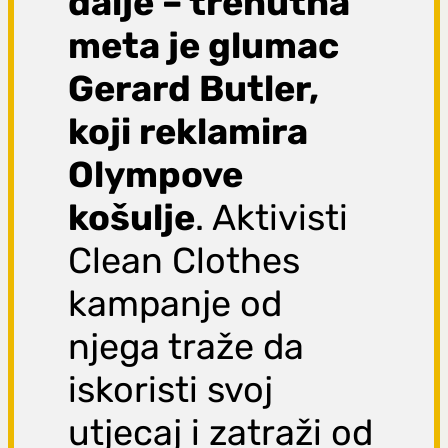
dalje – trenutna
meta je glumac
Gerard Butler,
koji reklamira
Olympove
košulje
. Aktivisti
Clean Clothes
kampanje od
njega traže da
iskoristi svoj
utjecaj i zatraži od