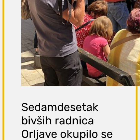
Sedamdesetak
bivših radnica
Orljave okupilo se