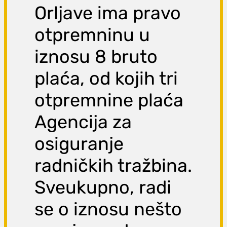
Orljave ima pravo
otpremninu u
iznosu 8 bruto
plaća, od kojih tri
otpremnine plaća
Agencija za
osiguranje
radničkih tražbina.
Sveukupno, radi
se o iznosu nešto