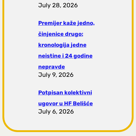
July 28, 2026
Premijer kaže jedno,
činjenice drugo:
kronologija jedne
neistine i 24 godine
nepravde
July 9, 2026
Potpisan kolektivni
ugovor u HF Belišće
July 6, 2026