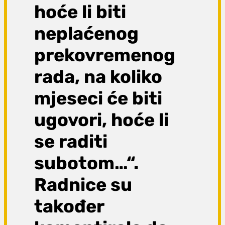
hoće li biti
neplaćenog
prekovremenog
rada, na koliko
mjeseci će biti
ugovori, hoće li
se raditi
subotom…“.
Radnice su
također