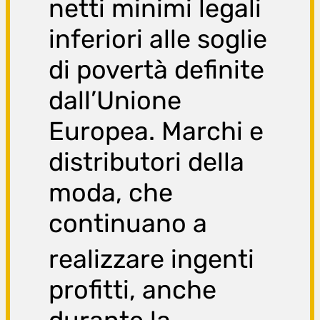
netti mi
nimi legali
inferiori alle soglie
di povertà definite
dall’Unione
Europea. Marchi e
distributori della
moda, che
continuano a
realizz
are ingenti
profitti, anche