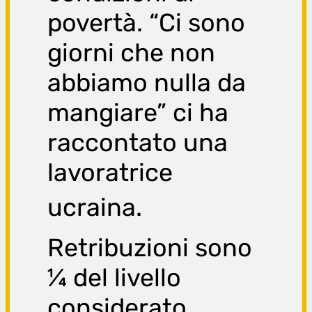
povertà. “Ci sono
giorni che non
abbiamo nulla da
mangiare” ci ha
raccontato una
lavoratrice
uc
raina.
Retribuzioni sono
¼ del livello
considerato