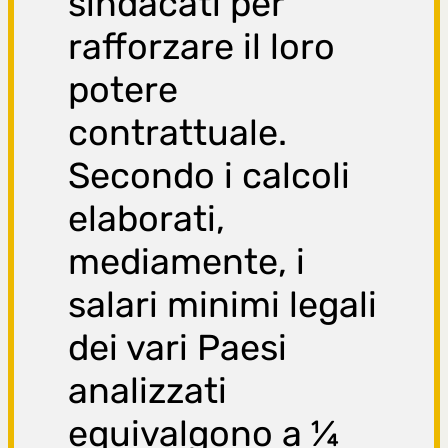
sin
dacati per
rafforzare il loro
potere
contrattuale.
Secondo i calcoli
elaborati,
mediamente, i
salari minimi legali
dei vari Paesi
analizzati
equivalgono a ¼