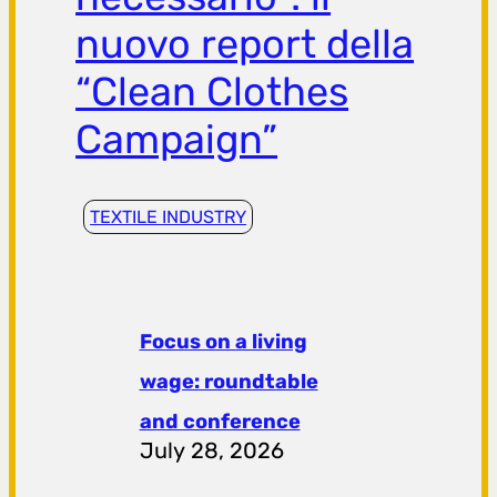
nuovo report della
“Clean Clothes
Campaign”
TEXTILE INDUSTRY
Focus on a living
wage: roundtable
and conference
July 28, 2026