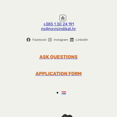
+385 1 30 24 191
ns@novisindikat.hr
Facebook
Instagram
LinkedIn
ASK QUESTIONS
APPLICATION FORM