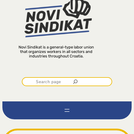
Novi Sindikat is a general-type labor union
that organizes workers in all sectors and
industries throughout Croatia.
P
r
e
t