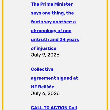
The Prime Minister
says one thing, the
facts say another: a
chronology of one
untruth and 24 years
of injustice
July 9, 2026
Collective
agreement signed at
HF ​​Belišće
July 6, 2026
CALL TO ACTION Call