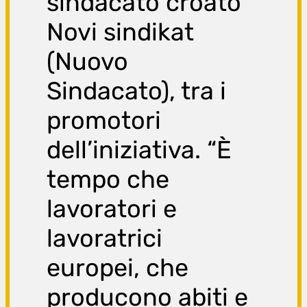
sindacato croato
Novi sindikat
(Nuovo
Sindacato), tra i
promotori
dell’iniziativa. “È
tempo che
lavoratori e
lavoratrici
europei, che
producono abiti e