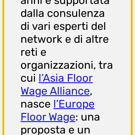
anni e supportata
dalla consulenza
di vari esperti del
network e di altre
reti e
organizzazioni, tra
cui
l’Asia Floor
Wage Alliance
,
nasce
l’Europe
Floor Wage
: una
proposta e un