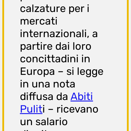
calzature per i
mercati
internazionali, a
partire dai loro
concittadini in
Europa – si legge
in una nota
diffusa da
Abiti
Pulit
i – ricevano
un salario