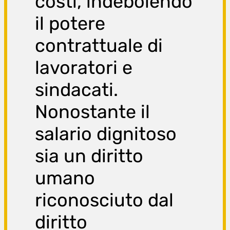
costi, indebolendo
il potere
contrattuale di
lavoratori e
sindacati.
Nonostante il
salario dignitoso
sia un diritto
umano
riconosciuto dal
diritto