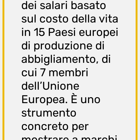
dei salari basato
sul costo della vita
in 15 Paesi europei
di produzione di
abbigliamento, di
cui 7 membri
dell’Unione
Europea. È uno
strumento
concreto per
mostrare a marchi