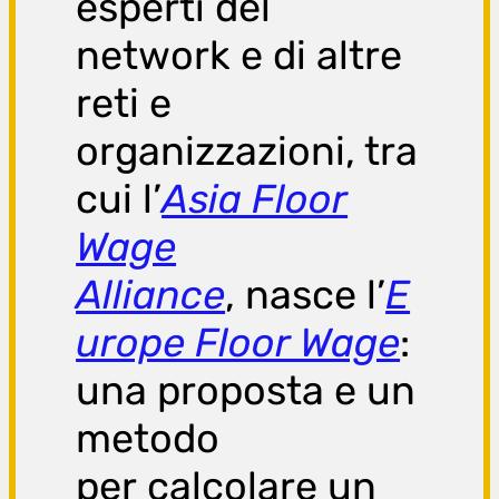
esperti del
network e di altre
reti e
organizzazioni, tra
cui l’
Asia Floor
Wage
Alliance
, nasce l’
E
urope Floor Wage
:
una proposta e un
metodo
per calcolare un