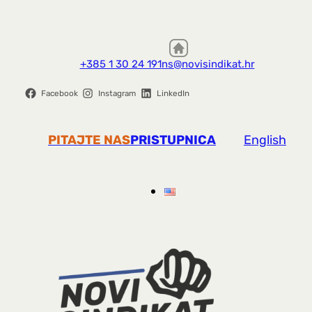
+385 1 30 24 191
ns@novisindikat.hr
Facebook
Instagram
LinkedIn
PITAJTE NAS
PRISTUPNICA
English