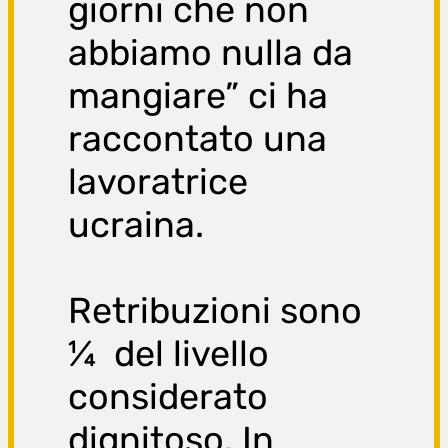
giorni che non
abbiamo nulla da
mangiare” ci ha
raccontato una
lavoratrice
ucraina.
Retribuzioni sono
¼ del livello
considerato
dignitoso. In