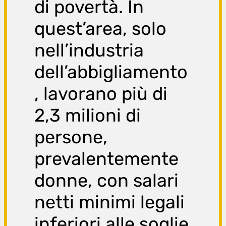
di povertà. In
quest’area, solo
nell’industria
dell’abbigliamento
, lavorano più di
2,3 milioni di
persone,
prevalentemente
donne, con salari
netti minimi legali
inferiori alle soglie