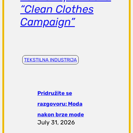
“Clean Clothes
Campaign”
TEKSTILNA INDUSTRIJA
Pridružite se
razgovoru: Moda
nakon brze mode
July 31, 2026