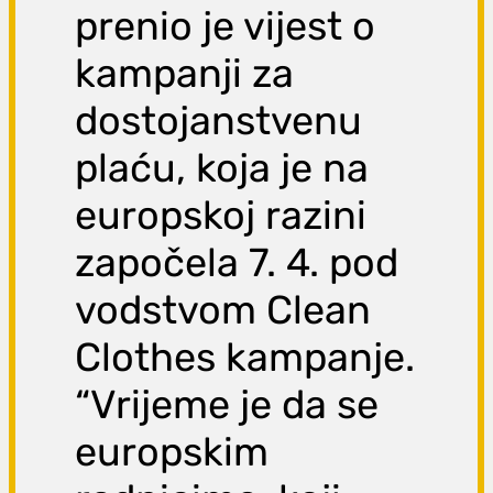
prenio je vijest o
kampanji za
dostojanstvenu
plaću, koja je na
europskoj razini
započela 7. 4. pod
vodstvom Clean
Clothes kampanje.
“Vrijeme je da se
europskim