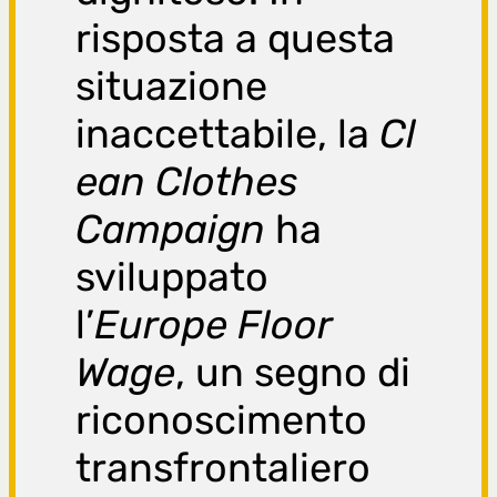
risposta a questa
situazione
inaccettabile, la
Cl
ean Clothes
Campaign
ha
sviluppato
l’
Europe Floor
Wage
, un segno di
riconoscimento
transfrontaliero