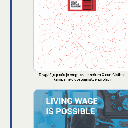
Drugačija plaća je moguća – brošura Clean Clothes
kampanje o dostojanstvenoj plaći