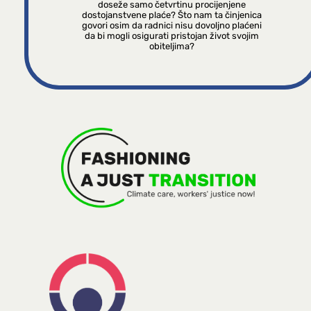
doseže samo četvrtinu procijenjene
dostojanstvene plaće? Što nam ta činjenica
govori osim da radnici nisu dovoljno plaćeni
da bi mogli osigurati pristojan život svojim
obiteljima?