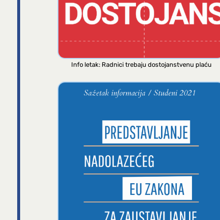
Info letak: Radnici trebaju dostojanstvenu plaću