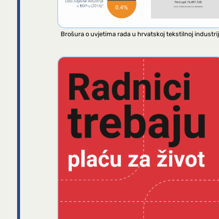
Brošura o uvjetima rada u hrvatskoj tekstilnoj industrij