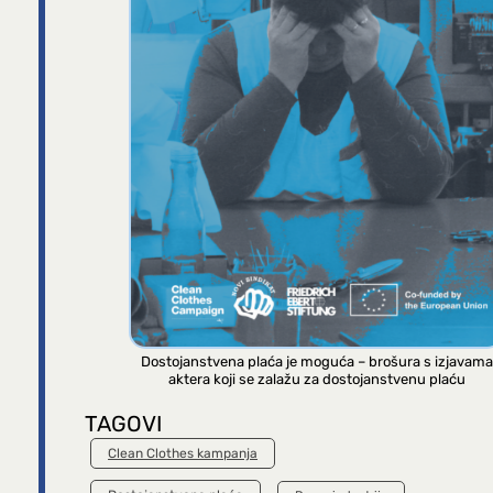
Dostojanstvena plaća je moguća – brošura s izjavama
aktera koji se zalažu za dostojanstvenu plaću
TAGOVI
Clean Clothes kampanja