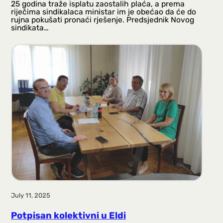
25 godina traže isplatu zaostalih plaća, a prema
riječima sindikalaca ministar im je obećao da će do
rujna pokušati pronaći rješenje. Predsjednik Novog
sindikata…
July 11, 2025
Potpisan kolektivni u Eldi