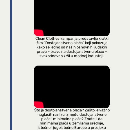
Clean Clothes kampanja predstavlja kratki
film “Dostojanstvena plaća” koji pokazuje
kako se jedno od naših osnovnih ljudskih
prava – pravo na dostojanstvenu plaću –
svakodnevno krši u modnoj industriji.
Što je dostojanstvena plaća? Zašto je važno
naglasiti razliku između dostojanstvene
plaće i minimalne plaće? Znate li da
minimalna plaća u zemljama srednje,
istočne i jugoistočne Europe u prosjeku