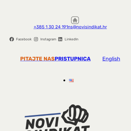
+385 1 30 24 191
ns@novisindikat.hr
Facebook
Instagram
LinkedIn
PITAJTE NAS
PRISTUPNICA
English