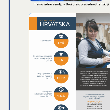
Imamo jednu zemlju – Brošura o pravednoj tranziciji