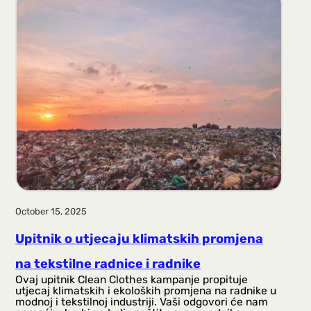
October 15, 2025
Upitnik o utjecaju klimatskih promjena
na tekstilne radnice i radnike
Ovaj upitnik Clean Clothes kampanje propituje
utjecaj klimatskih i ekoloških promjena na radnike u
modnoj i tekstilnoj industriji. Vaši odgovori će nam