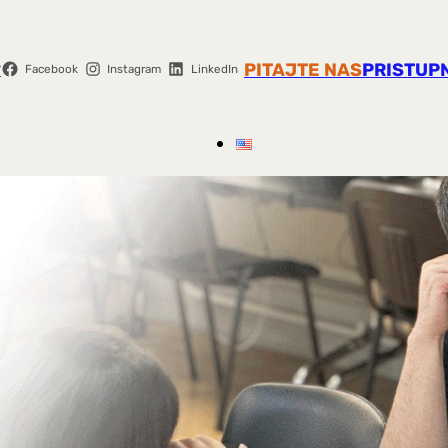
r
PITAJTE NAS
PRISTUP
Facebook
Instagram
LinkedIn