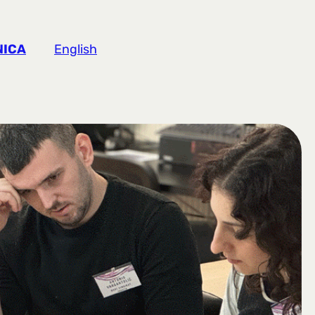
NICA
English