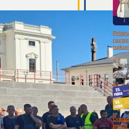
Pridr
razgo
nakon
July 31
Dosto
plaća