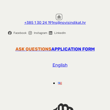
+385 1 30 24 191
ns@novisindikat.hr
Facebook
Instagram
LinkedIn
ASK QUESTIONS
APPLICATION FORM
English