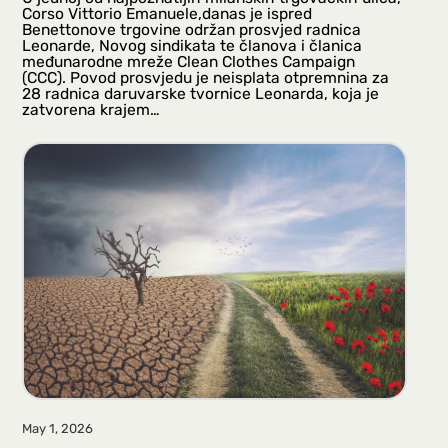
Corso Vittorio Emanuele,danas je ispred
Benettonove trgovine održan prosvjed radnica
Leonarde, Novog sindikata te članova i članica
međunarodne mreže Clean Clothes Campaign
(CCC). Povod prosvjedu je neisplata otpremnina za
28 radnica daruvarske tvornice Leonarda, koja je
zatvorena krajem…
May 1, 2026