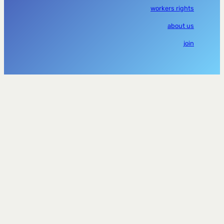
workers rights
about us
join