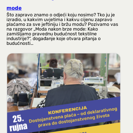
mode
Što zapravo znamo o odjeći koju nosimo? Tko ju je
izradio, u kakvim uvjetima i kakvu cijenu zapravo
plaćamo za sve jeftiniju i bržu modu? Pozivamo vas
na razgovor „Moda nakon brze mode: Kako
zamišljamo pravednu budućnost tekstilne
industrije?“, događanje koje otvara pitanja o
budućnosti…