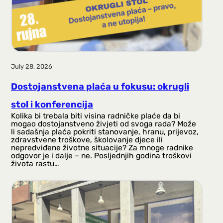
July 28, 2026
Dostojanstvena plaća u fokusu: okrugli
stol i konferencija
Kolika bi trebala biti visina radničke plaće da bi
mogao dostojanstveno živjeti od svoga rada? Može
li sadašnja plaća pokriti stanovanje, hranu, prijevoz,
zdravstvene troškove, školovanje djece ili
nepredviđene životne situacije? Za mnoge radnike
odgovor je i dalje – ne. Posljednjih godina troškovi
života rastu…