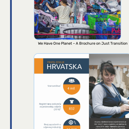
We Have One Planet – A Brochure on Just Transition