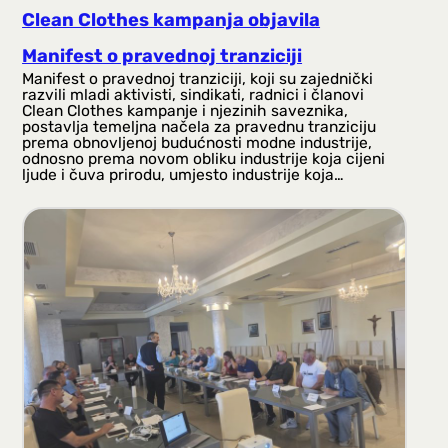
Clean Clothes kampanja objavila
Manifest o pravednoj tranziciji
Manifest o pravednoj tranziciji, koji su zajednički
razvili mladi aktivisti, sindikati, radnici i članovi
Clean Clothes kampanje i njezinih saveznika,
postavlja temeljna načela za pravednu tranziciju
prema obnovljenoj budućnosti modne industrije,
odnosno prema novom obliku industrije koja cijeni
ljude i čuva prirodu, umjesto industrije koja…