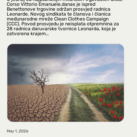
Corso Vittorio Emanuele,danas je ispred
Benettonove trgovine održan prosvjed radnica
Leonarde, Novog sindikata te članova i članica
međunarodne mreže Clean Clothes Campaign
(CCC). Povod prosvjedu je neisplata otpremnina za
28 radnica daruvarske tvornice Leonarda, koja je
zatvorena krajem…
May 1, 2026