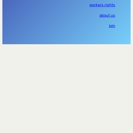
workers rights
about us
join