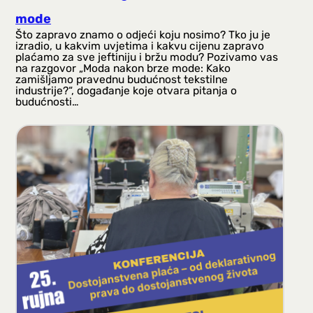
mode
Što zapravo znamo o odjeći koju nosimo? Tko ju je
izradio, u kakvim uvjetima i kakvu cijenu zapravo
plaćamo za sve jeftiniju i bržu modu? Pozivamo vas
na razgovor „Moda nakon brze mode: Kako
zamišljamo pravednu budućnost tekstilne
industrije?“, događanje koje otvara pitanja o
budućnosti…