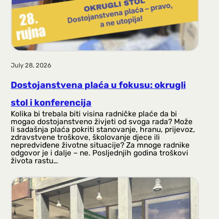
July 28, 2026
Dostojanstvena plaća u fokusu: okrugli
stol i konferencija
Kolika bi trebala biti visina radničke plaće da bi
mogao dostojanstveno živjeti od svoga rada? Može
li sadašnja plaća pokriti stanovanje, hranu, prijevoz,
zdravstvene troškove, školovanje djece ili
nepredviđene životne situacije? Za mnoge radnike
odgovor je i dalje – ne. Posljednjih godina troškovi
života rastu…