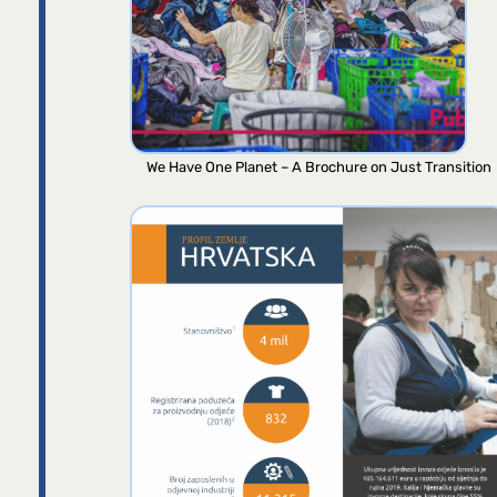
We Have One Planet – A Brochure on Just Transition