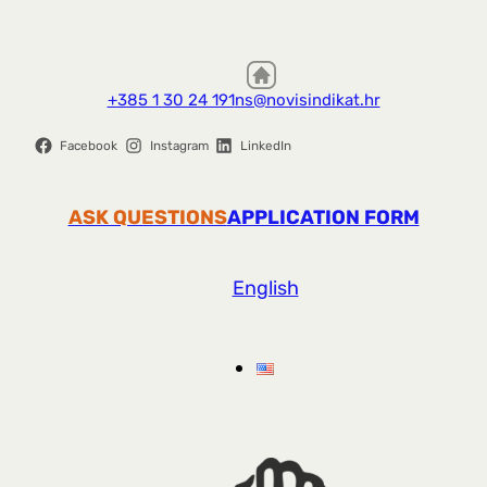
+385 1 30 24 191
ns@novisindikat.hr
Facebook
Instagram
LinkedIn
ASK QUESTIONS
APPLICATION FORM
English