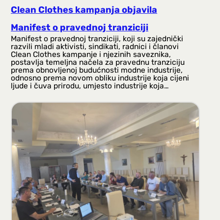
Clean Clothes kampanja objavila
Manifest o pravednoj tranziciji
Manifest o pravednoj tranziciji, koji su zajednički
razvili mladi aktivisti, sindikati, radnici i članovi
Clean Clothes kampanje i njezinih saveznika,
postavlja temeljna načela za pravednu tranziciju
prema obnovljenoj budućnosti modne industrije,
odnosno prema novom obliku industrije koja cijeni
ljude i čuva prirodu, umjesto industrije koja…