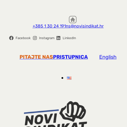
+385 1 30 24 191
ns@novisindikat.hr
Facebook
Instagram
LinkedIn
PITAJTE NAS
PRISTUPNICA
English