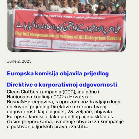
June 2, 2025
Europska komisija objavila prijedlog
Direktive o korporativnoj odgovornosti
Clean Clothes kampanja (CCC), a ujedno i
Nacionalna koalicija CCC-a Hrvatska-
Bosna&Hercegovina, s oprezom pozdravljaju dugo
očekivani prijedlog Direktive o korporativnoj
odgovornosti koju je jučer, 23. veljače, objavila
Europska komisija. Iako prijedlog nije u skladu s
našim preporukama, uvođenje obveze za kompanije
o poštivanju ljudskih prava i zaštiti…