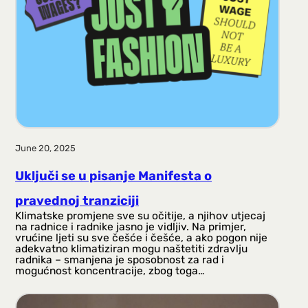
June 20, 2025
Uključi se u pisanje Manifesta o
pravednoj tranziciji
Klimatske promjene sve su očitije, a njihov utjecaj
na radnice i radnike jasno je vidljiv. Na primjer,
vrućine ljeti su sve češće i češće, a ako pogon nije
adekvatno klimatiziran mogu naštetiti zdravlju
radnika – smanjena je sposobnost za rad i
mogućnost koncentracije, zbog toga…