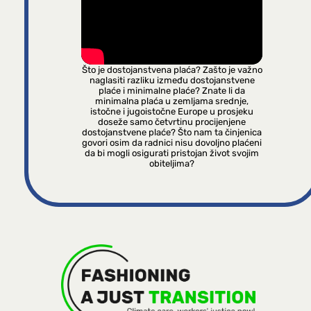
Što je dostojanstvena plaća? Zašto je važno
naglasiti razliku između dostojanstvene
plaće i minimalne plaće? Znate li da
minimalna plaća u zemljama srednje,
istočne i jugoistočne Europe u prosjeku
doseže samo četvrtinu procijenjene
dostojanstvene plaće? Što nam ta činjenica
govori osim da radnici nisu dovoljno plaćeni
da bi mogli osigurati pristojan život svojim
obiteljima?