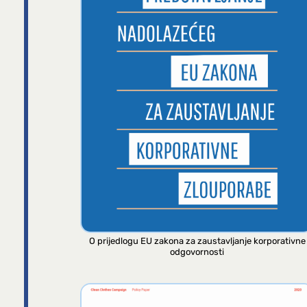
O prijedlogu EU zakona za zaustavljanje korporativne
odgovornosti