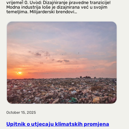
vrijeme! 0. Uvod: Dizajniranje pravedne tranzicije!
Modna industrija loše je dizajnirana već u svojim
temeljima. Milijarderski brendovi…
October 15, 2025
Upitnik o utjecaju klimatskih promjena