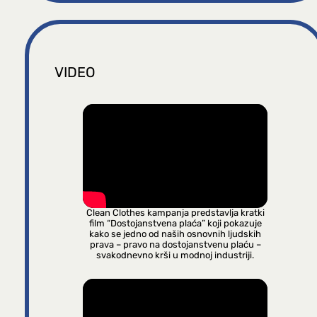
VIDEO
Clean Clothes kampanja predstavlja kratki
film “Dostojanstvena plaća” koji pokazuje
kako se jedno od naših osnovnih ljudskih
prava – pravo na dostojanstvenu plaću –
svakodnevno krši u modnoj industriji.