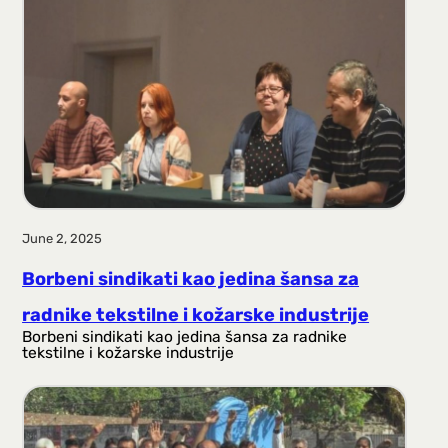
June 2, 2025
Borbeni sindikati kao jedina šansa za
radnike tekstilne i kožarske industrije
Borbeni sindikati kao jedina šansa za radnike
tekstilne i kožarske industrije