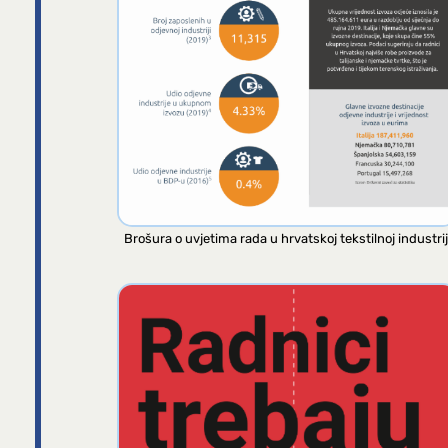
Brošura o uvjetima rada u hrvatskoj tekstilnoj industrij