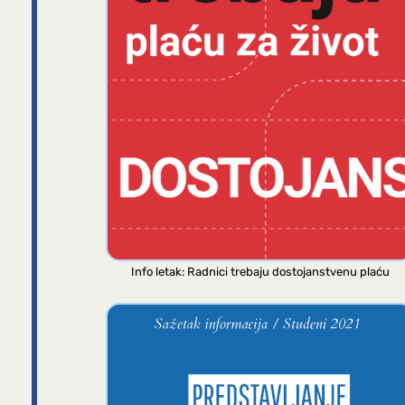
Info letak: Radnici trebaju dostojanstvenu plaću