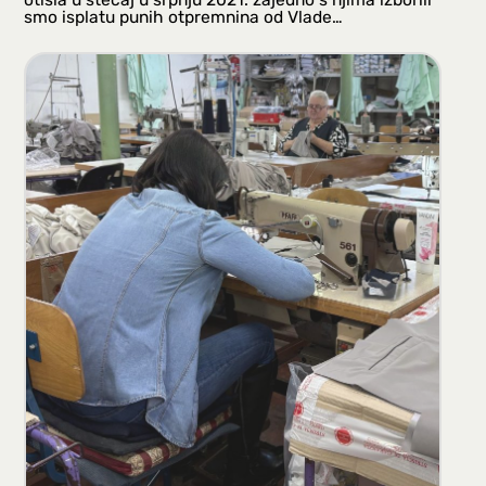
smo isplatu punih otpremnina od Vlade…