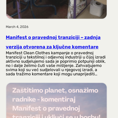
March 4, 2026
Manifest o pravednoj tranziciji – zadnja
verzija otvorena za ključne komentare
Manifest Clean Clothes kampanje o pravednoj
tranziciji u tekstilnoj i odjevnoj industriji u čijoj izradi
aktivno sudjelujemo sada je poprimio potpuniji oblik,
no i dalje želimo čuti vaše mišljenje. Zahvaljujemo
svima koji su već sudjelovali u njegovoj izradi, a
sada tražimo komentare koji mogu unaprijediti…