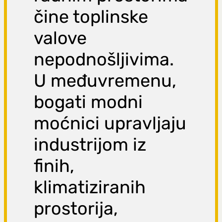
čine toplinske
valove
nepodnošljivima.
U međuvremenu,
bogati modni
moćnici upravljaju
industrijom iz
finih,
klimatiziranih
prostorija,