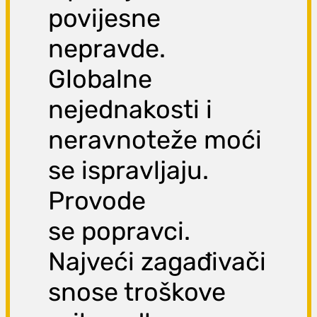
povijesne
nepravde.
Globalne
nejednakosti i
neravnoteže moći
se ispravljaju.
Provode
se popravci.
Najveći zagađivači
snose troškove