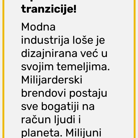
tranzicije!
Modna
industrija loše je
dizajnirana već u
svojim temeljima.
Milijarderski
brendovi postaju
sve bogatiji na
račun ljudi i
planeta. Milijuni