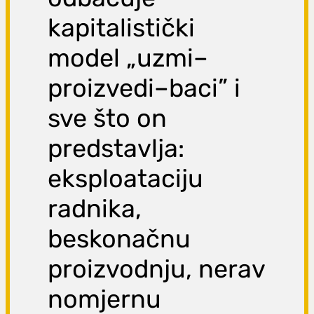
kapitalistički
model „uzmi–
proizvedi–baci” i
sve što on
predstavlja:
eksploataciju
radnika,
beskonačnu
proizvodnju, nerav
nomjernu