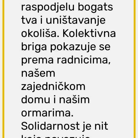
raspodjelu bogats
tva i uništavanje
okoliša. Kolektivna
briga pokazuje se
prema radnicima,
našem
zajedničkom
domu i našim
ormarima.
Solidarnost je nit