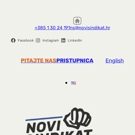
+385 1 30 24 191
ns@novisindikat.hr
Facebook
Instagram
LinkedIn
PITAJTE NAS
PRISTUPNICA
English