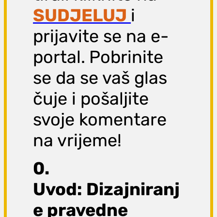
SUDJELUJ
i
prijavite se na e-
portal.
Pobrinite
se da se vaš glas
čuje i pošaljite
svoje komentare
na vrijeme!
0.
Uvod: Dizajniranj
e pravedne