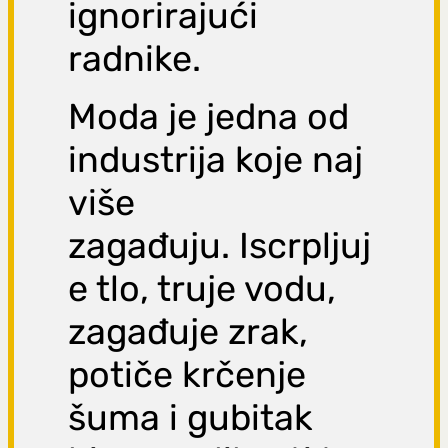
ignorirajući
radnike.
Moda je jedna od
industrija koje naj
više
zagađuju. Iscrpljuj
e tlo, truje vodu,
zagađuje zrak,
potiče krčenje
šuma i gubitak