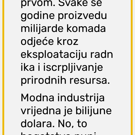
prvom. Svake se
godine proizvedu
milijarde komada
odjeće kroz
eksploataciju radn
ika i iscrpljivanje
prirodnih resursa.
Modna industrija
vrijedna je bilijune
dolara. No, to