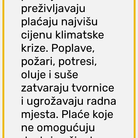
preživljavaju
plaćaju najvišu
cijenu klimatske
krize. Poplave,
požari, potresi,
oluje i suše
zatvaraju tvornice
i ugrožavaju radna
mjesta. Plaće koje
ne omogućuju