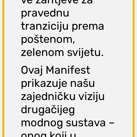
pravednu
tranziciju prema
poštenom,
zelenom svijetu.
Ovaj Manifest
prikazuje našu
zajedničku viziju
drugačijeg
modnog sustava –
onog koji u