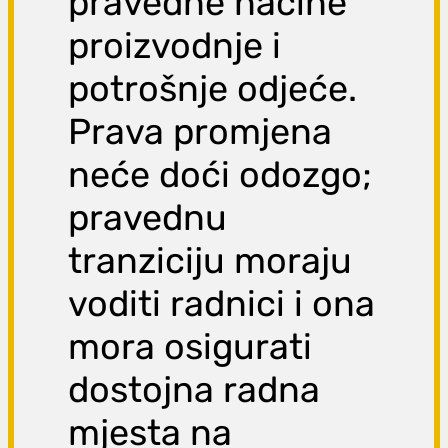
pravedne načine
proizvodnje i
potrošnje odjeće.
Prava promjena
neće doći odozgo;
pravednu
tranziciju moraju
voditi radnici i ona
mora osigurati
dostojna radna
mjesta na