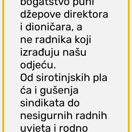
bogatstvo puni
džepove direktora
i dioničara, a
ne radnika koji
izrađuju našu
odjeću.
Od sirotinjskih pla
ća i gušenja
sindikata do
nesigurnih radnih
uvjeta i rodno