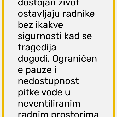
dostojan život
ostavljaju radnike
bez ikakve
sigurnosti kad se
tragedija
dogodi. Ograničen
e pauze i
nedostupnost
pitke vode u
neventiliranim
radnim prostorima