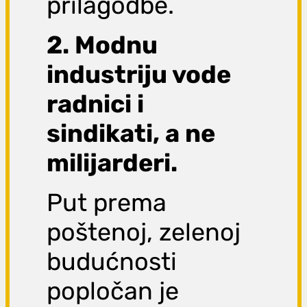
prilagodbe.
2. Modnu
industriju vode
radnici i
sindikati, a ne
milijarderi.
Put prema
poštenoj, zelenoj
budućnosti
popločan je