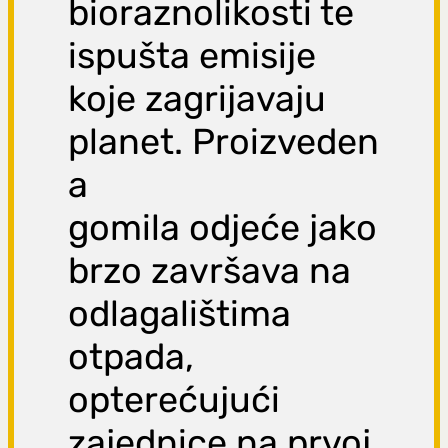
bioraznolikosti te
ispušta emisije
koje zagrijavaju
planet. Proizveden
a
gomila odjeće jako
brzo završava na
odlagalištima
otpada,
opterećujući
zajednice na prvoj