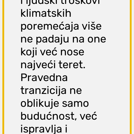
i ljudski troškovi
klimatskih
poremećaja više
ne padaju na one
koji već nose
najveći teret.
Pravedna
tranzicija ne
oblikuje samo
budućnost, već
ispravlja i