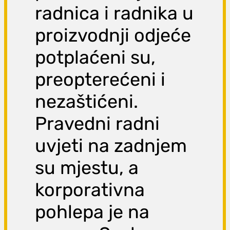
radnica i radnika u
proizvodnji odjeće
potplaćeni su,
preopterećeni i
nezaštićeni.
Pravedni radni
uvjeti na zadnjem
su mjestu, a
korporativna
pohlepa je na