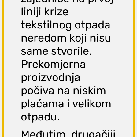
liniji krize
tekstilnog otpada
neredom koji nisu
same stvorile.
Prekomjerna
proizvodnja
počiva na niskim
plaćama i velikom
otpadu.
Međutim, drugačiji