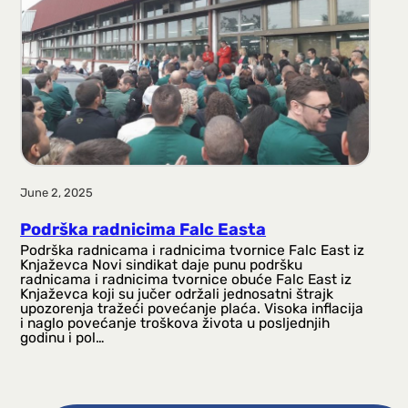
June 2, 2025
Podrška radnicima Falc Easta
Podrška radnicama i radnicima tvornice Falc East iz
Knjaževca Novi sindikat daje punu podršku
radnicama i radnicima tvornice obuće Falc East iz
Knjaževca koji su jučer održali jednosatni štrajk
upozorenja tražeći povećanje plaća. Visoka inflacija
i naglo povećanje troškova života u posljednjih
godinu i pol…