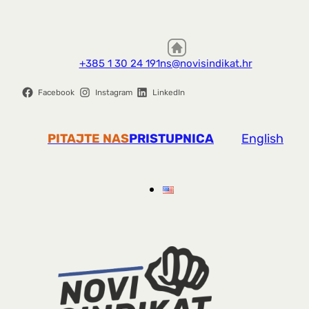
+385 1 30 24 191
ns@novisindikat.hr
Facebook
Instagram
LinkedIn
PITAJTE NAS
PRISTUPNICA
English