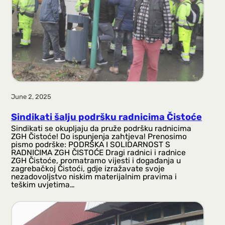
June 2, 2025
Sindikati šalju podršku radnicima Čistoće
Sindikati se okupljaju da pruže podršku radnicima
ZGH Čistoće! Do ispunjenja zahtjeva! Prenosimo
pismo podrške: PODRŠKA I SOLIDARNOST S
RADNICIMA ZGH ČISTOĆE Dragi radnici i radnice
ZGH Čistoće, promatramo vijesti i događanja u
zagrebačkoj Čistoći, gdje izražavate svoje
nezadovoljstvo niskim materijalnim pravima i
teškim uvjetima…