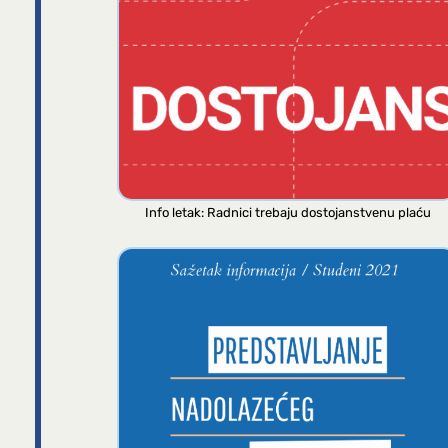
Info letak: Radnici trebaju dostojanstvenu plaću