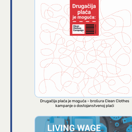
Drugačija plaća je moguća – brošura Clean Clothes
kampanje o dostojanstvenoj plaći