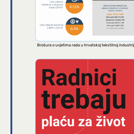
Brošura o uvjetima rada u hrvatskoj tekstilnoj industrij