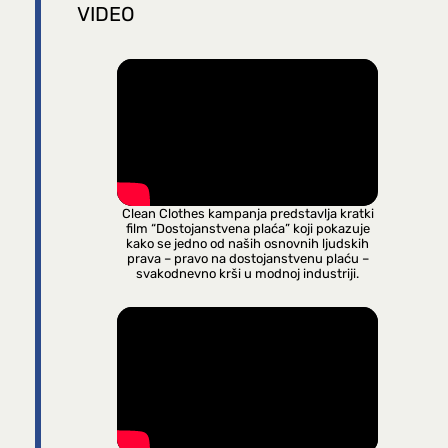
VIDEO
Clean Clothes kampanja predstavlja kratki
film “Dostojanstvena plaća” koji pokazuje
kako se jedno od naših osnovnih ljudskih
prava – pravo na dostojanstvenu plaću –
svakodnevno krši u modnoj industriji.