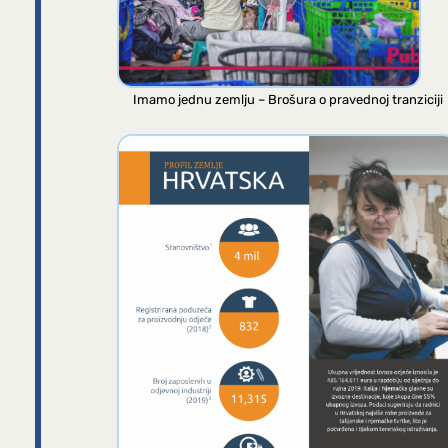
Imamo jednu zemlju – Brošura o pravednoj tranziciji