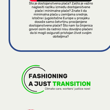
Što je dostojanstvena plaća? Zašto je važno
naglasiti razliku između dostojanstvene
plaće i minimalne plaće? Znate li da
minimalna plaća u zemljama srednje,
istočne i jugoistočne Europe u prosjeku
doseže samo četvrtinu procijenjene
dostojanstvene plaće? Što nam ta činjenica
govori osim da radnici nisu dovoljno plaćeni
da bi mogli osigurati pristojan život svojim
obiteljima?