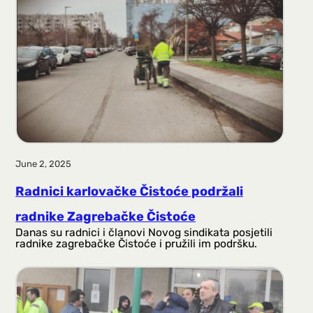
June 2, 2025
Radnici karlovačke Čistoće podržali
radnike Zagrebačke Čistoće
Danas su radnici i članovi Novog sindikata posjetili
radnike zagrebačke Čistoće i pružili im podršku.