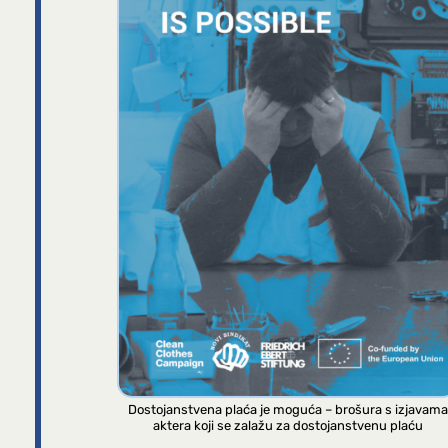
Dostojanstvena plaća je moguća – brošura s izjavama
aktera koji se zalažu za dostojanstvenu plaću