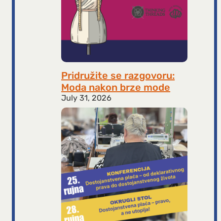
Pridružite se razgovoru:
Moda nakon brze mode
July 31, 2026