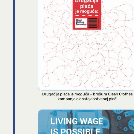
Drugačija plaća je moguća – brošura Clean Clothes
kampanje o dostojanstvenoj plaći