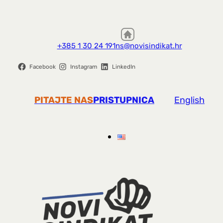
+385 1 30 24 191
ns@novisindikat.hr
Facebook
Instagram
LinkedIn
PITAJTE NAS
PRISTUPNICA
English