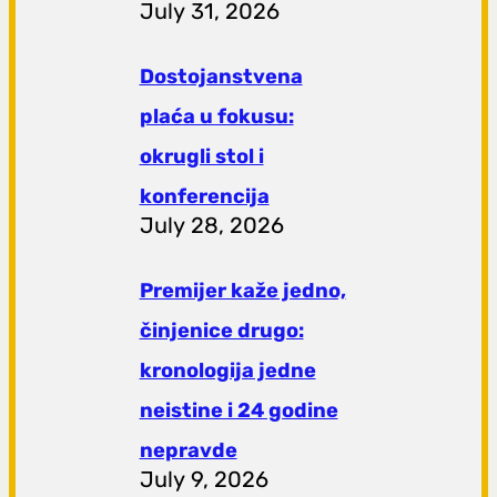
July 31, 2026
Dostojanstvena
plaća u fokusu:
okrugli stol i
konferencija
July 28, 2026
Premijer kaže jedno,
činjenice drugo:
kronologija jedne
neistine i 24 godine
nepravde
July 9, 2026