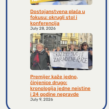
Dostojanstvena plaća u
fokusu: okrugli stol i
konferencija
July 28, 2026
Premijer kaže jedno,
činjenice drugo:
kronologija jedne neistine
i 24 godine nepravde
July 9, 2026