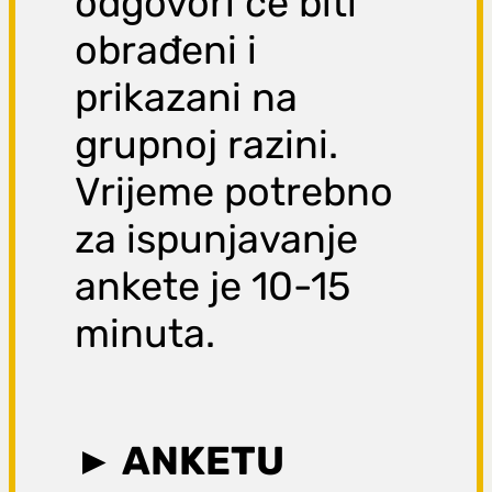
odgovori će biti
obrađeni i
prikazani na
grupnoj razini.
Vrijeme potrebno
za ispunjavanje
ankete je 10-15
minuta.
► ANKETU