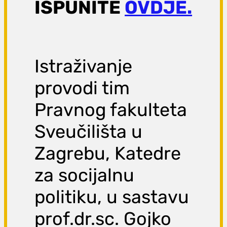
ISPUNITE
OVDJE.
Istraživanje
provodi tim
Pravnog fakulteta
Sveučilišta u
Zagrebu, Katedre
za socijalnu
politiku, u sastavu
prof.dr.sc. Gojko