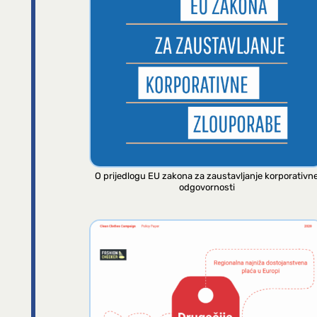
O prijedlogu EU zakona za zaustavljanje korporativn
odgovornosti