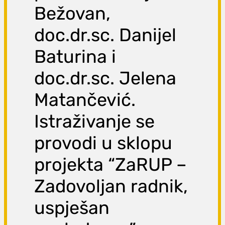
Bežovan,
doc.dr.sc. Danijel
Baturina i
doc.dr.sc. Jelena
Matančević.
Istraživanje se
provodi u sklopu
projekta “ZaRUP –
Zadovoljan radnik,
uspješan