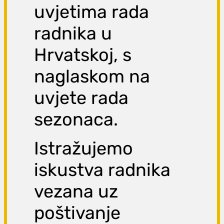
uvjetima rada
radnika u
Hrvatskoj, s
naglaskom na
uvjete rada
sezonaca.
Istražujemo
iskustva radnika
vezana uz
poštivanje