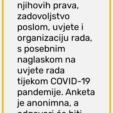
njihovih prava,
zadovoljstvo
poslom, uvjete i
organizaciju rada,
s posebnim
naglaskom na
uvjete rada
tijekom COVID-19
pandemije. Anketa
je anonimna, a