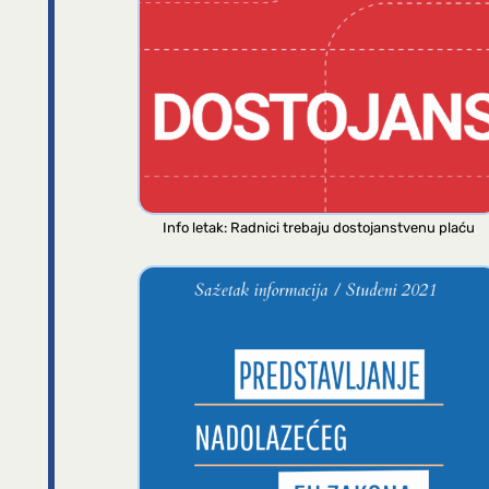
Info letak: Radnici trebaju dostojanstvenu plaću