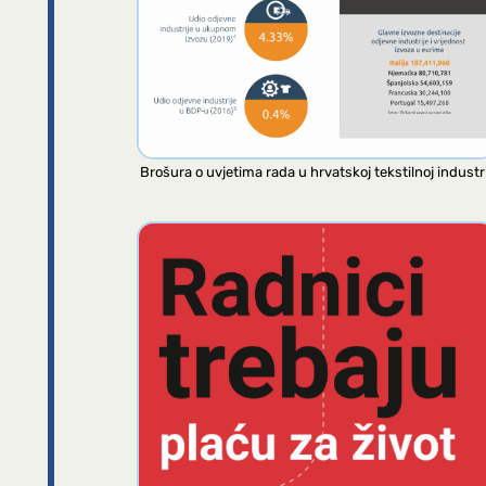
Brošura o uvjetima rada u hrvatskoj tekstilnoj industri