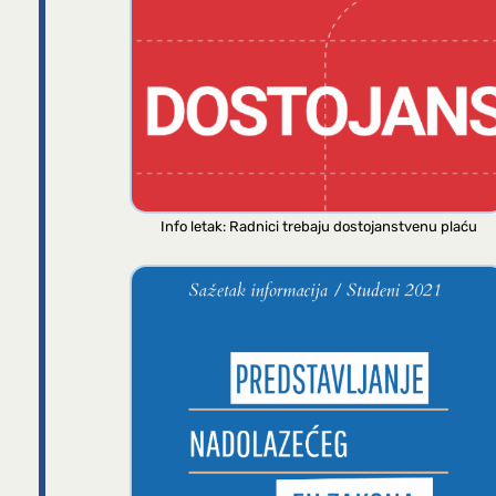
Info letak: Radnici trebaju dostojanstvenu plaću