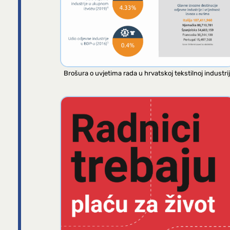
Brošura o uvjetima rada u hrvatskoj tekstilnoj industrij