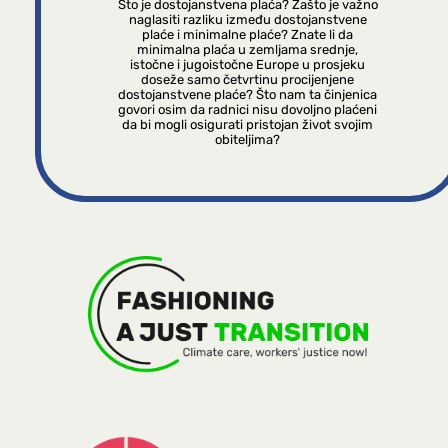
Što je dostojanstvena plaća? Zašto je važno
naglasiti razliku između dostojanstvene
plaće i minimalne plaće? Znate li da
minimalna plaća u zemljama srednje,
istočne i jugoistočne Europe u prosjeku
doseže samo četvrtinu procijenjene
dostojanstvene plaće? Što nam ta činjenica
govori osim da radnici nisu dovoljno plaćeni
da bi mogli osigurati pristojan život svojim
obiteljima?