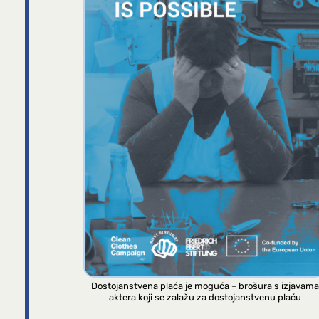
Dostojanstvena plaća je moguća – brošura s izjavama
aktera koji se zalažu za dostojanstvenu plaću