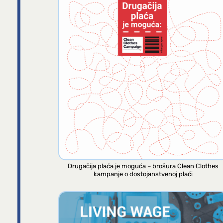
Drugačija plaća je moguća – brošura Clean Clothes
kampanje o dostojanstvenoj plaći