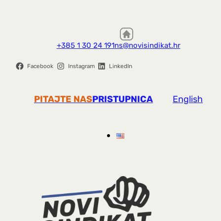
+385 1 30 24 191
ns@novisindikat.hr
Facebook
Instagram
LinkedIn
PITAJTE NAS
PRISTUPNICA
English