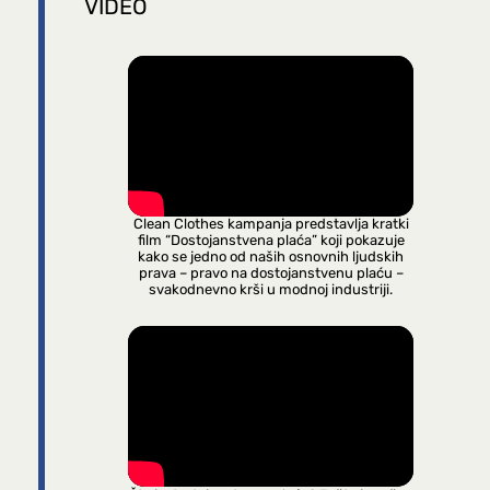
VIDEO
Clean Clothes kampanja predstavlja kratki
film “Dostojanstvena plaća” koji pokazuje
kako se jedno od naših osnovnih ljudskih
prava – pravo na dostojanstvenu plaću –
svakodnevno krši u modnoj industriji.