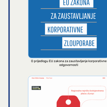
O prijedlogu EU zakona za zaustavljanje korporativne
odgovornosti