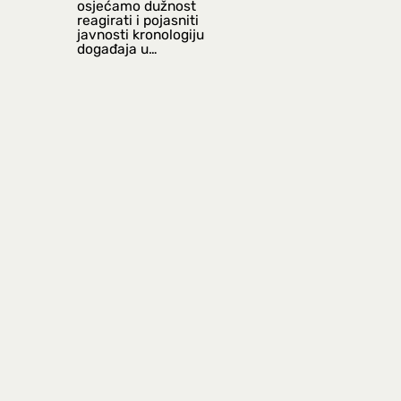
osjećamo dužnost
reagirati i pojasniti
javnosti kronologiju
događaja u…