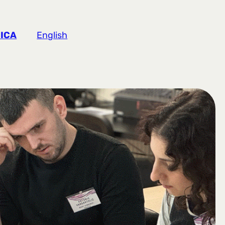
ICA
English