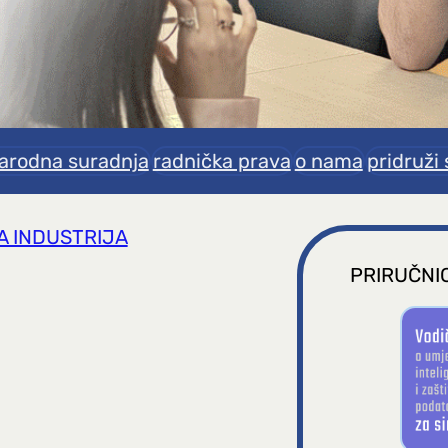
rodna suradnja
radnička prava
o nama
pridruži 
A INDUSTRIJA
PRIRUČNIC