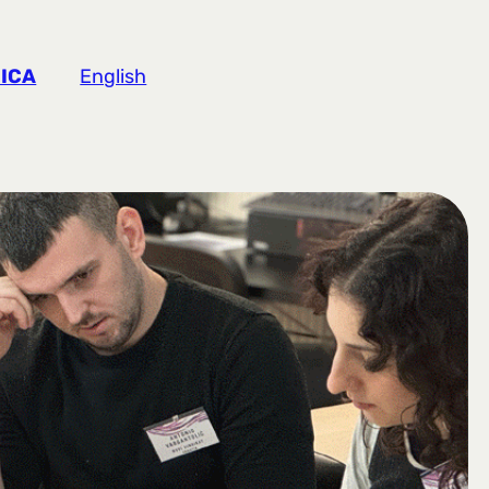
ICA
English