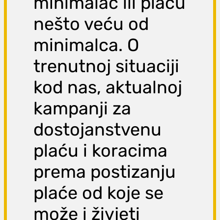
minimalac ili plaću
nešto veću od
minimalca. O
trenutnoj situaciji
kod nas, aktualnoj
kampanji za
dostojanstvenu
plaću i koracima
prema postizanju
plaće od koje se
može i živjeti