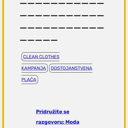
___________
___________
_____
CLEAN CLOTHES
KAMPANJA
DOSTOJANSTVENA
PLAĆA
Pridružite se
razgovoru: Moda