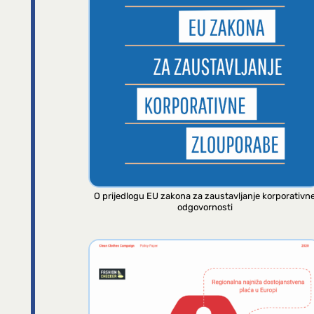
O prijedlogu EU zakona za zaustavljanje korporativn
odgovornosti