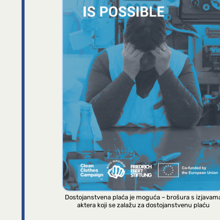
Dostojanstvena plaća je moguća – brošura s izjavam
aktera koji se zalažu za dostojanstvenu plaću