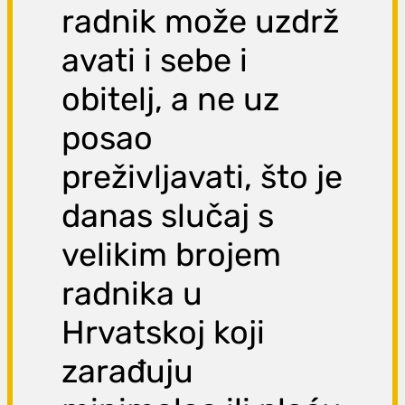
radnik može uzdrž
avati i sebe i
obitelj, a ne uz
posao
preživljavati, što je
danas slučaj s
velikim brojem
radnika u
Hrvatskoj koji
zarađuju