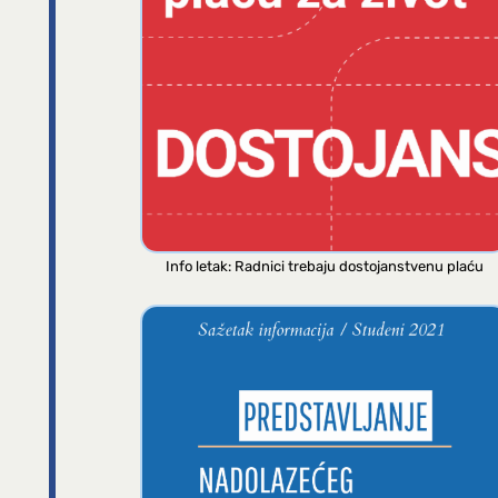
Info letak: Radnici trebaju dostojanstvenu plaću