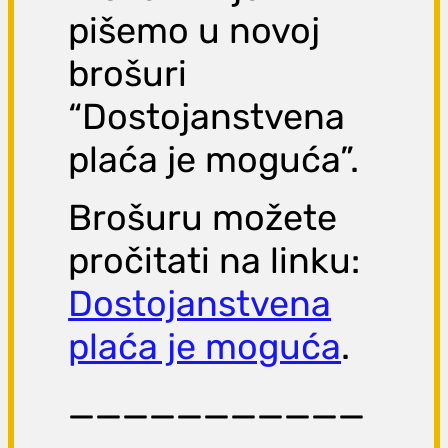
pišemo u novoj
brošuri
“Dostojanstvena
plaća je moguća”.
Brošuru možete
pročitati na linku:
Dostojanstvena
plaća je moguća
.
___________
___________