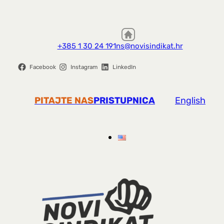
+385 1 30 24 191
ns@novisindikat.hr
Facebook
Instagram
LinkedIn
PITAJTE NAS
PRISTUPNICA
English