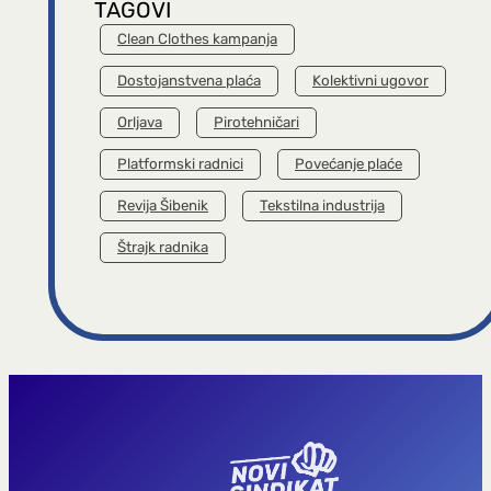
TAGOVI
Clean Clothes kampanja
Dostojanstvena plaća
Kolektivni ugovor
Orljava
Pirotehničari
Platformski radnici
Povećanje plaće
Revija Šibenik
Tekstilna industrija
Štrajk radnika