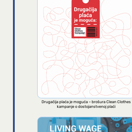
Drugačija plaća je moguća – brošura Clean Clothes
kampanje o dostojanstvenoj plaći