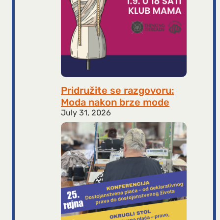
Pridružite se razgovoru:
Moda nakon brze mode
July 31, 2026