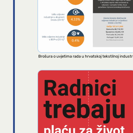
Brošura o uvjetima rada u hrvatskoj tekstilnoj industri