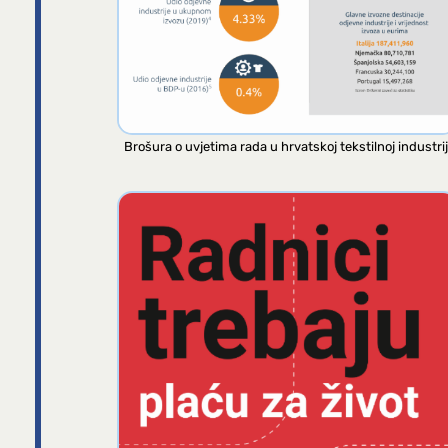
Brošura o uvjetima rada u hrvatskoj tekstilnoj industrij