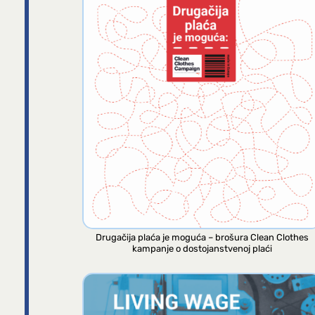
Drugačija plaća je moguća – brošura Clean Clothes
kampanje o dostojanstvenoj plaći