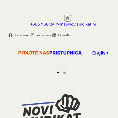
+385 1 30 24 191
ns@novisindikat.hr
Facebook
Instagram
LinkedIn
PITAJTE NAS
PRISTUPNICA
English