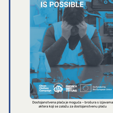
Dostojanstvena plaća je moguća – brošura s izjavama
aktera koji se zalažu za dostojanstvenu plaću