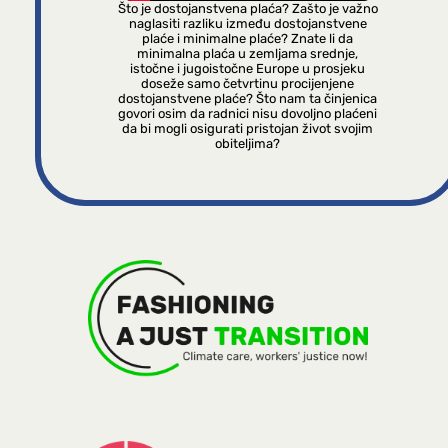
Što je dostojanstvena plaća? Zašto je važno
naglasiti razliku između dostojanstvene
plaće i minimalne plaće? Znate li da
minimalna plaća u zemljama srednje,
istočne i jugoistočne Europe u prosjeku
doseže samo četvrtinu procijenjene
dostojanstvene plaće? Što nam ta činjenica
govori osim da radnici nisu dovoljno plaćeni
da bi mogli osigurati pristojan život svojim
obiteljima?