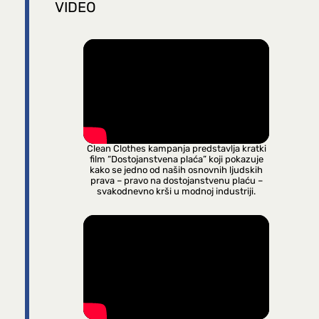
VIDEO
Clean Clothes kampanja predstavlja kratki
film “Dostojanstvena plaća” koji pokazuje
kako se jedno od naših osnovnih ljudskih
prava – pravo na dostojanstvenu plaću –
svakodnevno krši u modnoj industriji.