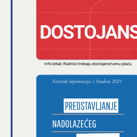
Info letak: Radnici trebaju dostojanstvenu plaću