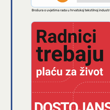
Brošura o uvjetima rada u hrvatskoj tekstilnoj industri