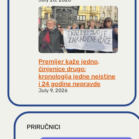
Premijer kaže jedno,
činjenice drugo:
kronologija jedne neistine
i 24 godine nepravde
July 9, 2026
PRIRUČNICI