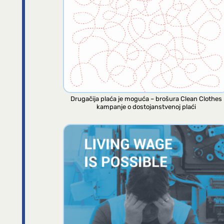
Drugačija plaća je moguća – brošura Clean Clothes
kampanje o dostojanstvenoj plaći