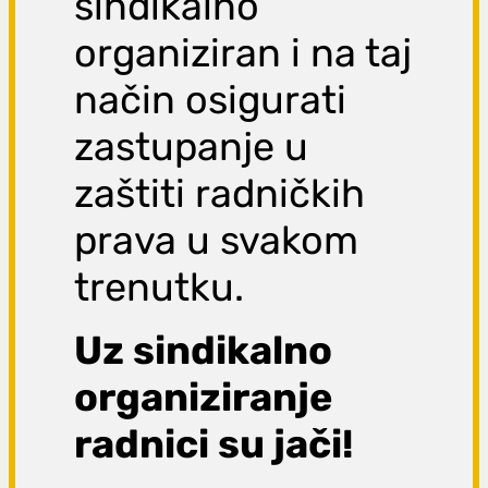
sindikalno
organiziran i na taj
način osigurati
zastupanje u
zaštiti radničkih
prava u svakom
trenutku.
Uz sindikalno
organiziranje
radnici su jači!