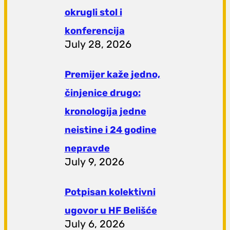
okrugli stol i
konferencija
July 28, 2026
Premijer kaže jedno,
činjenice drugo:
kronologija jedne
neistine i 24 godine
nepravde
July 9, 2026
Potpisan kolektivni
ugovor u HF Belišće
July 6, 2026