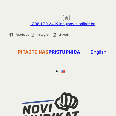
+385 1 30 24 191
ns@novisindikat.hr
Facebook
Instagram
LinkedIn
PITAJTE NAS
PRISTUPNICA
English