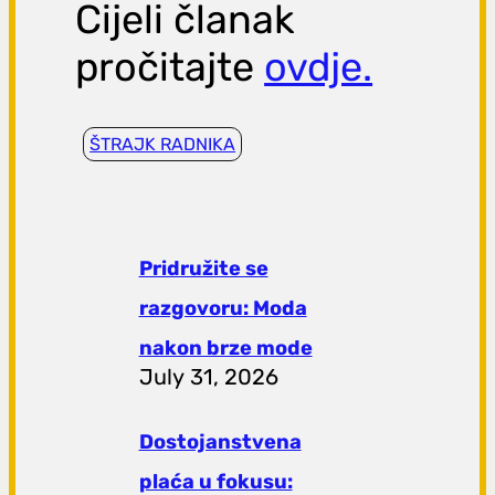
Cijeli članak
pročitajte
ovdje.
ŠTRAJK RADNIKA
Pridružite se
razgovoru: Moda
nakon brze mode
July 31, 2026
Dostojanstvena
plaća u fokusu: