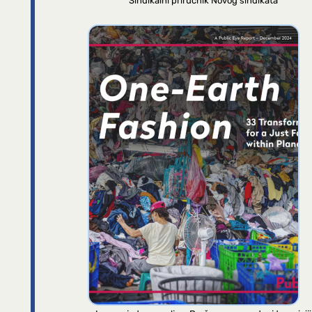
Sindikalni priručnik Novog sindikata