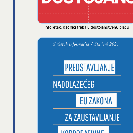
Info letak: Radnici trebaju dostojanstvenu plaću