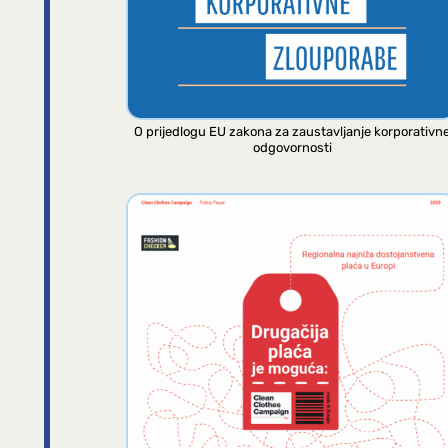
O prijedlogu EU zakona za zaustavljanje korporativn
odgovornosti