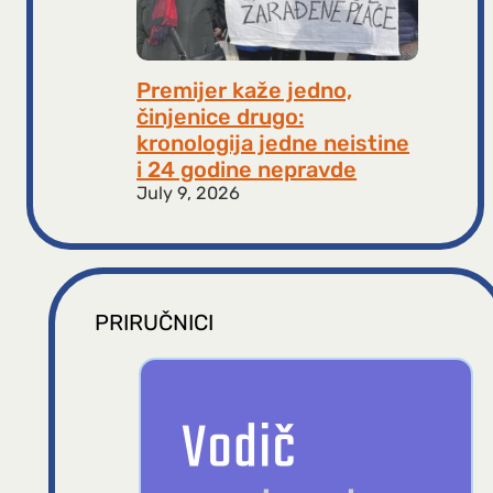
Premijer kaže jedno,
činjenice drugo:
kronologija jedne neistine
i 24 godine nepravde
July 9, 2026
PRIRUČNICI