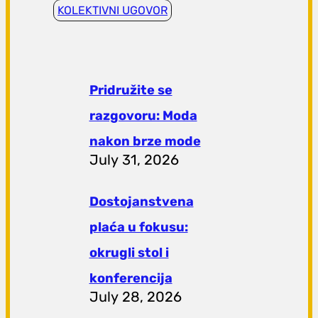
KOLEKTIVNI UGOVOR
Pridružite se
razgovoru: Moda
nakon brze mode
July 31, 2026
Dostojanstvena
plaća u fokusu:
okrugli stol i
konferencija
July 28, 2026