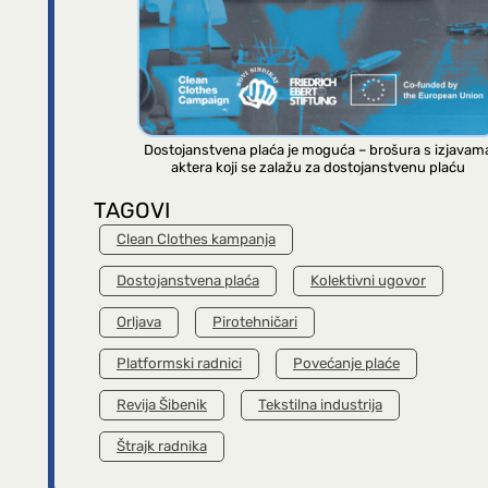
Dostojanstvena plaća je moguća – brošura s izjavam
aktera koji se zalažu za dostojanstvenu plaću
TAGOVI
Clean Clothes kampanja
Dostojanstvena plaća
Kolektivni ugovor
Orljava
Pirotehničari
Platformski radnici
Povećanje plaće
Revija Šibenik
Tekstilna industrija
Štrajk radnika