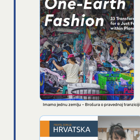
Imamo jednu zemlju – Brošura o pravednoj tranziciji