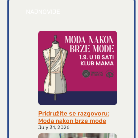
NAJNOVIJE
Pridružite se razgovoru:
Moda nakon brze mode
July 31, 2026