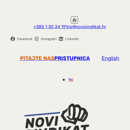
+385 1 30 24 191
ns@novisindikat.hr
Facebook
Instagram
LinkedIn
PITAJTE NAS
PRISTUPNICA
English