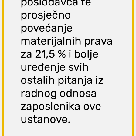
poslodavca te
prosječno
povećanje
materijalnih prava
za 21,5 % i bolje
uređenje svih
ostalih pitanja iz
radnog odnosa
zaposlenika ove
ustanove.