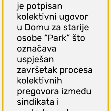
je potpisan
kolektivni ugovor
u Domu za starije
osobe “Park” što
označava
uspješan
završetak procesa
kolektivnih
pregovora između
sindikata i