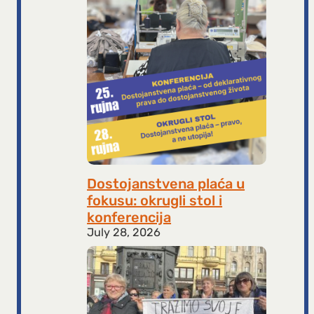
Dostojanstvena plaća u
fokusu: okrugli stol i
konferencija
July 28, 2026