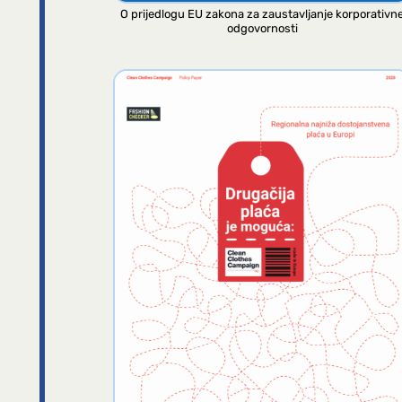
O prijedlogu EU zakona za zaustavljanje korporativn
odgovornosti