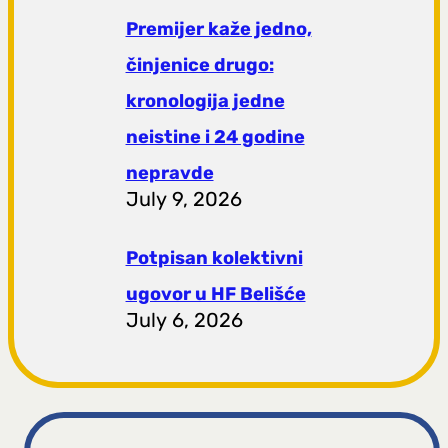
Premijer kaže jedno,
činjenice drugo:
kronologija jedne
neistine i 24 godine
nepravde
July 9, 2026
Potpisan kolektivni
ugovor u HF Belišće
July 6, 2026