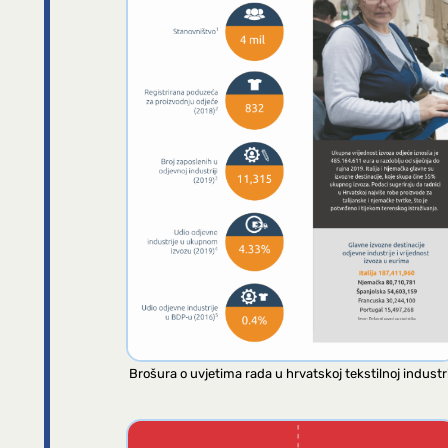
Brošura o uvjetima rada u hrvatskoj tekstilnoj industri