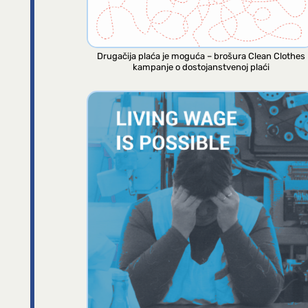
Drugačija plaća je moguća – brošura Clean Clothes
kampanje o dostojanstvenoj plaći