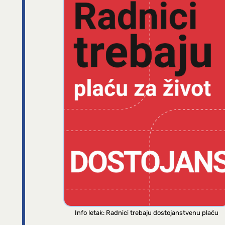
Info letak: Radnici trebaju dostojanstvenu plaću