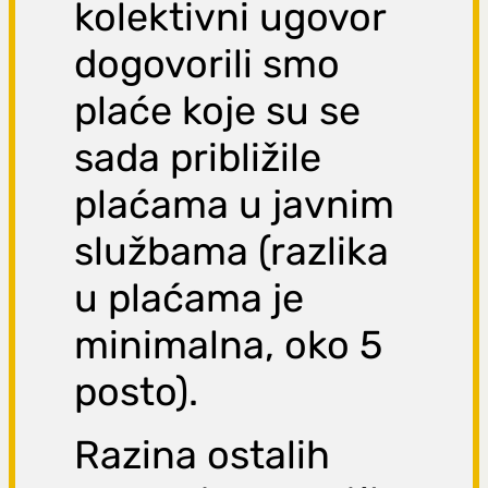
kolektivni ugovor
dogovorili smo
plaće koje su se
sada približile
plaćama u javnim
službama (razlika
u plaćama je
minimalna, oko 5
posto).
Razina ostalih