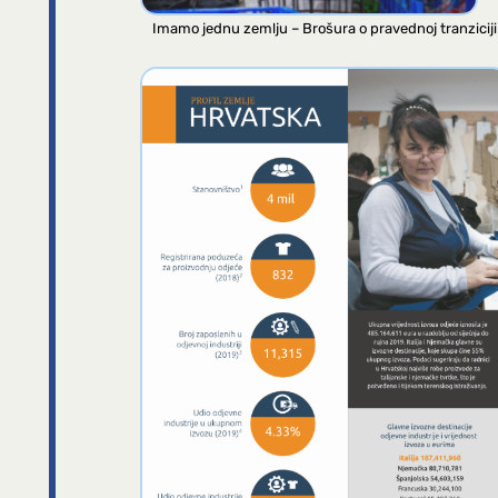
Imamo jednu zemlju – Brošura o pravednoj tranziciji