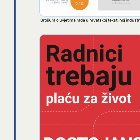
Brošura o uvjetima rada u hrvatskoj tekstilnoj industri