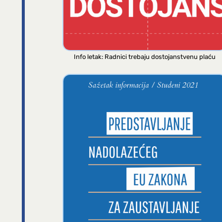
Info letak: Radnici trebaju dostojanstvenu plaću