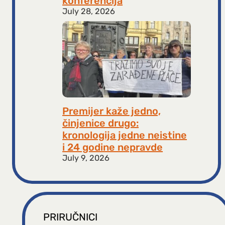
konferencija
July 28, 2026
Premijer kaže jedno,
činjenice drugo:
kronologija jedne neistine
i 24 godine nepravde
July 9, 2026
PRIRUČNICI