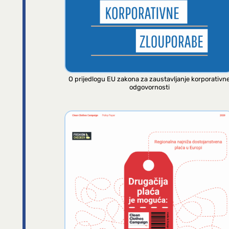
O prijedlogu EU zakona za zaustavljanje korporativn
odgovornosti