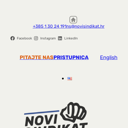
+385 1 30 24 191
ns@novisindikat.hr
Facebook
Instagram
LinkedIn
PITAJTE NAS
PRISTUPNICA
English