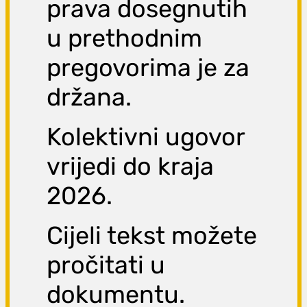
prava dosegnutih
u prethodnim
pregovorima je za
držana.
Kolektivni ugovor
vrijedi do kraja
2026.
Cijeli tekst možete
pročitati u
dokumentu.