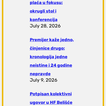
plaća u fokusu:
okrugli stol i
konferencija
July 28, 2026
Premijer kaže jedno,
činjenice drugo:
kronologija jedne
neistine i 24 godine
nepravde
July 9, 2026
Potpisan kolektivni
ugovor u HF Belišće