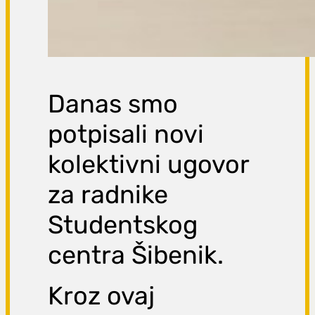
Danas smo
potpisali novi
kolektivni ugovor
za radnike
Studentskog
centra Šibenik.
Kroz ovaj