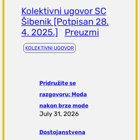
Kolektivni ugovor SC
Šibenik [Potpisan 28.
4. 2025.]
Preuzmi
KOLEKTIVNI UGOVOR
Pridružite se
razgovoru: Moda
nakon brze mode
July 31, 2026
Dostojanstvena