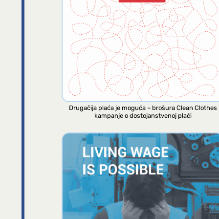
Drugačija plaća je moguća – brošura Clean Clothes
kampanje o dostojanstvenoj plaći