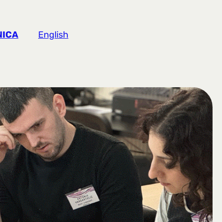
NICA
English