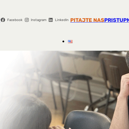
r
PITAJTE NAS
PRISTUP
Facebook
Instagram
LinkedIn