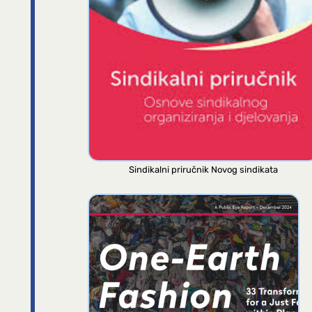
Sindikalni priručnik Novog sindikata