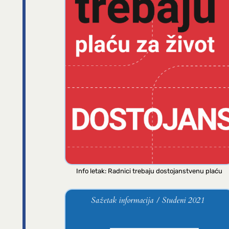
Info letak: Radnici trebaju dostojanstvenu plaću