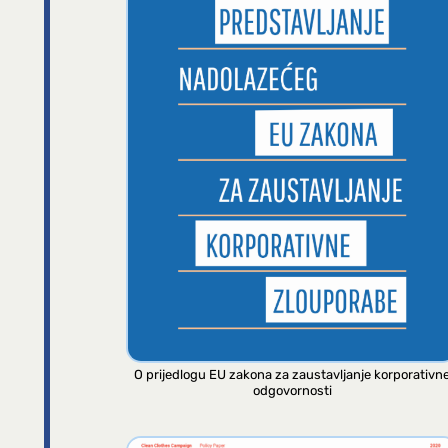
O prijedlogu EU zakona za zaustavljanje korporativn
odgovornosti