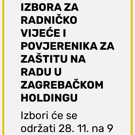
IZBORA ZA
RADNIČKO
VIJEĆE I
POVJERENIKA ZA
ZAŠTITU NA
RADU U
ZAGREBAČKOM
HOLDINGU
Izbori će se
održati 28. 11. na 9