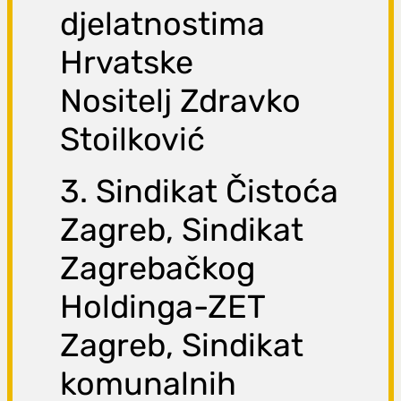
djelatnostima
Hrvatske
Nositelj Zdravko
Stoilković
3. Sindikat Čistoća
Zagreb, Sindikat
Zagrebačkog
Holdinga-ZET
Zagreb, Sindikat
komunalnih