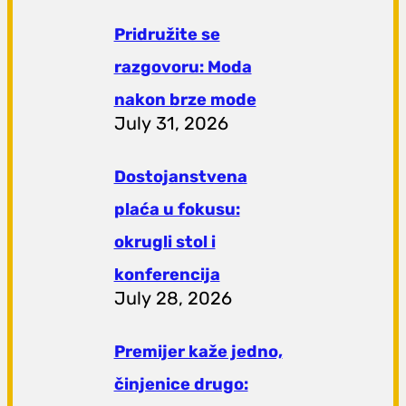
Pridružite se
razgovoru: Moda
nakon brze mode
July 31, 2026
Dostojanstvena
plaća u fokusu:
okrugli stol i
konferencija
July 28, 2026
Premijer kaže jedno,
činjenice drugo: