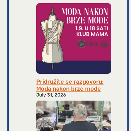
Pridružite se razgovoru:
Moda nakon brze mode
July 31, 2026