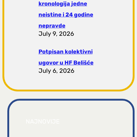
kronologija jedne
neistine i 24 godine
nepravde
July 9, 2026
Potpisan kolektivni
ugovor u HF Belišće
July 6, 2026
NAJNOVIJE