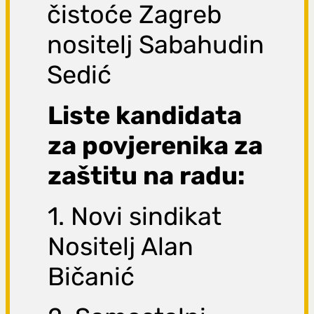
čistoće Zagreb
nositelj Sabahudin
Sedić
Liste kandidata
za povjerenika za
zaštitu na radu:
1. Novi sindikat
Nositelj Alan
Bičanić