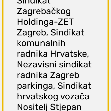
Sindikat
Zagrebačkog
Holdinga-ZET
Zagreb, Sindikat
komunalnih
radnika Hrvatske,
Nezavisni sindikat
radnika Zagreb
parkinga, Sindikat
hrvatskog vozača
Nositelj Stjepan