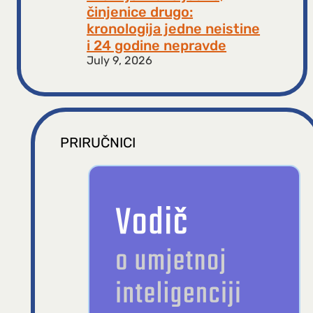
činjenice drugo:
kronologija jedne neistine
i 24 godine nepravde
July 9, 2026
PRIRUČNICI