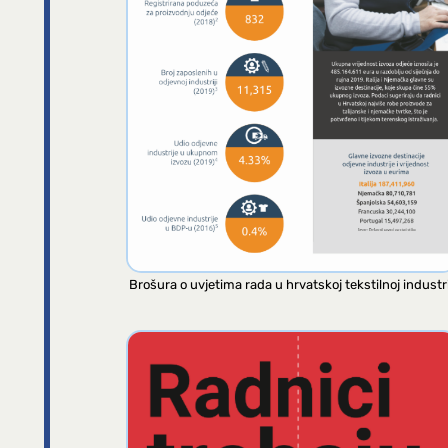
Brošura o uvjetima rada u hrvatskoj tekstilnoj industri