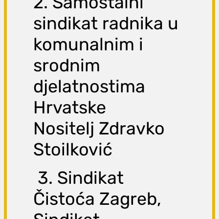
2. Samostalni
sindikat radnika u
komunalnim i
srodnim
djelatnostima
Hrvatske
Nositelj Zdravko
Stoilković
3. Sindikat
Čistoća Zagreb,