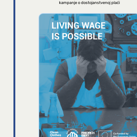
kampanje o dostojanstvenoj plaći