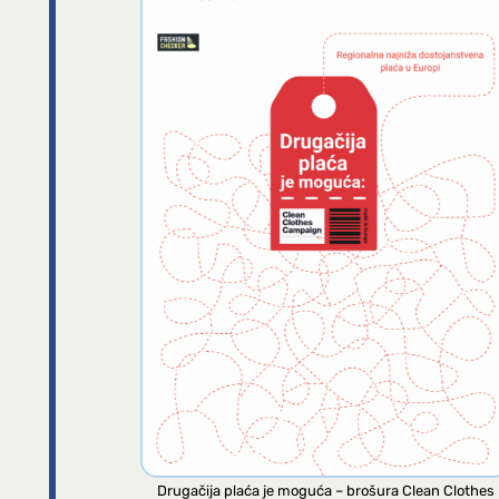
Drugačija plaća je moguća – brošura Clean Clothes