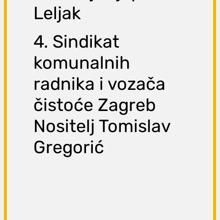
Leljak
4. Sindikat
komunalnih
radnika i vozača
čistoće Zagreb
Nositelj Tomislav
Gregorić