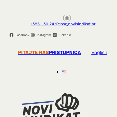
+385 1 30 24 191
ns@novisindikat.hr
Facebook
Instagram
LinkedIn
PITAJTE NAS
PRISTUPNICA
English