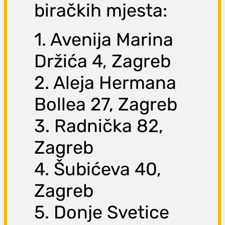
biračkih mjesta:
1. Avenija Marina
Držića 4, Zagreb
2. Aleja Hermana
Bollea 27, Zagreb
3. Radnička 82,
Zagreb
4. Šubićeva 40,
Zagreb
5. Donje Svetice