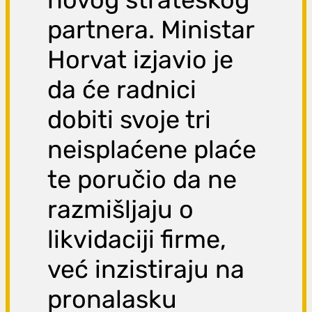
partnera. Ministar
Horvat izjavio je
da će radnici
dobiti svoje tri
neisplaćene plaće
te poručio da ne
razmišljaju o
likvidaciji firme,
već inzistiraju na
pronalasku