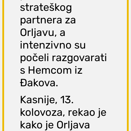
strateškog
partnera za
Orljavu, a
intenzivno su
počeli razgovarati
s Hemcom iz
Đakova.
Kasnije, 13.
kolovoza, rekao je
kako je Orljava