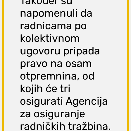
Također su
napomenuli da
radnicama po
kolektivnom
ugovoru pripada
pravo na osam
otpremnina, od
kojih će tri
osigurati Agencija
za osiguranje
radničkih tražbina.