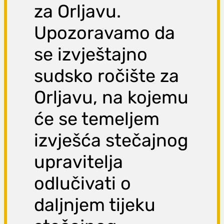
za Orljavu.
Upozoravamo da
se izvještajno
sudsko ročište za
Orljavu, na kojemu
će se temeljem
izvješća stečajnog
upravitelja
odlučivati o
daljnjem tijeku