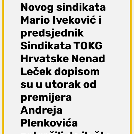
Novog sindikata
Mario Iveković i
predsjednik
Sindikata TOKG
Hrvatske Nenad
Leček dopisom
su u utorak od
premijera
Andreja
Plenkovića