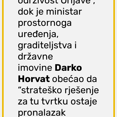
održivost Orijave”,
dok je ministar
prostornoga
uređenja,
graditeljstva i
državne
imovine
Darko
Horvat
obećao da
“strateško rješenje
za tu tvrtku ostaje
pronalazak