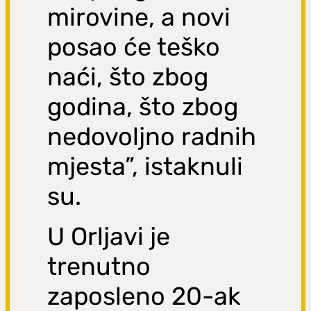
mirovine, a novi
posao će teško
naći, što zbog
godina, što zbog
nedovoljno radnih
mjesta”, istaknuli
su.
U Orljavi je
trenutno
zaposleno 20-ak