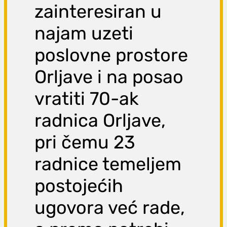
zainteresiran u
najam uzeti
poslovne prostore
Orljave i na posao
vratiti 70-ak
radnica Orljave,
pri čemu 23
radnice temeljem
postojećih
ugovora već rade,