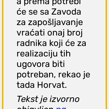
a prema potrebi
će se sa Zavoda
za zapošljavanje
vraćati onaj broj
radnika koji će za
realizaciju tih
ugovora biti
potreban, rekao je
tada Horvat.
Tekst je izvorno