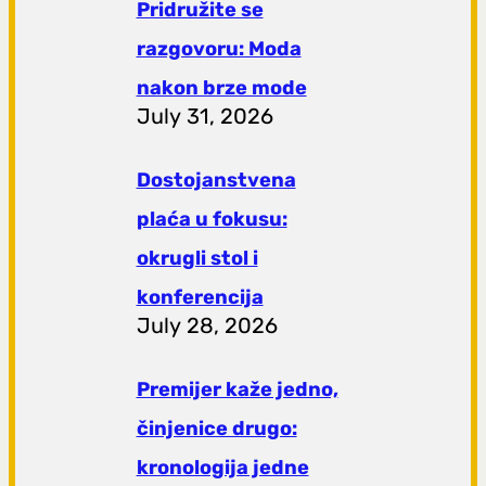
Pridružite se
razgovoru: Moda
nakon brze mode
July 31, 2026
Dostojanstvena
plaća u fokusu:
okrugli stol i
konferencija
July 28, 2026
Premijer kaže jedno,
činjenice drugo:
kronologija jedne