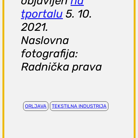
objavljen
na
tportalu
5. 10.
2021.
Naslovna
fotografija:
Radnička prava
ORLJAVA
TEKSTILNA INDUSTRIJA