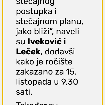
stečajnog
postupka i
stečajnom planu,
jako bliži”, naveli
su
Iveković i
Leček
, dodavši
kako je ročište
zakazano za 15.
listopada u 9,30
sati.