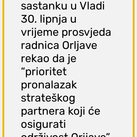
sastanku u Vladi
30. lipnja u
vrijeme prosvjeda
radnica Orljave
rekao da je
“prioritet
pronalazak
strateškog
partnera koji će
osigurati