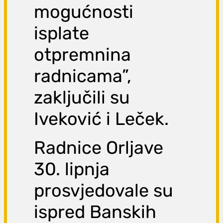
mogućnosti
isplate
otpremnina
radnicama”,
zaključili su
Iveković i Leček.
Radnice Orljave
30. lipnja
prosvjedovale su
ispred Banskih