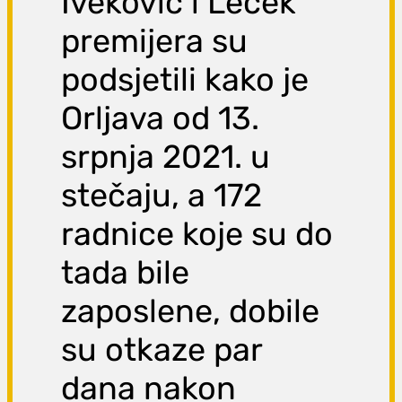
Iveković i Leček
premijera su
podsjetili kako je
Orljava od 13.
srpnja 2021. u
stečaju, a 172
radnice koje su do
tada bile
zaposlene, dobile
su otkaze par
dana nakon