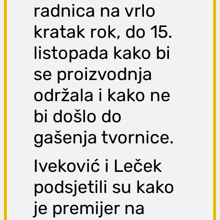
radnica na vrlo
kratak rok, do 15.
listopada kako bi
se proizvodnja
održala i kako ne
bi došlo do
gašenja tvornice.
Iveković i Leček
podsjetili su kako
je premijer na