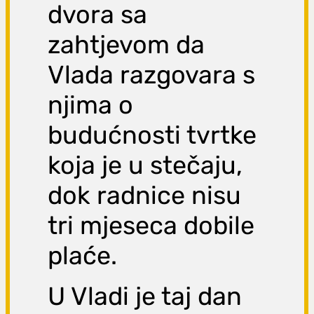
dvora sa
zahtjevom da
Vlada razgovara s
njima o
budućnosti tvrtke
koja je u stečaju,
dok radnice nisu
tri mjeseca dobile
plaće.
U Vladi je taj dan