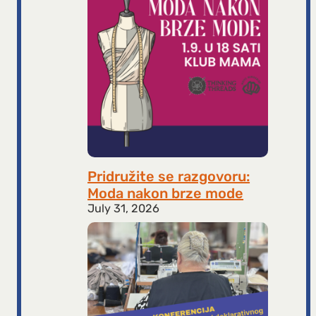
Pridružite se razgovoru:
Moda nakon brze mode
July 31, 2026