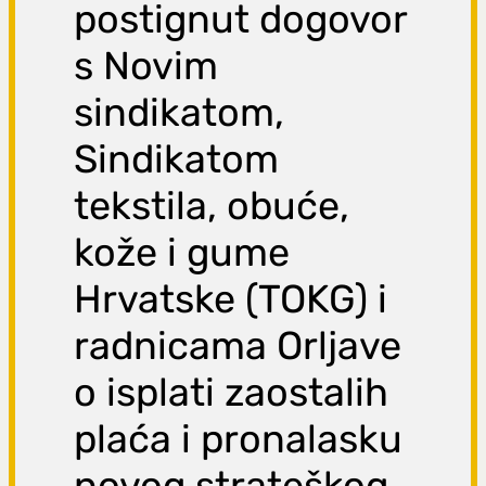
postignut dogovor
s Novim
sindikatom,
Sindikatom
tekstila, obuće,
kože i gume
Hrvatske (TOKG) i
radnicama Orljave
o isplati zaostalih
plaća i pronalasku
novog strateškog