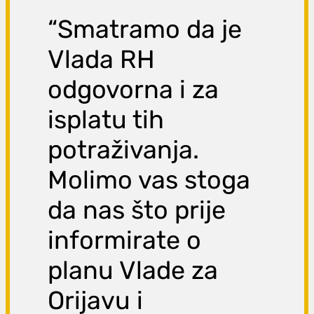
“Smatramo da je
Vlada RH
odgovorna i za
isplatu tih
potraživanja.
Molimo vas stoga
da nas što prije
informirate o
planu Vlade za
Orijavu i