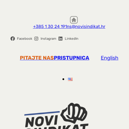
+385 1 30 24 191
ns@novisindikat.hr
Facebook
Instagram
LinkedIn
PITAJTE NAS
PRISTUPNICA
English