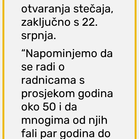
otvaranja stečaja,
zaključno s 22.
srpnja.
“Napominjemo da
se radi o
radnicama s
prosjekom godina
oko 50 i da
mnogima od njih
fali par godina do