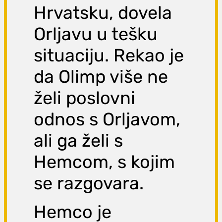
Hrvatsku, dovela
Orljavu u tešku
situaciju. Rekao je
da Olimp više ne
želi poslovni
odnos s Orljavom,
ali ga želi s
Hemcom, s kojim
se razgovara.
Hemco je