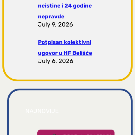
neistine i 24 godine
nepravde
July 9, 2026
Potpisan kolektivni
ugovor u HF Belišće
July 6, 2026
NAJNOVIJE