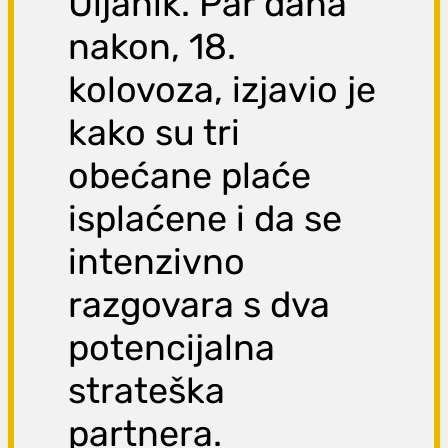
Uljanik. Par dana
nakon, 18.
kolovoza, izjavio je
kako su tri
obećane plaće
isplaćene i da se
intenzivno
razgovara s dva
potencijalna
strateška
partnera.