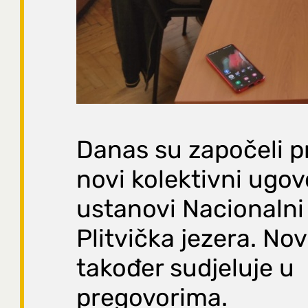
Danas su započeli p
novi kolektivni ugov
ustanovi Nacionalni
Plitvička jezera. Nov
također sudjeluje u
pregovorima.