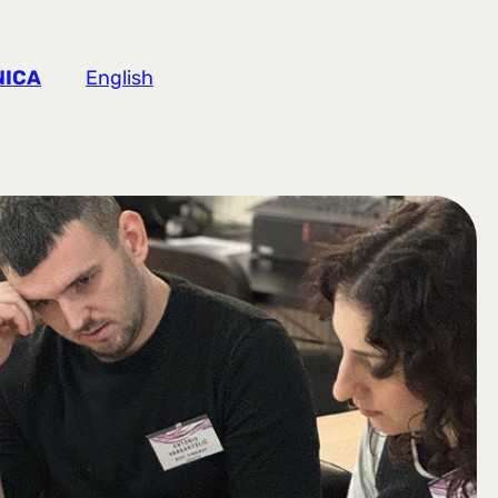
NICA
English