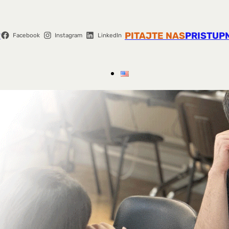
r
PITAJTE NAS
PRISTUP
Facebook
Instagram
LinkedIn