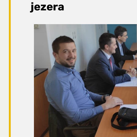
jezera