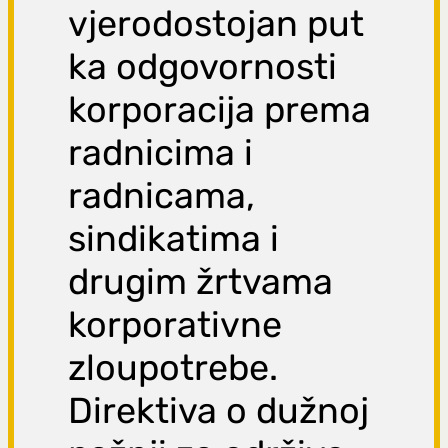
vjerodostojan put
ka odgovornosti
korporacija prema
radnicima i
radnicama,
sindikatima i
drugim žrtvama
korporativne
zloupotrebe.
Direktiva o dužnoj