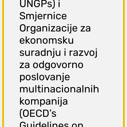
UNGPs) i
Smjernice
Organizacije za
ekonomsku
suradnju i razvoj
za odgovorno
poslovanje
multinacionalnih
kompanija
(OECD’s
Guidelines on