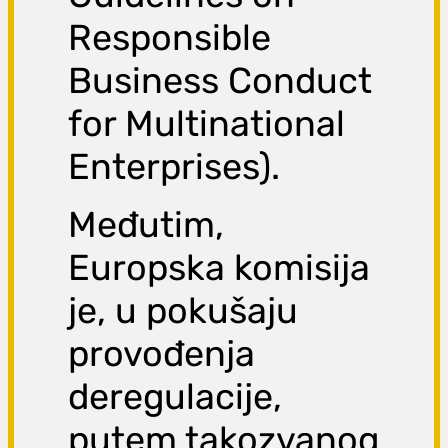
Responsible
Business Conduct
for Multinational
Enterprises).
Međutim,
Europska komisija
je, u pokušaju
provođenja
deregulacije,
putem takozvanog