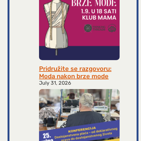
Pridružite se razgovoru:
Moda nakon brze mode
July 31, 2026