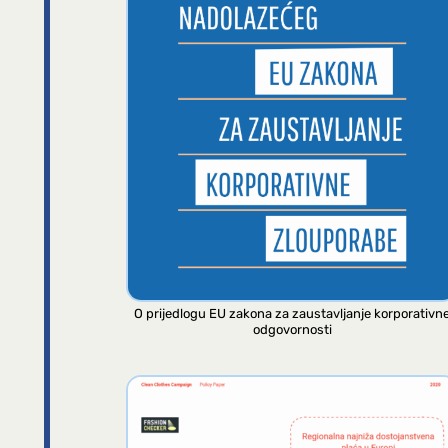
O prijedlogu EU zakona za zaustavljanje korporativn
odgovornosti