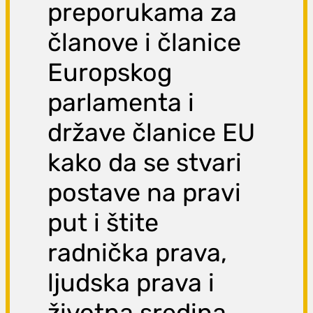
preporukama za
članove i članice
Europskog
parlamenta i
države članice EU
kako da se stvari
postave na pravi
put i štite
radnička prava,
ljudska prava i
životna sredina.