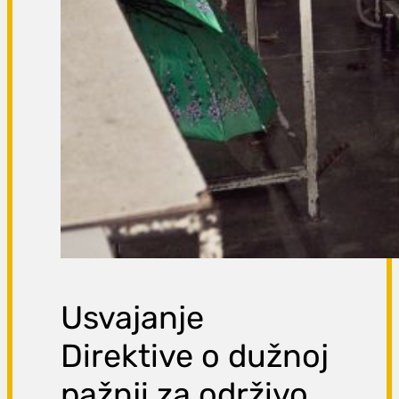
Usvajanje
Direktive o dužnoj
pažnji za održivo