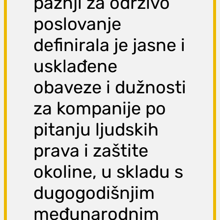
pažnji za održivo
poslovanje
definirala je jasne i
usklađene
obaveze i dužnosti
za kompanije po
pitanju ljudskih
prava i zaštite
okoline, u skladu s
dugogodišnjim
međunarodnim