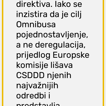
direktiva. Iako se
inzistira da je cilj
Omnibusa
pojednostavljenje,
a ne deregulacija,
prijedlog Europske
komisije lišava
CSDDD njenih
najvažnijih
odredbi i
predstavlja