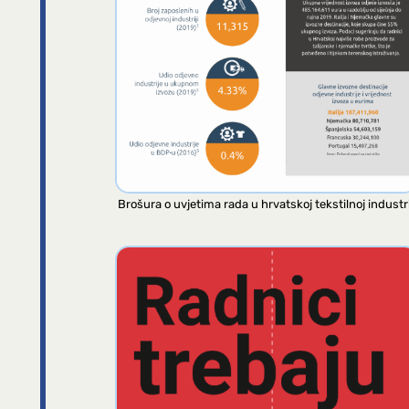
Brošura o uvjetima rada u hrvatskoj tekstilnoj industri