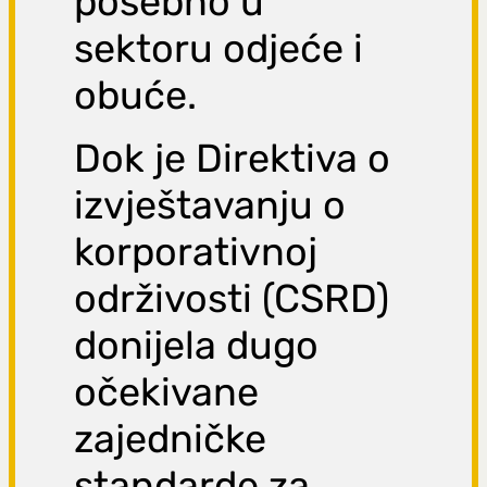
posebno u
sektoru odjeće i
obuće.
Dok je Direktiva o
izvještavanju o
korporativnoj
održivosti (CSRD)
donijela dugo
očekivane
zajedničke
standarde za