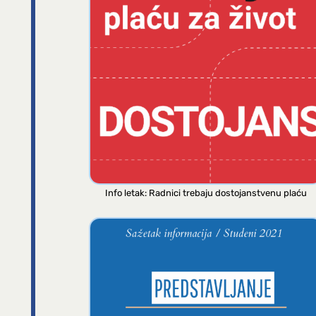
Info letak: Radnici trebaju dostojanstvenu plaću