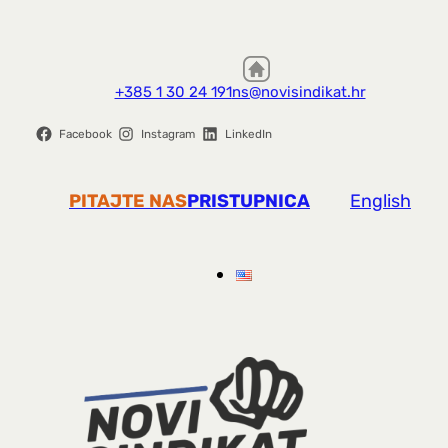
+385 1 30 24 191
ns@novisindikat.hr
Facebook
Instagram
LinkedIn
PITAJTE NAS
PRISTUPNICA
English