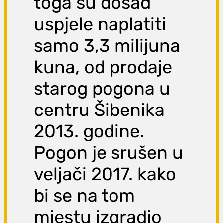
toga su dosad
uspjele naplatiti
samo 3,3 milijuna
kuna, od prodaje
starog pogona u
centru Šibenika
2013. godine.
Pogon je srušen u
veljači 2017. kako
bi se na tom
mjestu izgradio