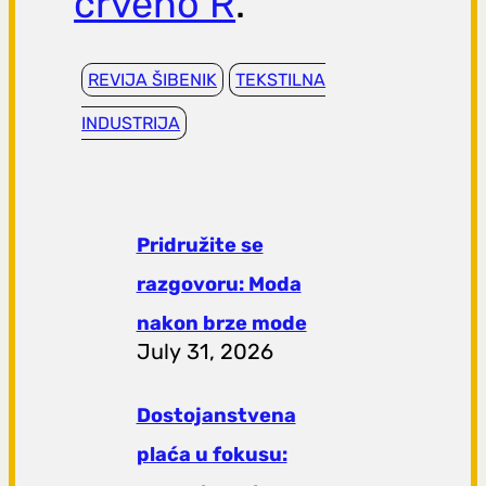
crveno R
.
REVIJA ŠIBENIK
TEKSTILNA
INDUSTRIJA
Pridružite se
razgovoru: Moda
nakon brze mode
July 31, 2026
Dostojanstvena
plaća u fokusu: