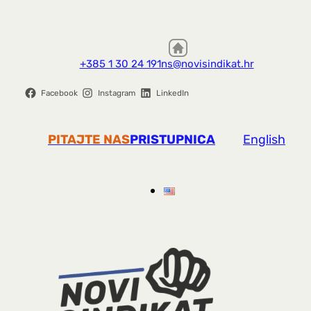
+385 1 30 24 191
ns@novisindikat.hr
Facebook
Instagram
LinkedIn
PITAJTE NAS
PRISTUPNICA
English