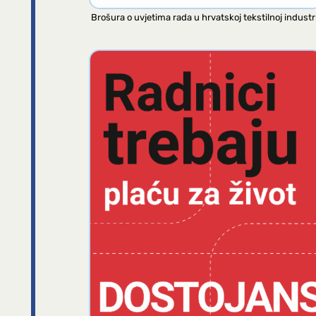
Brošura o uvjetima rada u hrvatskoj tekstilnoj industri