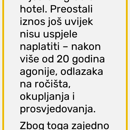
hotel. Preostali
iznos još uvijek
nisu uspjele
naplatiti – nakon
više od 20 godina
agonije, odlazaka
na ročišta,
okupljanja i
prosvjedovanja.
Zbog toga zajedno