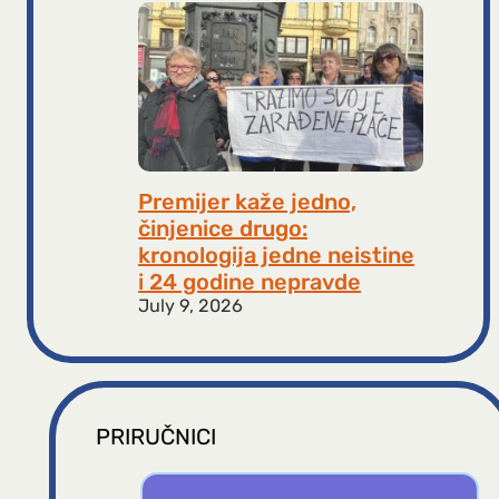
Premijer kaže jedno,
činjenice drugo:
kronologija jedne neistine
i 24 godine nepravde
July 9, 2026
PRIRUČNICI