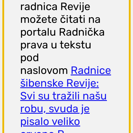
radnica Revije
možete čitati na
portalu Radnička
prava u tekstu
pod
naslovom
Radnice
šibenske Revije:
Svi su tražili našu
robu, svuda je
pisalo veliko