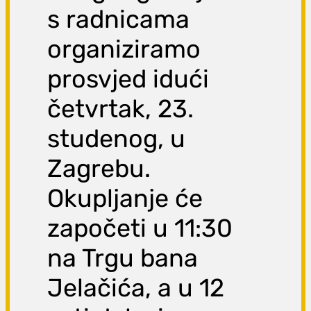
s radnicama
organiziramo
prosvjed idući
četvrtak, 23.
studenog, u
Zagrebu.
Okupljanje će
započeti u 11:30
na Trgu bana
Jelačića, a u 12