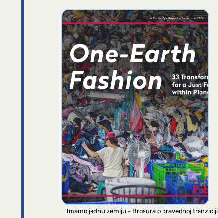
Imamo jednu zemlju – Brošura o pravednoj tranziciji