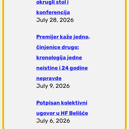
okrugli stol i
konferencija
July 28, 2026
Premijer kaže jedno,
činjenice drugo:
kronologija jedne
neistine i 24 godine
nepravde
July 9, 2026
Potpisan kolektivni
ugovor u HF Belišće
July 6, 2026