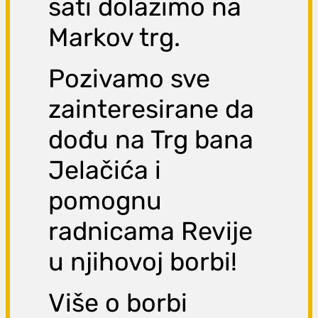
sati dolazimo na
Markov trg.
Pozivamo sve
zainteresirane da
dođu na Trg bana
Jelačića i
pomognu
radnicama Revije
u njihovoj borbi!
Više o borbi