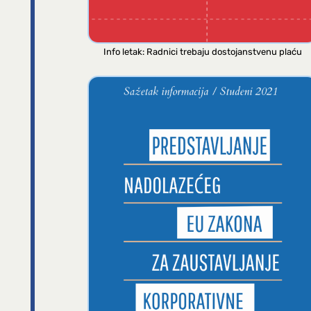
Info letak: Radnici trebaju dostojanstvenu plaću