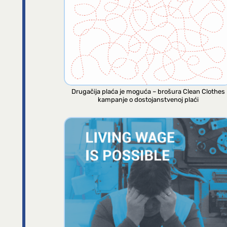
Drugačija plaća je moguća – brošura Clean Clothes
kampanje o dostojanstvenoj plaći