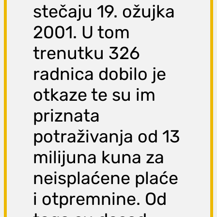
stečaju 19. ožujka
2001. U tom
trenutku 326
radnica dobilo je
otkaze te su im
priznata
potraživanja od 13
milijuna kuna za
neisplaćene plaće
i otpremnine. Od