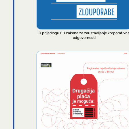
O prijedlogu EU zakona za zaustavljanje korporativn
odgovornosti