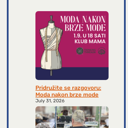
Pridružite se razgovoru:
Moda nakon brze mode
July 31, 2026