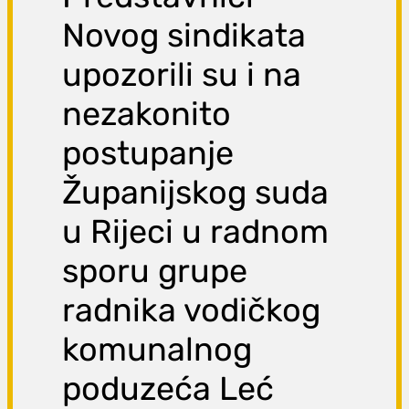
Novog sindikata
upozorili su i na
nezakonito
postupanje
Županijskog suda
u Rijeci u radnom
sporu grupe
radnika vodičkog
komunalnog
poduzeća Leć