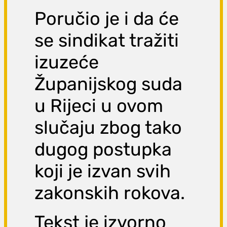
Poručio je i da će
se sindikat tražiti
izuzeće
Županijskog suda
u Rijeci u ovom
slučaju zbog tako
dugog postupka
koji je izvan svih
zakonskih rokova.
Tekst je izvorno