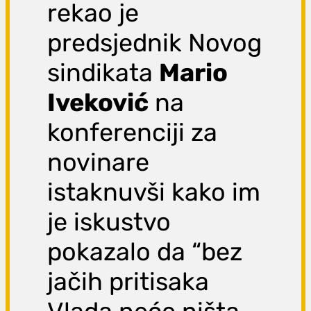
rekao je
predsjednik Novog
sindikata
Mario
Iveković
na
konferenciji za
novinare
istaknuvši kako im
je iskustvo
pokazalo da “bez
jačih pritisaka