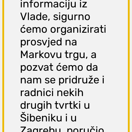
informaciju iz
Vlade, sigurno
ćemo organizirati
prosvjed na
Markovu trgu, a
pozvat ćemo da
nam se pridruže i
radnici nekih
drugih tvrtki u
Šibeniku i u
Zagrebu, poručio