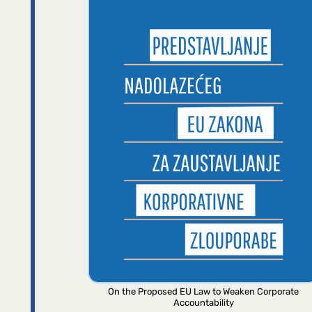
On the Proposed EU Law to Weaken Corporate
Accountability