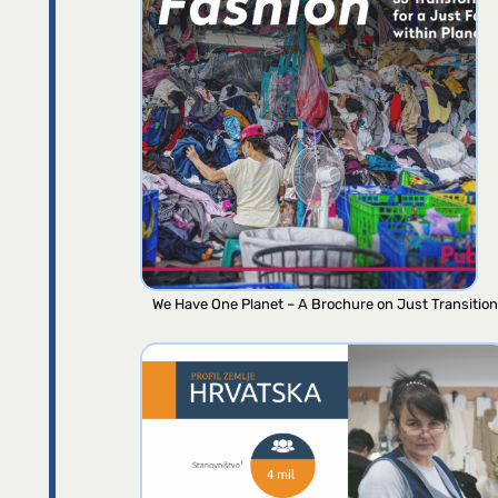
We Have One Planet – A Brochure on Just Transition