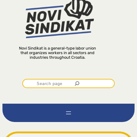
Novi Sindikat is a general-type labor union
that organizes workers in all sectors and
industries throughout Croatia.
P
r
e
t