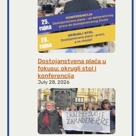
Dostojanstvena plaća u
fokusu: okrugli stol i
konferencija
July 28, 2026