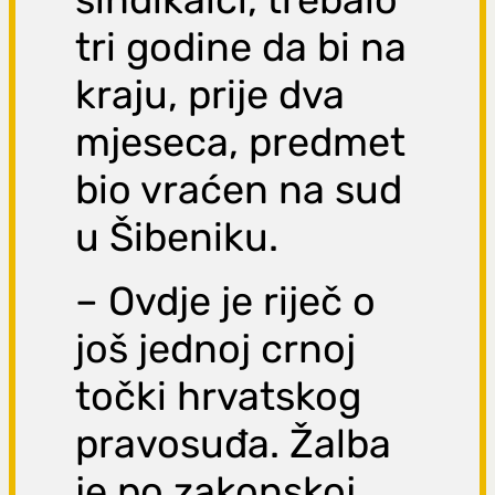
tri godine da bi na
kraju, prije dva
mjeseca, predmet
bio vraćen na sud
u Šibeniku.
– Ovdje je riječ o
još jednoj crnoj
točki hrvatskog
pravosuđa. Žalba
je po zakonskoj