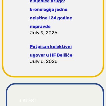
činjenice drugo:
kronologija jedne
neistine i 24 godine
nepravde
July 9, 2026
Potpisan kolektivni
ugovor u HF Belišće
July 6, 2026
LATEST