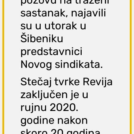
sastanak, najavili
su u utorak u
Šibeniku
predstavnici
Novog sindikata.
Stečaj tvrke Revija
zaključen je u
rujnu 2020.
godine nakon
skoro 20 godina