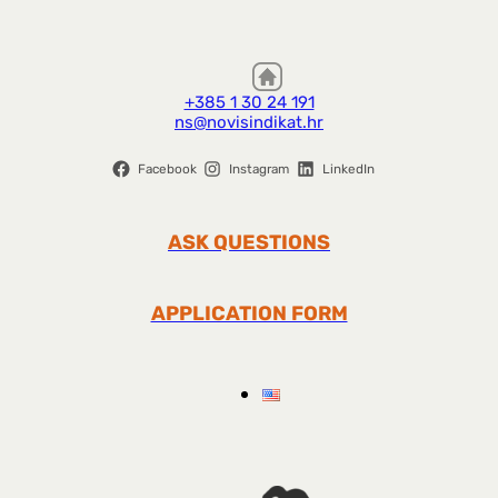
+385 1 30 24 191
ns@novisindikat.hr
Facebook
Instagram
LinkedIn
ASK QUESTIONS
APPLICATION FORM