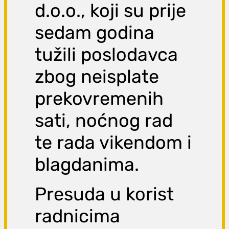
d.o.o., koji su prije
sedam godina
tužili poslodavca
zbog neisplate
prekovremenih
sati, noćnog rad
te rada vikendom i
blagdanima.
Presuda u korist
radnicima