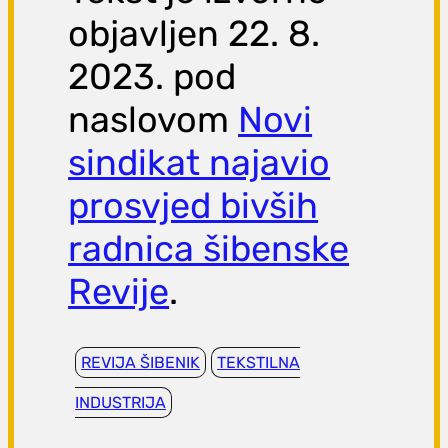
objavljen 22. 8.
2023. pod
naslovom
Novi
sindikat najavio
prosvjed bivših
radnica šibenske
Revije
.
REVIJA ŠIBENIK
TEKSTILNA
INDUSTRIJA