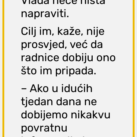
Vlada neće ništa
napraviti.
Cilj im, kaže, nije
prosvjed, već da
radnice dobiju ono
što im pripada.
– Ako u idućih
tjedan dana ne
dobijemo nikakvu
povratnu