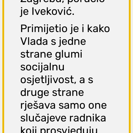
je Iveković.
Primijetio je i kako
Vlada s jedne
strane glumi
socijalnu
osjetljivost, a s
druge strane
rješava samo one
slučajeve radnika
koji prosvjeduju