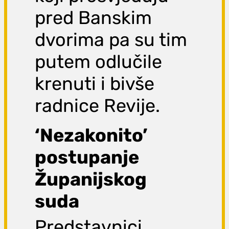
pred Banskim
dvorima pa su tim
putem odlučile
krenuti i bivše
radnice Revije.
‘Nezakonito’
postupanje
Županijskog
suda
Predstavnici