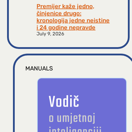
Premijer kaže jedno,
činjenice drugo:
kronologija jedne neistine
i 24 godine nepravde
July 9, 2026
MANUALS