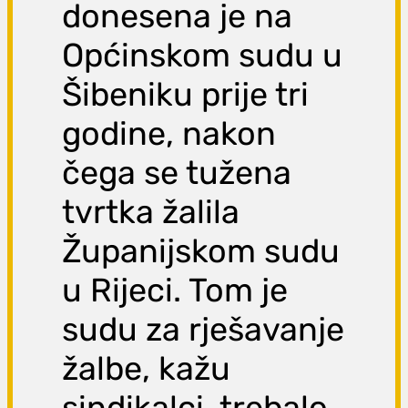
donesena je na
Općinskom sudu u
Šibeniku prije tri
godine, nakon
čega se tužena
tvrtka žalila
Županijskom sudu
u Rijeci. Tom je
sudu za rješavanje
žalbe, kažu
sindikalci, trebalo