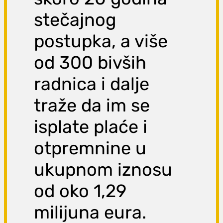
stečajnog
postupka, a više
od 300 bivših
radnica i dalje
traže da im se
isplate plaće i
otpremnine u
ukupnom iznosu
od oko 1,29
milijuna eura.