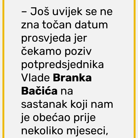
– Još uvijek se ne
zna točan datum
prosvjeda jer
čekamo poziv
potpredsjednika
Vlade
Branka
Bačića
na
sastanak koji nam
je obećao prije
nekoliko mjeseci,