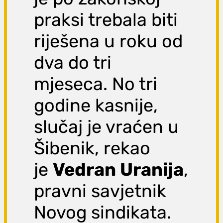
praksi trebala biti
riješena u roku od
dva do tri
mjeseca. No tri
godine kasnije,
slučaj je vraćen u
Šibenik, rekao
je
Vedran Uranija
,
pravni savjetnik
Novog sindikata.