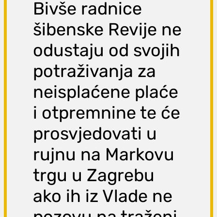
Bivše radnice
šibenske Revije ne
odustaju od svojih
potraživanja za
neisplaćene plaće
i otpremnine te će
prosvjedovati u
rujnu na Markovu
trgu u Zagrebu
ako ih iz Vlade ne
pozovu na traženi