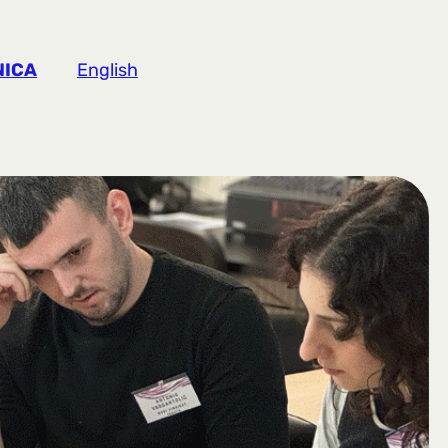
NICA
English