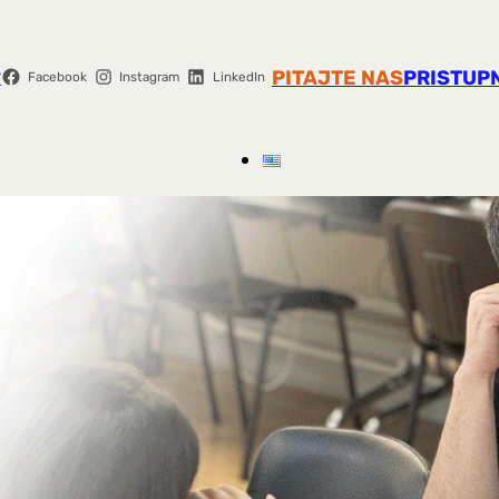
r
PITAJTE NAS
PRISTUP
Facebook
Instagram
LinkedIn