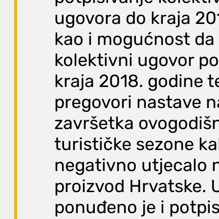
ugovora do kraja 20
kao i mogućnost da
kolektivni ugovor po
kraja 2018. godine t
pregovori nastave 
završetka ovogodiš
turističke sezone ka
negativno utjecalo n
proizvod Hrvatske. U
ponuđeno je i potpis