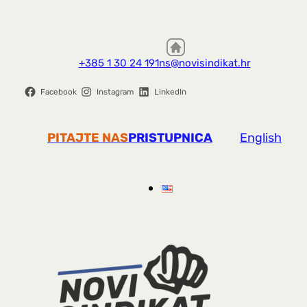
+385 1 30 24 191
ns@novisindikat.hr
Facebook
Instagram
LinkedIn
PITAJTE NAS
PRISTUPNICA
English