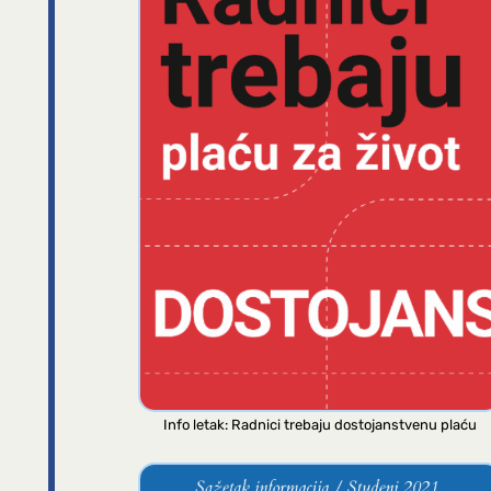
Info letak: Radnici trebaju dostojanstvenu plaću