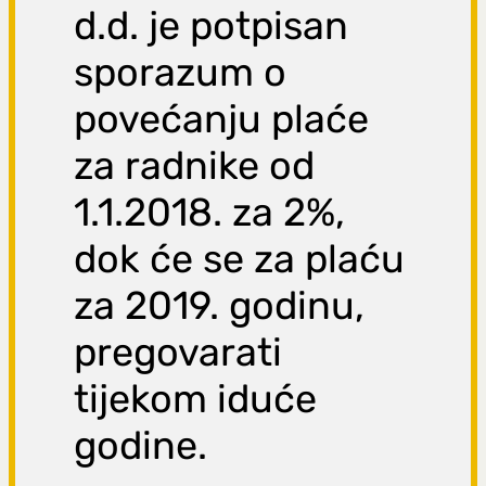
d.d. je potpisan
sporazum o
povećanju plaće
za radnike od
1.1.2018. za 2%,
dok će se za plaću
za 2019. godinu,
pregovarati
tijekom iduće
godine.