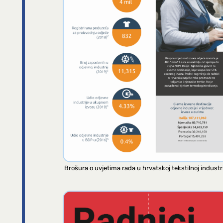
Brošura o uvjetima rada u hrvatskoj tekstilnoj industri