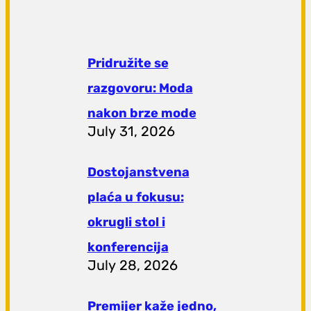
Pridružite se
razgovoru: Moda
nakon brze mode
July 31, 2026
Dostojanstvena
plaća u fokusu:
okrugli stol i
konferencija
July 28, 2026
Premijer kaže jedno,