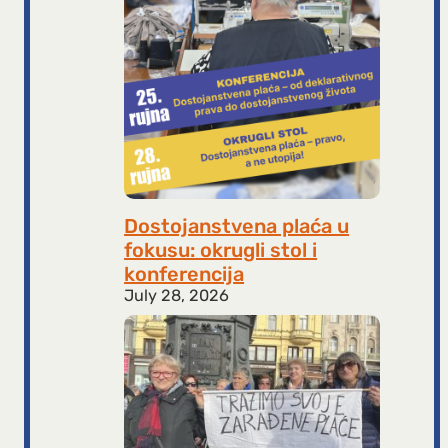
Dostojanstvena plaća u
fokusu: okrugli stol i
konferencija
July 28, 2026