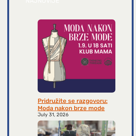
NAJNOVIJE
Pridružite se razgovoru:
Moda nakon brze mode
July 31, 2026