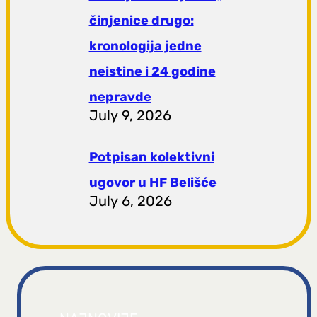
činjenice drugo:
kronologija jedne
neistine i 24 godine
nepravde
July 9, 2026
Potpisan kolektivni
ugovor u HF Belišće
July 6, 2026