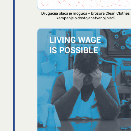
Drugačija plaća je moguća – brošura Clean Clothes
kampanje o dostojanstvenoj plaći