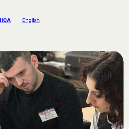
NICA
English