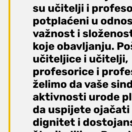
su učitelji i profeso
potplaćeni u odno
važnost i složenos
koje obavljanju. P
učiteljice i učitelji,
profesorice i profe
želimo da vaše sin
aktivnosti urode p
da uspijete ojačati
dignitet i dostojan