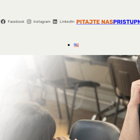
r
PITAJTE NAS
PRISTUP
Facebook
Instagram
LinkedIn