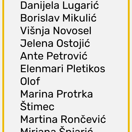
Danijela Lugarić
Borislav Mikulić
Višnja Novosel
Jelena Ostojić
Ante Petrović
Elenmari Pletikos
Olof
Marina Protrka
Štimec
Martina Rončević
Mirjana Šnjarić