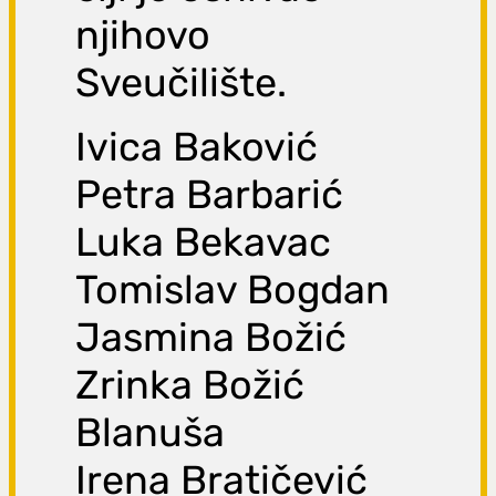
njihovo
Sveučilište.
Ivica Baković
Petra Barbarić
Luka Bekavac
Tomislav Bogdan
Jasmina Božić
Zrinka Božić
Blanuša
Irena Bratičević