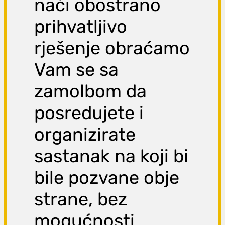
naći obostrano
prihvatljivo
rješenje obraćamo
Vam se sa
zamolbom da
posredujete i
organizirate
sastanak na koji bi
bile pozvane obje
strane, bez
mogućnosti