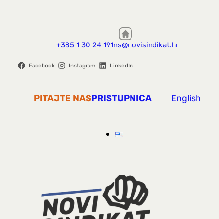
+385 1 30 24 191
ns@novisindikat.hr
Facebook
Instagram
LinkedIn
PITAJTE NAS
PRISTUPNICA
English