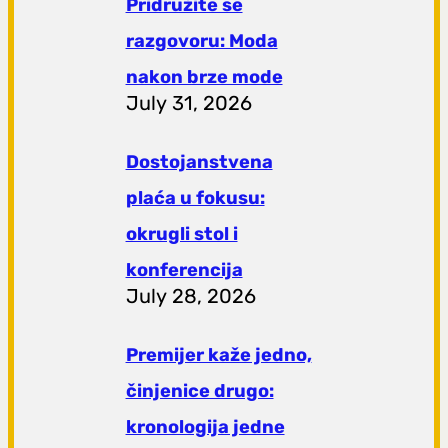
Pridružite se
razgovoru: Moda
nakon brze mode
July 31, 2026
Dostojanstvena
plaća u fokusu:
okrugli stol i
konferencija
July 28, 2026
Premijer kaže jedno,
činjenice drugo:
kronologija jedne