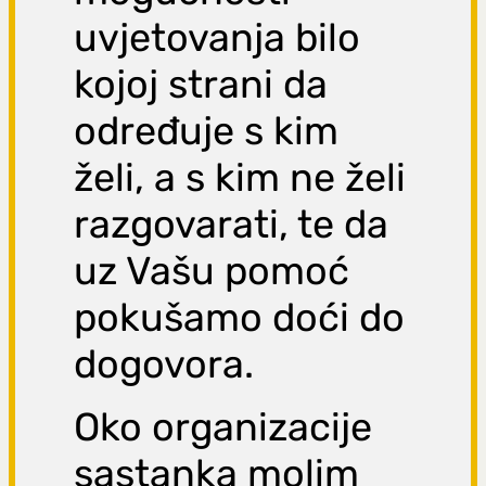
uvjetovanja bilo
kojoj strani da
određuje s kim
želi, a s kim ne želi
razgovarati, te da
uz Vašu pomoć
pokušamo doći do
dogovora.
Oko organizacije
sastanka molim