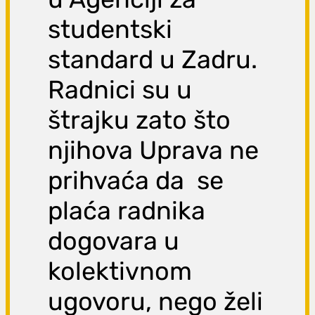
studentski
standard u Zadru.
Radnici su u
štrajku zato što
njihova Uprava ne
prihvaća da se
plaća radnika
dogovara u
kolektivnom
ugovoru, nego želi