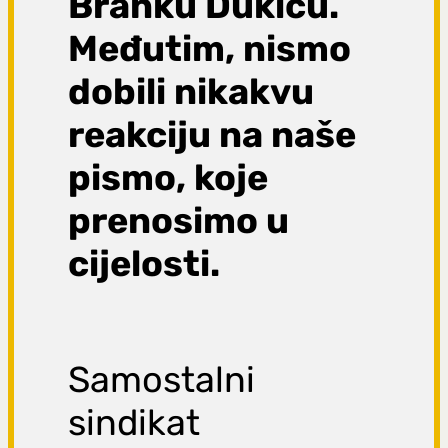
Branku Dukiću.
Međutim, nismo
dobili nikakvu
reakciju na naše
pismo, koje
prenosimo u
cijelosti.
Samostalni
sindikat