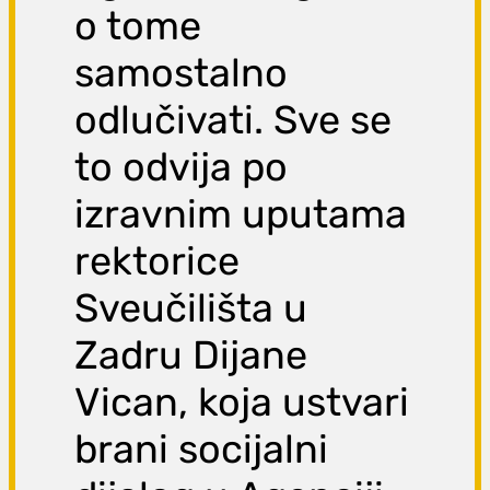
o tome
samostalno
odlučivati. Sve se
to odvija po
izravnim uputama
rektorice
Sveučilišta u
Zadru Dijane
Vican, koja ustvari
brani socijalni