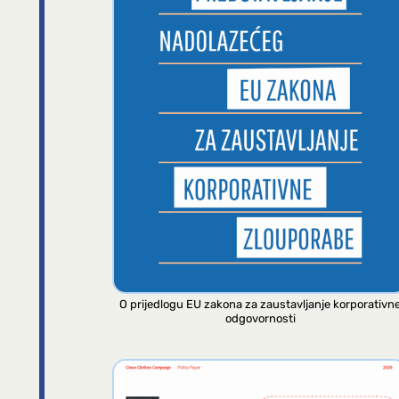
O prijedlogu EU zakona za zaustavljanje korporativn
odgovornosti