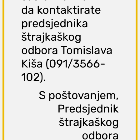
da kontaktirate
predsjednika
štrajkaškog
odbora Tomislava
Kiša (091/3566-
102).
S poštovanjem,
Predsjednik
štrajkaškog
odbora