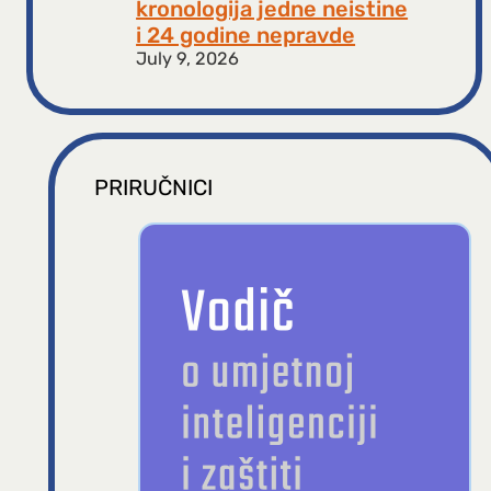
kronologija jedne neistine
i 24 godine nepravde
July 9, 2026
PRIRUČNICI