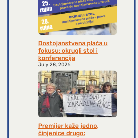
Dostojanstvena plaća u
fokusu: okrugli stol i
konferencija
July 28, 2026
Premijer kaže jedno,
činjenice drugo: