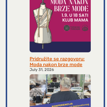
Pridružite se razgovoru:
Moda nakon brze mode
July 31, 2026