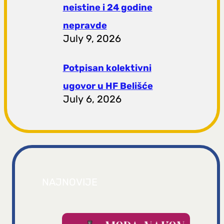
neistine i 24 godine
nepravde
July 9, 2026
Potpisan kolektivni
ugovor u HF Belišće
July 6, 2026
NAJNOVIJE