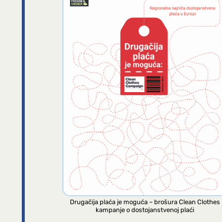
Drugačija plaća je moguća – brošura Clean Clothes
kampanje o dostojanstvenoj plaći