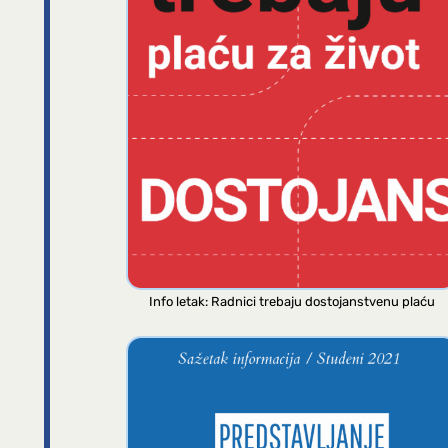
Info letak: Radnici trebaju dostojanstvenu plaću