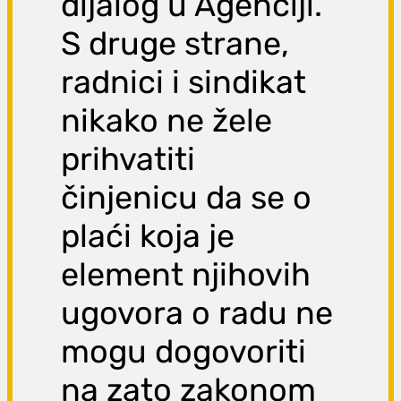
dijalog u Agenciji.
S druge strane,
radnici i sindikat
nikako ne žele
prihvatiti
činjenicu da se o
plaći koja je
element njihovih
ugovora o radu ne
mogu dogovoriti
na zato zakonom