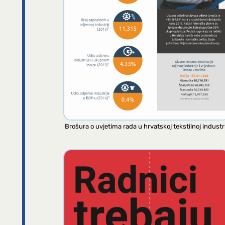
Brošura o uvjetima rada u hrvatskoj tekstilnoj industri