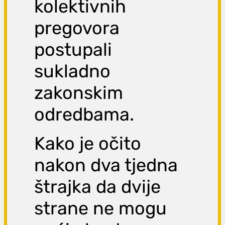
kolektivnih
pregovora
postupali
sukladno
zakonskim
odredbama.
Kako je očito
nakon dva tjedna
štrajka da dvije
strane ne mogu