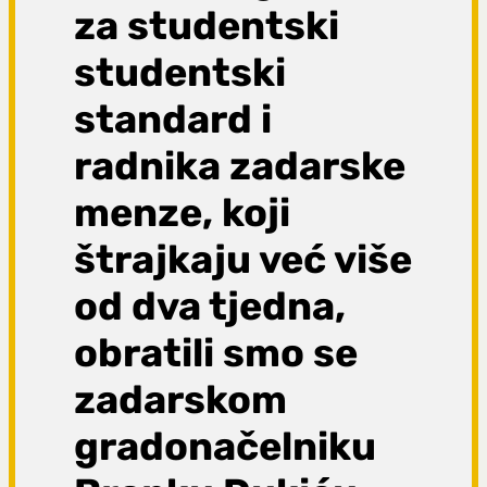
za studentski
studentski
standard i
radnika zadarske
menze, koji
štrajkaju već više
od dva tjedna,
obratili smo se
zadarskom
gradonačelniku