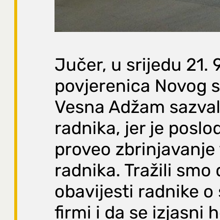
Jučer, u srijedu 21. 
povjerenica Novog s
Vesna Adžam sazval
radnika, jer je posl
proveo zbrinjavanje 
radnika. Tražili smo
obavijesti radnike o
firmi i da se izjasni h