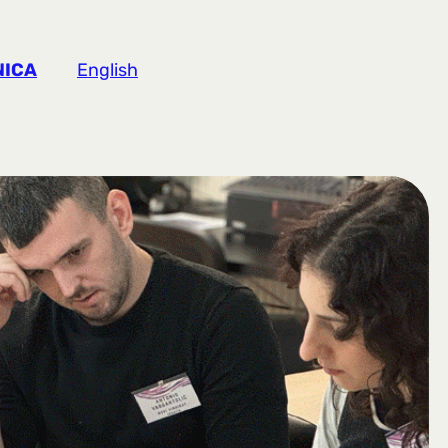
NICA
English