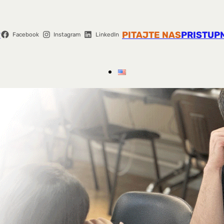
r
PITAJTE NAS
PRISTUP
Facebook
Instagram
LinkedIn