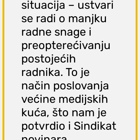
situacija – ustvari
se radi o manjku
radne snage i
preopterećivanju
postojećih
radnika. To je
način poslovanja
većine medijskih
kuća, što nam je
potvrdio i Sindikat
novinara