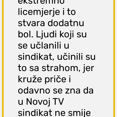
ekstremno
licemjerje i to
stvara dodatnu
bol. Ljudi koji su
se učlanili u
sindikat, učinili su
to sa strahom, jer
kruže priče i
odavno se zna da
u Novoj TV
sindikat ne smije