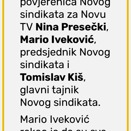
povjerenica Novog
sindikata za Novu
TV
Nina Presečki
,
Mario Iveković
,
predsjednik Novog
sindikata i
Tomislav Kiš
,
glavni tajnik
Novog sindikata.
Mario Iveković