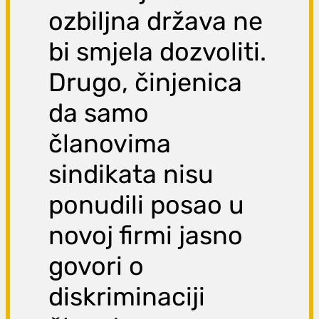
ozbiljna država ne
bi smjela dozvoliti.
Drugo, činjenica
da samo
članovima
sindikata nisu
ponudili posao u
novoj firmi jasno
govori o
diskriminaciji