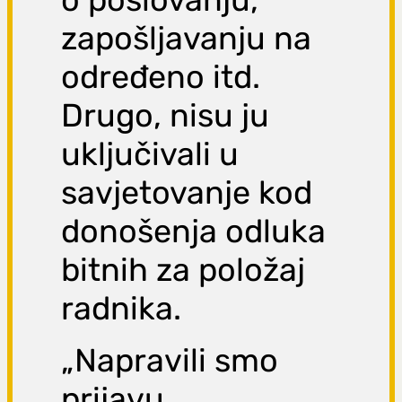
zapošljavanju na
određeno itd.
Drugo, nisu ju
uključivali u
savjetovanje kod
donošenja odluka
bitnih za položaj
radnika.
„Napravili smo
prijavu