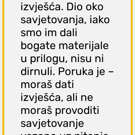
izvješća. Dio oko
savjetovanja, iako
smo im dali
bogate materijale
u prilogu, nisu ni
dirnuli. Poruka je –
moraš dati
izvješća, ali ne
moraš provoditi
savjetovanje