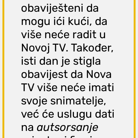
obaviješteni da
mogu ići kući, da
više neće radit u
Novoj TV. Također,
isti dan je stigla
obavijest da Nova
TV više neće imati
svoje snimatelje,
već će uslugu dati
na
autsorsanje