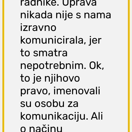
radnike. Uprava
nikada nije s nama
izravno
komunicirala, jer
to smatra
nepotrebnim. Ok,
to je njihovo
pravo, imenovali
su osobu za
komunikaciju. Ali
o načinu