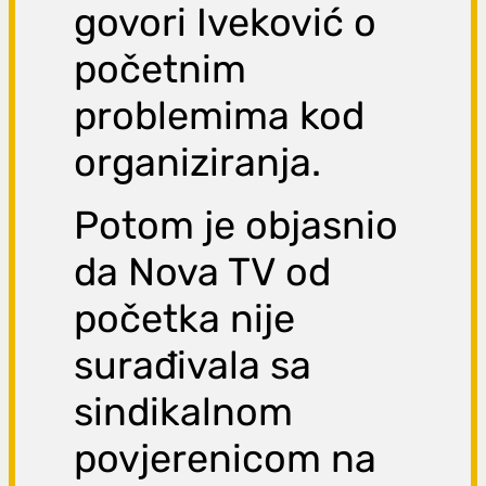
govori Iveković o
početnim
problemima kod
organiziranja.
Potom je objasnio
da Nova TV od
početka nije
surađivala sa
sindikalnom
povjerenicom na