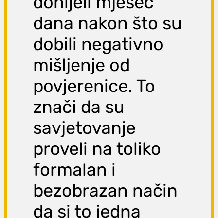
donijeli mjesec
dana nakon što su
dobili negativno
mišljenje od
povjerenice. To
znači da su
savjetovanje
proveli na toliko
formalan i
bezobrazan način
da si to jedna