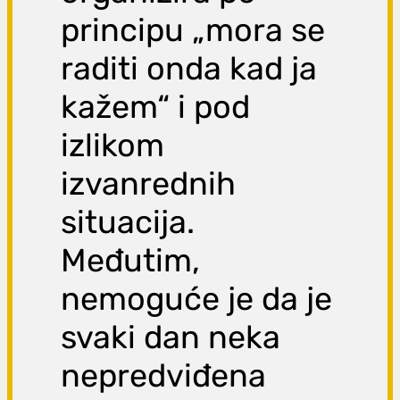
principu „mora se
raditi onda kad ja
kažem“ i pod
izlikom
izvanrednih
situacija.
Međutim,
nemoguće je da je
svaki dan neka
nepredviđena