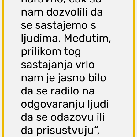
nam dozvolili da
se sastajemo s
ljudima. Međutim,
prilikom tog
sastajanja vrlo
nam je jasno bilo
da se radilo na
odgovaranju ljudi
da se odazovu ili
da prisustvuju“,