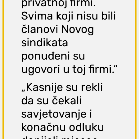
privatnoj firmi.
Svima koji nisu bili
članovi Novog
sindikata
ponuđeni su
ugovori u toj firmi.“
„Kasnije su rekli
da su čekali
savjetovanje i
konačnu odluku