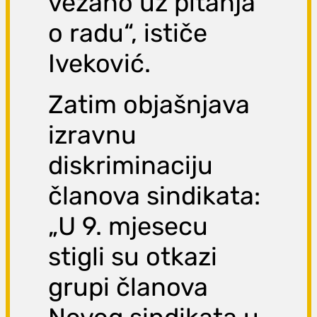
vezano uz pitanja
o radu“, ističe
Iveković.
Zatim objašnjava
izravnu
diskriminaciju
članova sindikata:
„U 9. mjesecu
stigli su otkazi
grupi članova