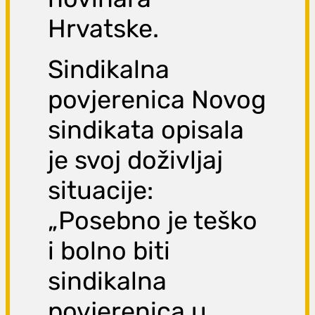
Hrvatske.
Sindikalna
povjerenica Novog
sindikata opisala
je svoj doživljaj
situacije:
„Posebno je teško
i bolno biti
sindikalna
povjerenica u