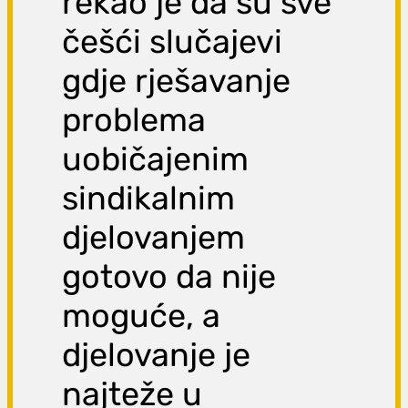
rekao je da su sve
češći slučajevi
gdje rješavanje
problema
uobičajenim
sindikalnim
djelovanjem
gotovo da nije
moguće, a
djelovanje je
najteže u