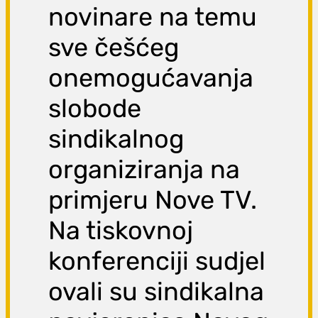
novinare na temu
sve češćeg
onemogućavanja
slobode
sindikalnog
organiziranja na
primjeru Nove TV.
Na tiskovnoj
konferenciji sudjel
ovali su sindikalna