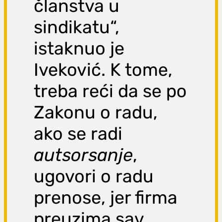
članstva u
sindikatu“,
istaknuo je
Iveković. K tome,
treba reći da se po
Zakonu o radu,
ako se radi
autsorsanje
,
ugovori o radu
prenose, jer firma
preuzima sav