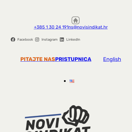
+385 1 30 24 191
ns@novisindikat.hr
Facebook
Instagram
LinkedIn
PITAJTE NAS
PRISTUPNICA
English