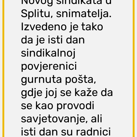
Novog sindikata u
Splitu, snimatelja.
Izvedeno je tako
da je isti dan
sindikalnoj
povjerenici
gurnuta pošta,
gdje joj se kaže da
se kao provodi
savjetovanje, ali
isti dan su radnici