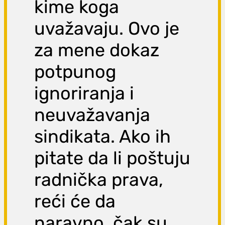
kime koga
uvažavaju. Ovo je
za mene dokaz
potpunog
ignoriranja i
neuvažavanja
sindikata. Ako ih
pitate da li poštuju
radnička prava,
reći će da
naravno, čak su