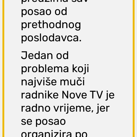
posao od
prethodnog
poslodavca.
Jedan od
problema koji
najviše muči
radnike Nove TV je
radno vrijeme, jer
se posao
organizira po