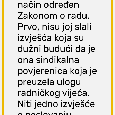
način određen
Zakonom o radu.
Prvo, nisu joj slali
izvješća koja su
dužni budući da je
ona sindikalna
povjerenica koja je
preuzela ulogu
radničkog vijeća.
Niti jedno izvješće
o poslovanju,