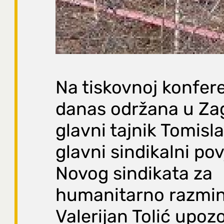
Na tiskovnoj konferen
danas održana u Za
glavni tajnik Tomisla
glavni sindikalni po
Novog sindikata za
humanitarno razmin
Valerijan Tolić upozo