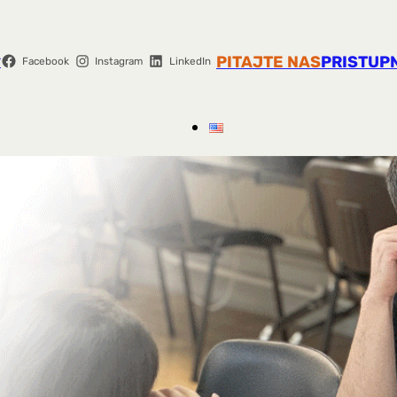
r
PITAJTE NAS
PRISTUP
Facebook
Instagram
LinkedIn