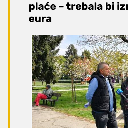
plaće – trebala bi i
eura