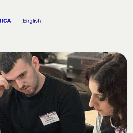
NICA
English