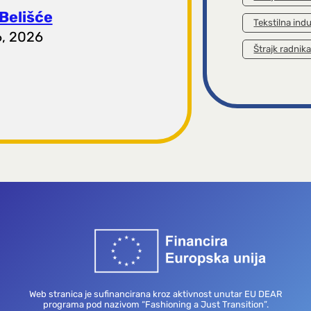
Belišće
Tekstilna indu
6, 2026
Štrajk radnik
Web stranica je sufinancirana kroz aktivnost unutar EU DEAR
programa pod nazivom “Fashioning a Just Transition”.