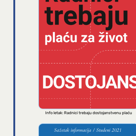
Info letak: Radnici trebaju dostojanstvenu plaću