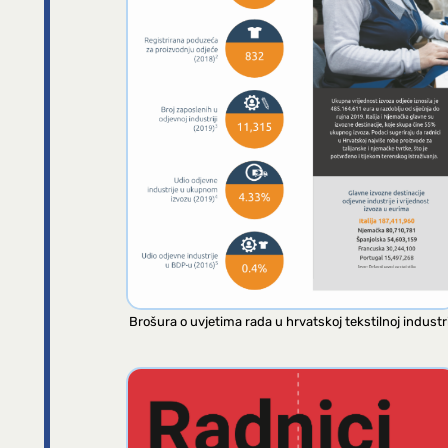
Brošura o uvjetima rada u hrvatskoj tekstilnoj industri