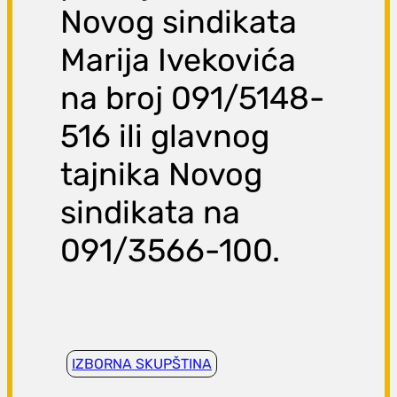
Novog sindikata
Marija Ivekovića
na broj 091/5148-
516 ili glavnog
tajnika Novog
sindikata na
091/3566-100.
IZBORNA SKUPŠTINA