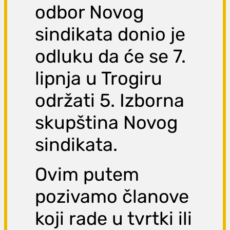
odbor Novog
sindikata donio je
odluku da će se 7.
lipnja u Trogiru
održati 5. Izborna
skupština Novog
sindikata.
Ovim putem
pozivamo članove
koji rade u tvrtki ili