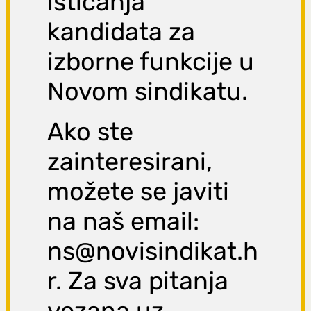
isticanja
kandidata za
izborne funkcije u
Novom sindikatu.
Ako ste
zainteresirani,
možete se javiti
na naš email:
ns@novisindikat.h
r. Za sva pitanja
vezana uz