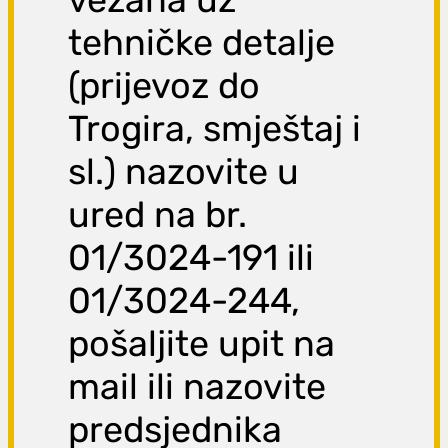
tehničke detalje
(prijevoz do
Trogira, smještaj i
sl.) nazovite u
ured na br.
01/3024-191 ili
01/3024-244,
pošaljite upit na
mail ili nazovite
predsjednika