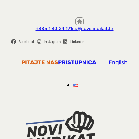
+385 1 30 24 191
ns@novisindikat.hr
Facebook
Instagram
LinkedIn
PITAJTE NAS
PRISTUPNICA
English