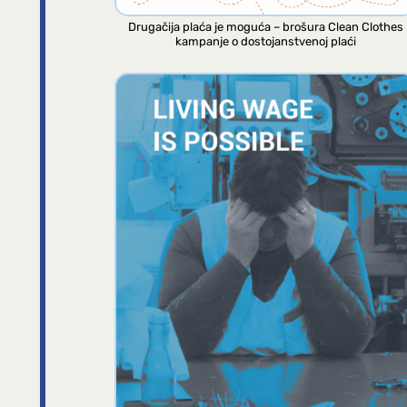
Drugačija plaća je moguća – brošura Clean Clothes
kampanje o dostojanstvenoj plaći