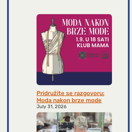
Pridružite se razgovoru:
Moda nakon brze mode
July 31, 2026