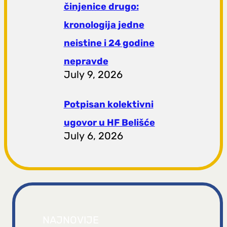
činjenice drugo:
kronologija jedne
neistine i 24 godine
nepravde
July 9, 2026
Potpisan kolektivni
ugovor u HF Belišće
July 6, 2026
NAJNOVIJE