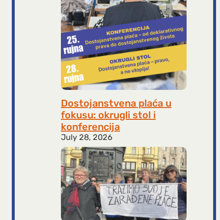
Dostojanstvena plaća u
fokusu: okrugli stol i
konferencija
July 28, 2026