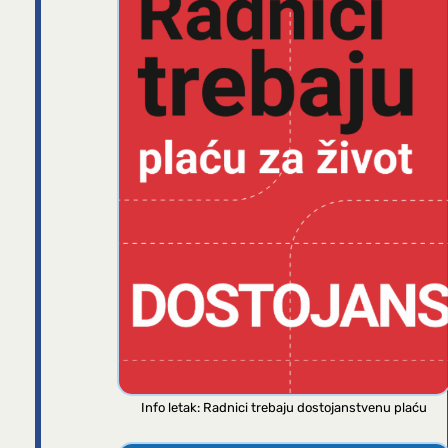
Info letak: Radnici trebaju dostojanstvenu plaću