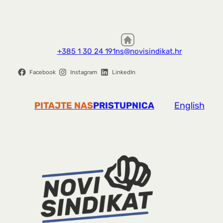
+385 1 30 24 191
ns@novisindikat.hr
Facebook
Instagram
LinkedIn
PITAJTE NAS
PRISTUPNICA
English