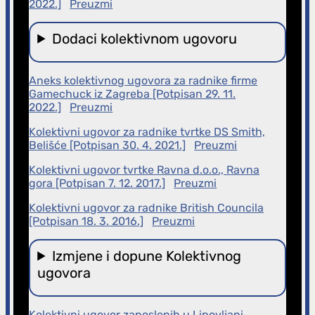
2022.]
Preuzmi
Dodaci kolektivnom ugovoru
Aneks kolektivnog ugovora za radnike firme
Gamechuck iz Zagreba [Potpisan 29. 11.
2022.]
Preuzmi
Kolektivni ugovor za radnike tvrtke DS Smith,
Belišće [Potpisan 30. 4. 2021.]
Preuzmi
Kolektivni ugovor tvrtke Ravna d.o.o., Ravna
gora [Potpisan 7. 12. 2017.]
Preuzmi
Kolektivni ugovor za radnike British Councila
[Potpisan 18. 3. 2016.]
Preuzmi
Izmjene i dopune Kolektivnog
ugovora
Kolektivni ugovor zaposlenih u Lipovljani