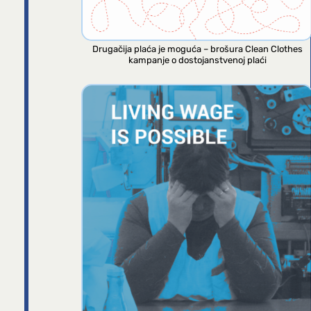
Drugačija plaća je moguća – brošura Clean Clothes
kampanje o dostojanstvenoj plaći