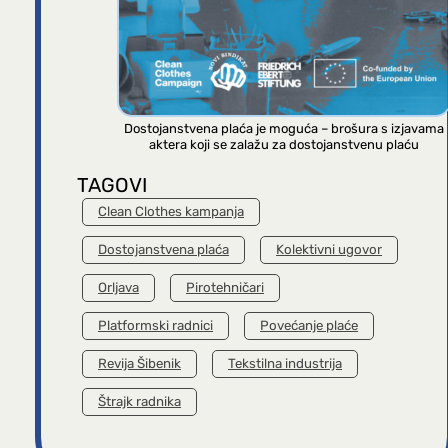
Dostojanstvena plaća je moguća – brošura s izjavama
aktera koji se zalažu za dostojanstvenu plaću
TAGOVI
Clean Clothes kampanja
Dostojanstvena plaća
Kolektivni ugovor
Orljava
Pirotehničari
Platformski radnici
Povećanje plaće
Revija Šibenik
Tekstilna industrija
Štrajk radnika