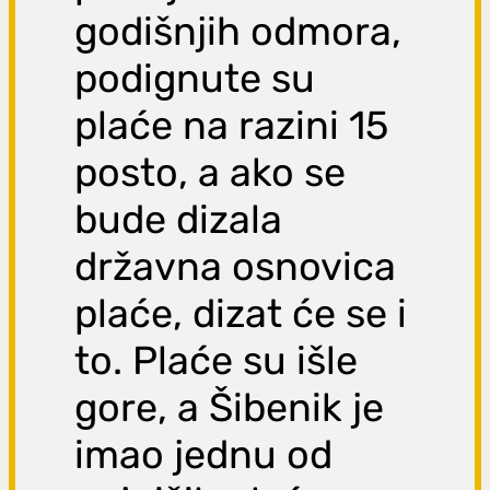
godišnjih odmora,
podignute su
plaće na razini 15
posto, a ako se
bude dizala
državna osnovica
plaće, dizat će se i
to. Plaće su išle
gore, a Šibenik je
imao jednu od