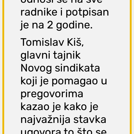
radnike i potpisan
je na 2 godine.
Tomislav Kiš,
glavni tajnik
Novog sindikata
koji je pomagao u
pregovorima
kazao je kako je
najvažnija stavka
ugovora to što se