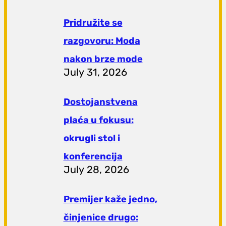
Pridružite se
razgovoru: Moda
nakon brze mode
July 31, 2026
Dostojanstvena
plaća u fokusu:
okrugli stol i
konferencija
July 28, 2026
Premijer kaže jedno,
činjenice drugo: