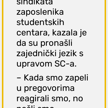
sindikata
zaposlenika
studentskih
centara, kazala je
da su pronašli
zajednički jezik s
upravom SC-a.
– Kada smo zapeli
u pregovorima
reagirali smo, no