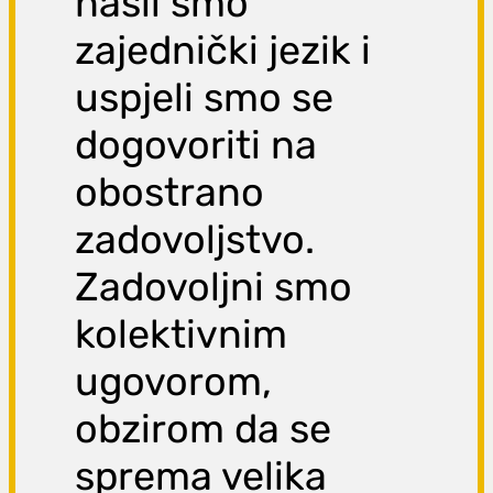
našli smo
zajednički jezik i
uspjeli smo se
dogovoriti na
obostrano
zadovoljstvo.
Zadovoljni smo
kolektivnim
ugovorom,
obzirom da se
sprema velika