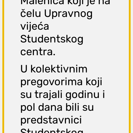
Malenica koji je na
čelu Upravnog
vijeća
Studentskog
centra.
U kolektivnim
pregovorima koji
su trajali godinu i
pol dana bili su
predstavnici
Studentskog