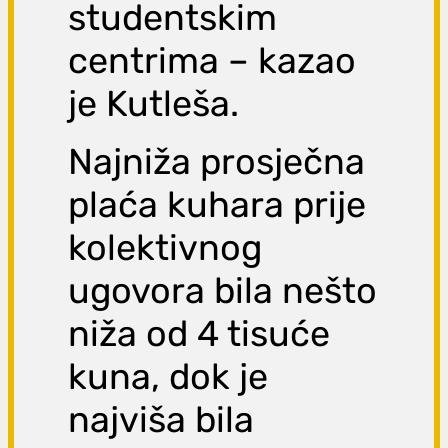
studentskim
centrima – kazao
je Kutleša.
Najniža prosječna
plaća kuhara prije
kolektivnog
ugovora bila nešto
niža od 4 tisuće
kuna, dok je
najviša bila