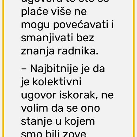
plaće više ne
mogu povećavati i
smanjivati bez
znanja radnika.
– Najbitnije je da
je kolektivni
ugovor iskorak, ne
volim da se ono
stanje u kojem
smo bili zove