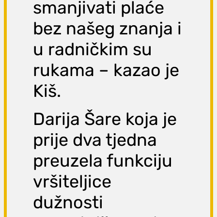
smanjivati plaće
bez našeg znanja i
u radničkim su
rukama – kazao je
Kiš.
Darija Šare koja je
prije dva tjedna
preuzela funkciju
vršiteljice
dužnosti