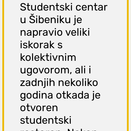
Studentski centar
u Šibeniku je
napravio veliki
iskorak s
kolektivnim
ugovorom, ali i
zadnjih nekoliko
godina otkada je
otvoren
studentski