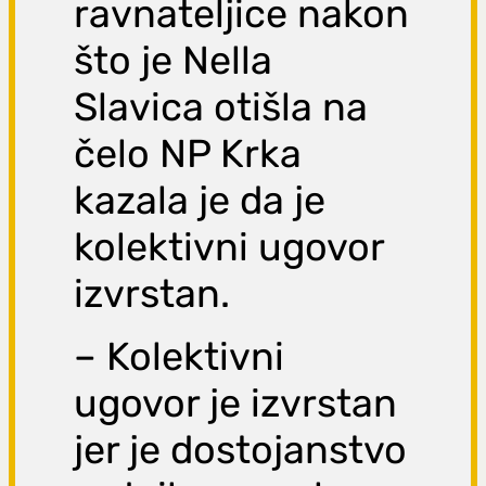
ravnateljice nakon
što je Nella
Slavica otišla na
čelo NP Krka
kazala je da je
kolektivni ugovor
izvrstan.
– Kolektivni
ugovor je izvrstan
jer je dostojanstvo