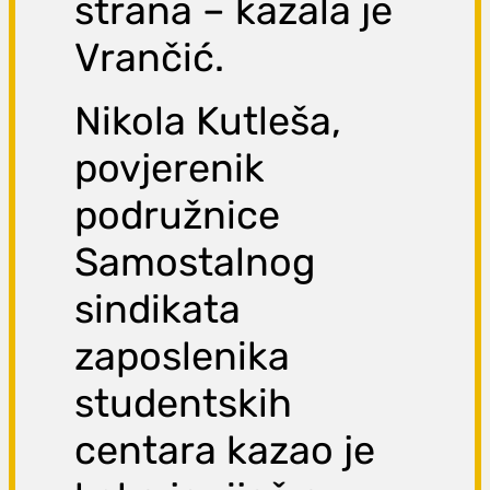
strana – kazala je
Vrančić.
Nikola Kutleša,
povjerenik
podružnice
Samostalnog
sindikata
zaposlenika
studentskih
centara kazao je