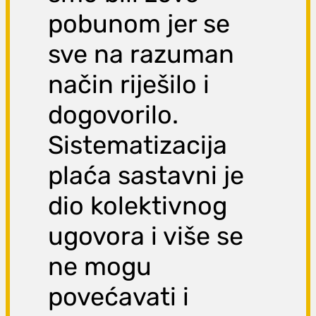
pobunom jer se
sve na razuman
način riješilo i
dogovorilo.
Sistematizacija
plaća sastavni je
dio kolektivnog
ugovora i više se
ne mogu
povećavati i