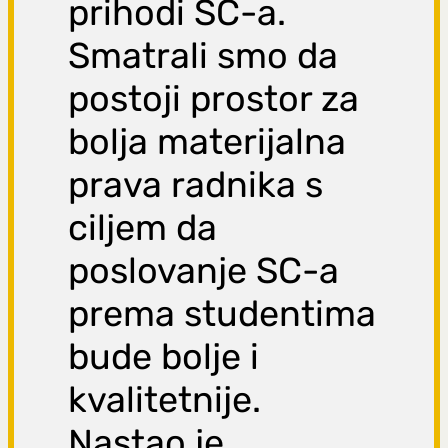
prihodi SC-a.
Smatrali smo da
postoji prostor za
bolja materijalna
prava radnika s
ciljem da
poslovanje SC-a
prema studentima
bude bolje i
kvalitetnije.
Nastao je