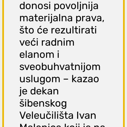
donosi povoljnija
materijalna prava,
što će rezultirati
veći radnim
elanom i
sveobuhvatnijom
uslugom – kazao
je dekan
šibenskog
Veleučilišta Ivan