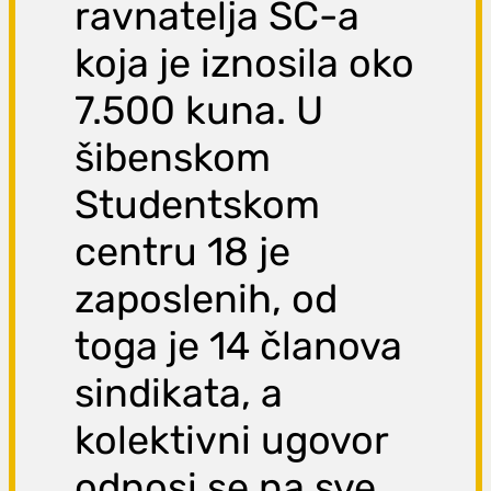
ravnatelja SC-a
koja je iznosila oko
7.500 kuna. U
šibenskom
Studentskom
centru 18 je
zaposlenih, od
toga je 14 članova
sindikata, a
kolektivni ugovor
odnosi se na sve