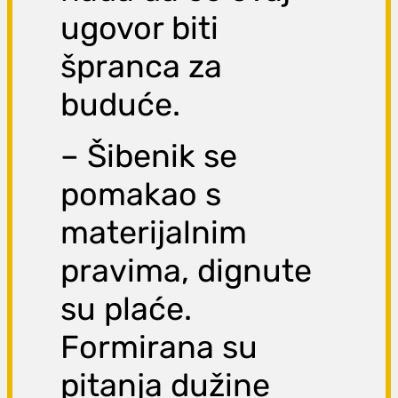
ugovor biti
špranca za
buduće.
– Šibenik se
pomakao s
materijalnim
pravima, dignute
su plaće.
Formirana su
pitanja dužine