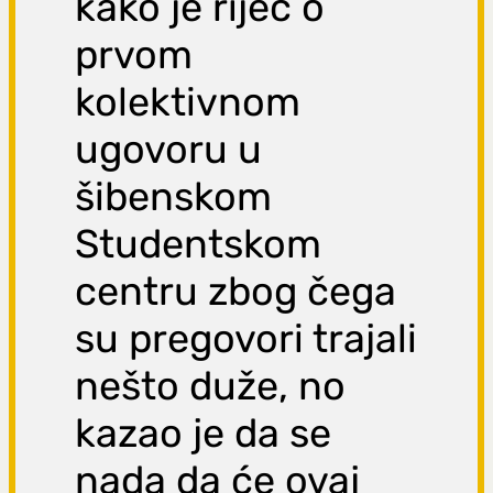
kako je riječ o
prvom
kolektivnom
ugovoru u
šibenskom
Studentskom
centru zbog čega
su pregovori trajali
nešto duže, no
kazao je da se
nada da će ovaj