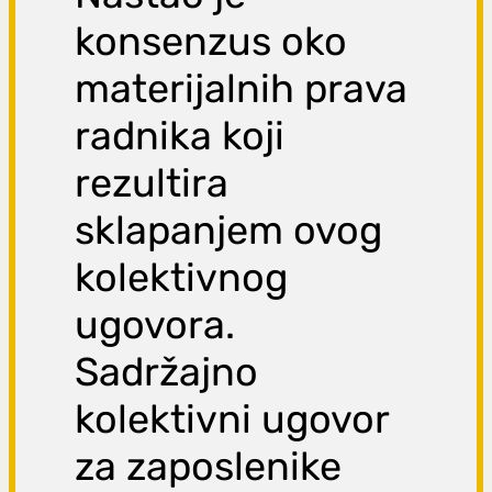
konsenzus oko
materijalnih prava
radnika koji
rezultira
sklapanjem ovog
kolektivnog
ugovora.
Sadržajno
kolektivni ugovor
za zaposlenike