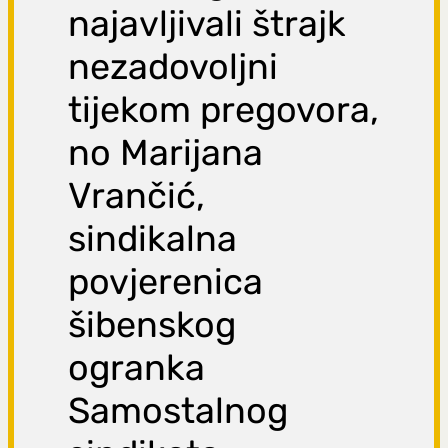
najavljivali štrajk
nezadovoljni
tijekom pregovora,
no Marijana
Vrančić,
sindikalna
povjerenica
šibenskog
ogranka
Samostalnog