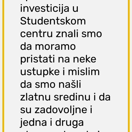
investicija u
Studentskom
centru znali smo
da moramo
pristati na neke
ustupke i mislim
da smo našli
zlatnu sredinu i da
su zadovoljne i
jedna i druga