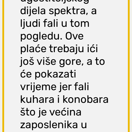
dijela spektra, a
ljudi fali u tom
pogledu. Ove
plaće trebaju ići
još više gore, a to
će pokazati
vrijeme jer fali
kuhara i konobara
što je većina
zaposlenika u