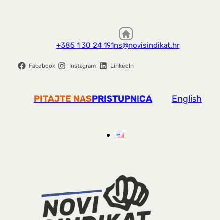
+385 1 30 24 191
ns@novisindikat.hr
Facebook
Instagram
LinkedIn
PITAJTE NAS
PRISTUPNICA
English