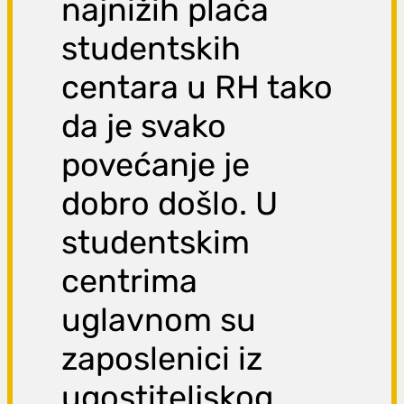
najnižih plaća
studentskih
centara u RH tako
da je svako
povećanje je
dobro došlo. U
studentskim
centrima
uglavnom su
zaposlenici iz
ugostiteljskog