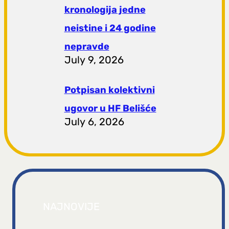
kronologija jedne
neistine i 24 godine
nepravde
July 9, 2026
Potpisan kolektivni
ugovor u HF Belišće
July 6, 2026
NAJNOVIJE