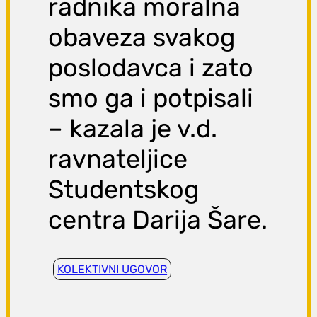
radnika moralna
obaveza svakog
poslodavca i zato
smo ga i potpisali
– kazala je v.d.
ravnateljice
Studentskog
centra Darija Šare.
KOLEKTIVNI UGOVOR