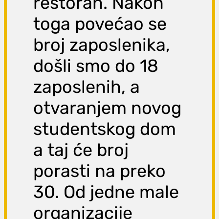
restoran. Nakon
toga povećao se
broj zaposlenika,
došli smo do 18
zaposlenih, a
otvaranjem novog
studentskog dom
a taj će broj
porasti na preko
30. Od jedne male
organizacije