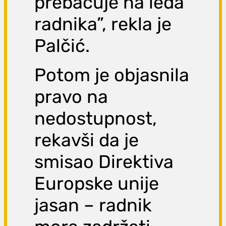
prebacuje na leđa
radnika”, rekla je
Palčić.
Potom je objasnila
pravo na
nedostupnost,
rekavši da je
smisao Direktiva
Europske unije
jasan – radnik