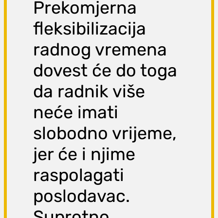
Prekomjerna
fleksibilizacija
radnog vremena
dovest će do toga
da radnik više
neće imati
slobodno vrijeme,
jer će i njime
raspolagati
poslodavac.
Suprotno