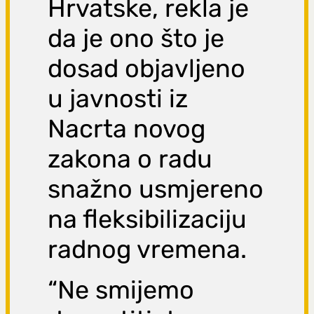
Hrvatske, rekla je
da je ono što je
dosad objavljeno
u javnosti iz
Nacrta novog
zakona o radu
snažno usmjereno
na fleksibilizaciju
radnog vremena.
“Ne smijemo