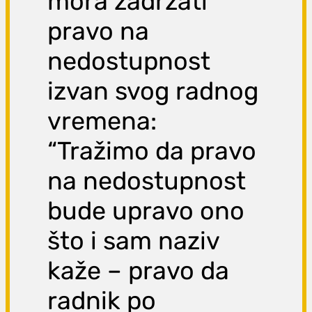
mora zadržati
pravo na
nedostupnost
izvan svog radnog
vremena:
“Tražimo da pravo
na nedostupnost
bude upravo ono
što i sam naziv
kaže – pravo da
radnik po