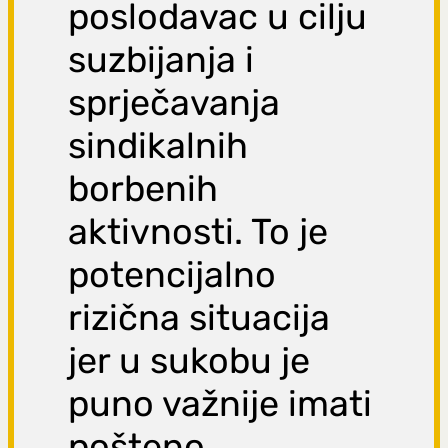
poslodavac u cilju
suzbijanja i
sprječavanja
sindikalnih
borbenih
aktivnosti. To je
potencijalno
rizična situacija
jer u sukobu je
puno važnije imati
pošteno,