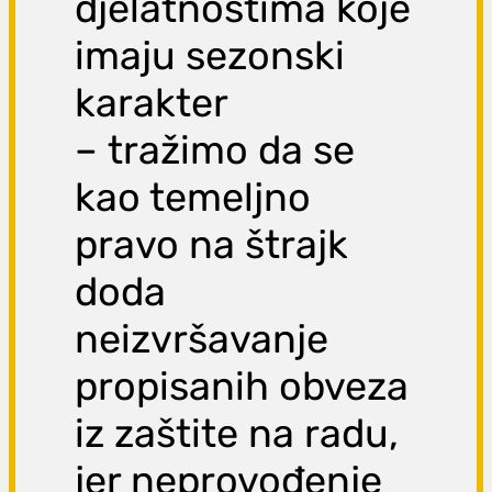
djelatnostima koje
imaju sezonski
karakter
– tražimo da se
kao temeljno
pravo na štrajk
doda
neizvršavanje
propisanih obveza
iz zaštite na radu,
jer neprovođenje