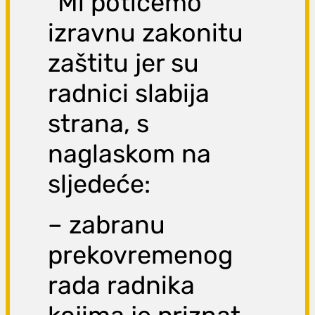
“Mi potičemo
izravnu zakonitu
zaštitu jer su
radnici slabija
strana, s
naglaskom na
sljedeće:
– zabranu
prekovremenog
rada radnika