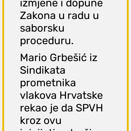
izmjene i dopune
Zakona u radu u
saborsku
proceduru.
Mario Grbešić iz
Sindikata
prometnika
vlakova Hrvatske
rekao je da SPVH
kroz ovu