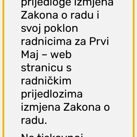
prijedloge izmjena
Zakona o radu i
svoj poklon
radnicima za Prvi
Maj – web
stranicu s
radničkim
prijedlozima
izmjena Zakona o
radu.