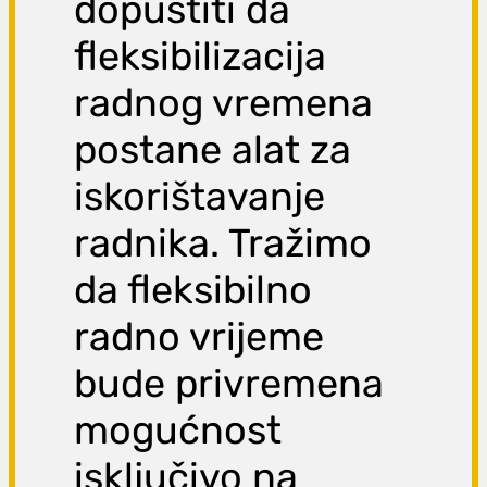
dopustiti da
fleksibilizacija
radnog vremena
postane alat za
iskorištavanje
radnika. Tražimo
da fleksibilno
radno vrijeme
bude privremena
mogućnost
isključivo na