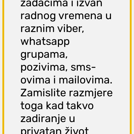
zadacima i izvan
radnog vremena u
raznim viber,
whatsapp
grupama,
pozivima, sms-
ovima i mailovima.
Zamislite razmjere
toga kad takvo
zadiranje u
privatan život