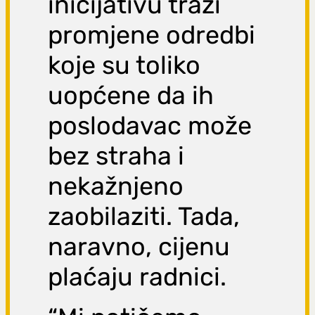
inicijativu traži
promjene odredbi
koje su toliko
uopćene da ih
poslodavac može
bez straha i
nekažnjeno
zaobilaziti. Tada,
naravno, cijenu
plaćaju radnici.