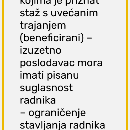
kojima je priznat
staž s uvećanim
trajanjem
(beneficirani) –
izuzetno
poslodavac mora
imati pisanu
suglasnost
radnika
– ograničenje
stavljanja radnika