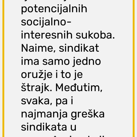
potencijalnih
socijalno-
interesnih sukoba.
Naime, sindikat
ima samo jedno
oružje i to je
štrajk. Međutim,
svaka, pa i
najmanja greška
sindikata u