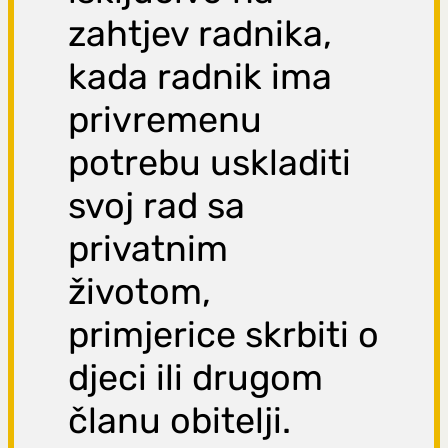
zahtjev radnika,
kada radnik ima
privremenu
potrebu uskladiti
svoj rad sa
privatnim
životom,
primjerice skrbiti o
djeci ili drugom
članu obitelji.