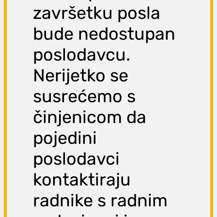
završetku posla
bude nedostupan
poslodavcu.
Nerijetko se
susrećemo s
činjenicom da
pojedini
poslodavci
kontaktiraju
radnike s radnim