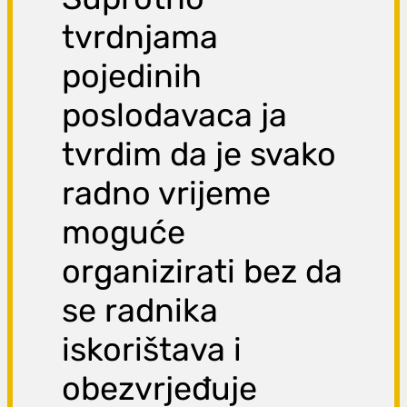
tvrdnjama
pojedinih
poslodavaca ja
tvrdim da je svako
radno vrijeme
moguće
organizirati bez da
se radnika
iskorištava i
obezvrjeđuje