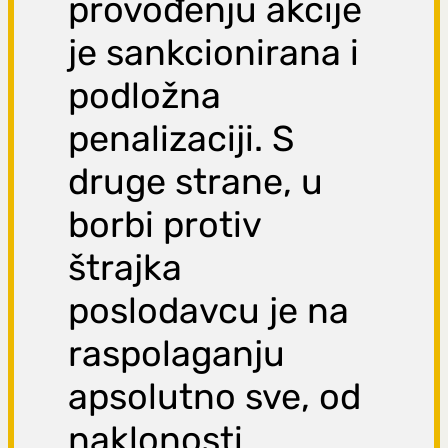
provođenju akcije
je sankcionirana i
podložna
penalizaciji. S
druge strane, u
borbi protiv
štrajka
poslodavcu je na
raspolaganju
apsolutno sve, od
naklonosti