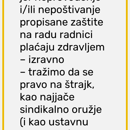
i/ili nepoštivanje
propisane zaštite
na radu radnici
plaćaju zdravljem
– izravno
– tražimo da se
pravo na štrajk,
kao najjače
sindikalno oružje
(i kao ustavnu