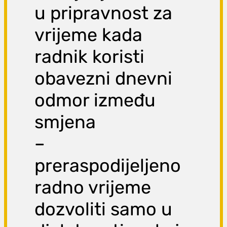
u pripravnost za
vrijeme kada
radnik koristi
obavezni dnevni
odmor između
smjena
–
preraspodijeljeno
radno vrijeme
dozvoliti samo u