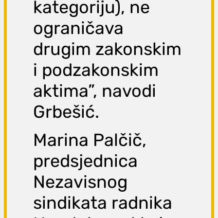
kategoriju), ne
ograničava
drugim zakonskim
i podzakonskim
aktima”, navodi
Grbešić.
Marina Palčič,
predsjednica
Nezavisnog
sindikata radnika