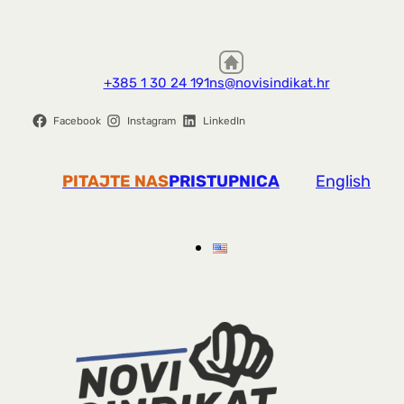
+385 1 30 24 191
ns@novisindikat.hr
Facebook
Instagram
LinkedIn
PITAJTE NAS
PRISTUPNICA
English