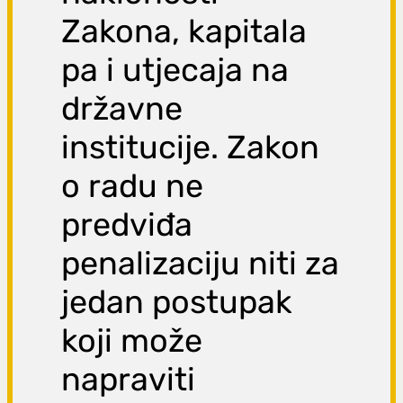
Zakona, kapitala
pa i utjecaja na
državne
institucije. Zakon
o radu ne
predviđa
penalizaciju niti za
jedan postupak
koji može
napraviti