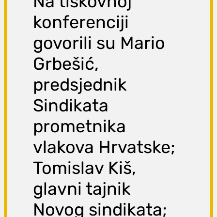
Na tiskovnoj
konferenciji
govorili su Mario
Grbešić,
predsjednik
Sindikata
prometnika
vlakova Hrvatske;
Tomislav Kiš,
glavni tajnik
Novog sindikata;