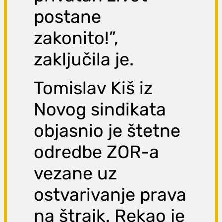
postane
zakonito!”,
zaključila je.
Tomislav Kiš iz
Novog sindikata
objasnio je štetne
odredbe ZOR-a
vezane uz
ostvarivanje prava
na štrajk. Rekao je