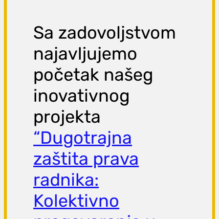
Sa zadovoljstvom
najavljujemo
početak našeg
inovativnog
projekta
“Dugotrajna
zaštita prava
radnika:
Kolektivno