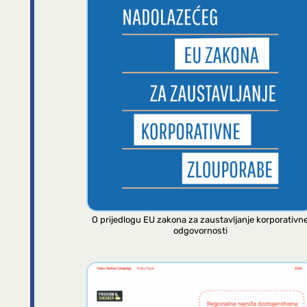
O prijedlogu EU zakona za zaustavljanje korporativn
odgovornosti