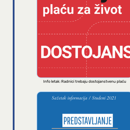
Info letak: Radnici trebaju dostojanstvenu plaću