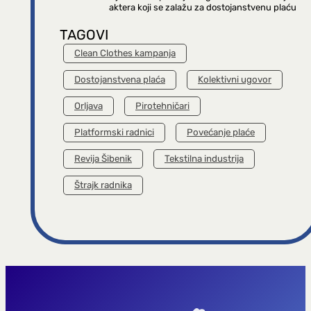
aktera koji se zalažu za dostojanstvenu plaću
TAGOVI
Clean Clothes kampanja
Dostojanstvena plaća
Kolektivni ugovor
Orljava
Pirotehničari
Platformski radnici
Povećanje plaće
Revija Šibenik
Tekstilna industrija
Štrajk radnika