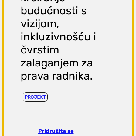
budućnosti s
vizijom,
inkluzivnošću i
čvrstim
zalaganjem za
prava radnika.
PROJEKT
Pridružite se