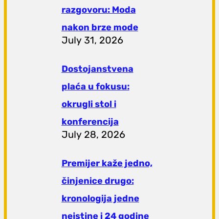
razgovoru: Moda
nakon brze mode
July 31, 2026
Dostojanstvena
plaća u fokusu:
okrugli stol i
konferencija
July 28, 2026
Premijer kaže jedno,
činjenice drugo:
kronologija jedne
neistine i 24 godine