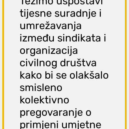
Težimo uspostavi
tijesne suradnje i
umrežavanja
između sindikata i
organizacija
civilnog društva
kako bi se olakšalo
smisleno
kolektivno
pregovaranje o
primjeni umjetne