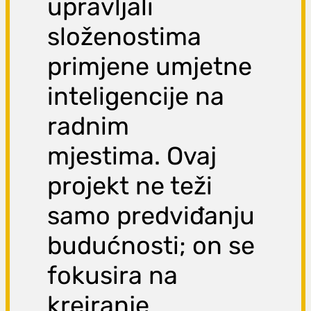
upravljali
složenostima
primjene umjetne
inteligencije na
radnim
mjestima. Ovaj
projekt ne teži
samo predviđanju
budućnosti; on se
fokusira na
kreiranje