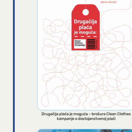
Drugačija plaća je moguća – brošura Clean Clothes
kampanje o dostojanstvenoj plaći