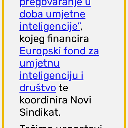
pregovaranje u
doba umjetne
inteligencije”
,
kojeg financira
Europski fond za
umjetnu
inteligenciju i
društvo
te
koordinira Novi
Sindikat.