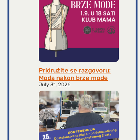
Pridružite se razgovoru:
Moda nakon brze mode
July 31, 2026