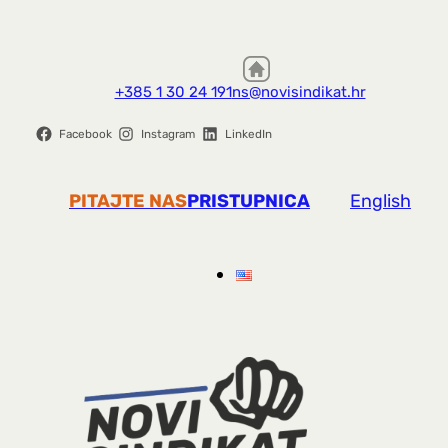
+385 1 30 24 191
ns@novisindikat.hr
Facebook
Instagram
LinkedIn
PITAJTE NAS
PRISTUPNICA
English