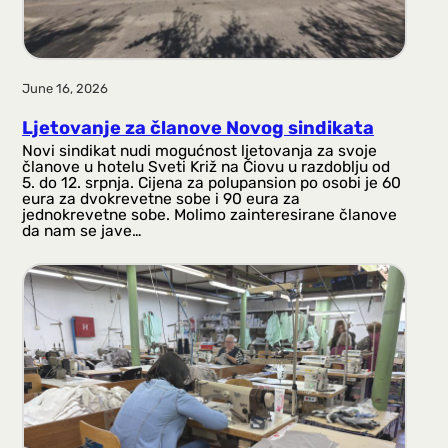
June 16, 2026
Ljetovanje za članove Novog sindikata
Novi sindikat nudi mogućnost ljetovanja za svoje
članove u hotelu Sveti Križ na Čiovu u razdoblju od
5. do 12. srpnja. Cijena za polupansion po osobi je 60
eura za dvokrevetne sobe i 90 eura za
jednokrevetne sobe. Molimo zainteresirane članove
da nam se jave…