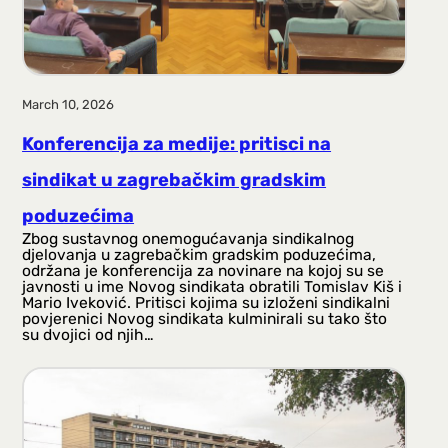
March 10, 2026
Konferencija za medije: pritisci na
sindikat u zagrebačkim gradskim
poduzećima
Zbog sustavnog onemogućavanja sindikalnog
djelovanja u zagrebačkim gradskim poduzećima,
održana je konferencija za novinare na kojoj su se
javnosti u ime Novog sindikata obratili Tomislav Kiš i
Mario Iveković. Pritisci kojima su izloženi sindikalni
povjerenici Novog sindikata kulminirali su tako što
su dvojici od njih…