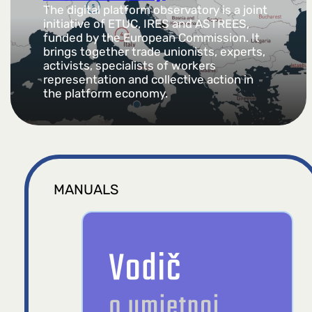
The digital platform observatory is a joint
initiative of ETUC, IRES and ASTREES,
funded by the European Commission. It
brings together trade unionists, experts,
activists, specialists of workers
representation and collective action in
the platform economy.
MANUALS