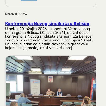
March 18, 2026
Konferencija Novog sindikata u Belišću
U petak 20. ožujka 2026., u prostoru Vatrogasnog
doma grada Belišća (Željeznička 11) održat će se
konferencija Novog sindikata s temom „Za Belišće
zadovoljnih radnika“. Konferencija počinje u 18 sati.
Belišće je jedan od rijetkih slavonskih gradova u
kojem i dalje postoji relativno velik broj…