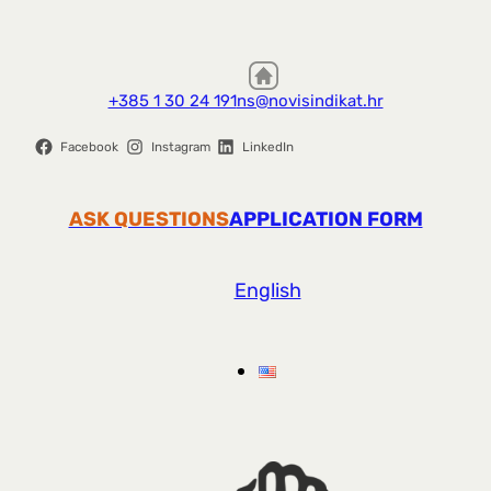
+385 1 30 24 191
ns@novisindikat.hr
Facebook
Instagram
LinkedIn
ASK QUESTIONS
APPLICATION FORM
English