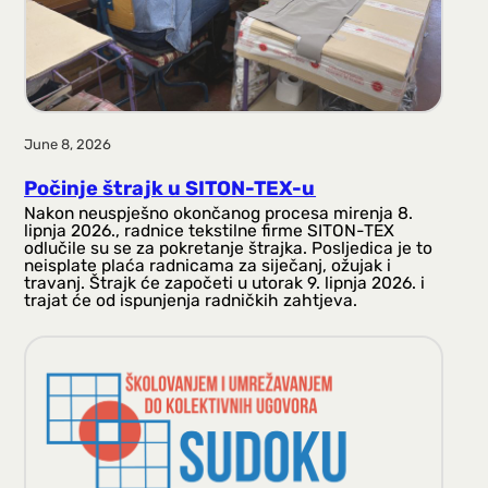
June 8, 2026
Počinje štrajk u SITON-TEX-u
Nakon neuspješno okončanog procesa mirenja 8.
lipnja 2026., radnice tekstilne firme SITON-TEX
odlučile su se za pokretanje štrajka. Posljedica je to
neisplate plaća radnicama za siječanj, ožujak i
travanj. Štrajk će započeti u utorak 9. lipnja 2026. i
trajat će od ispunjenja radničkih zahtjeva.