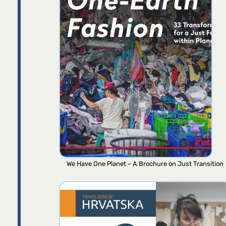
We Have One Planet – A Brochure on Just Transition