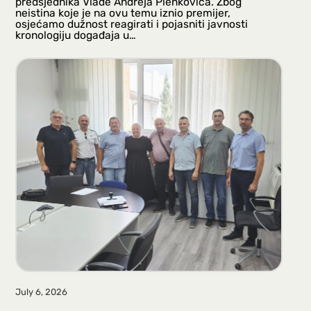
predsjednika Vlade Andreja Plenkovića. Zbog
neistina koje je na ovu temu iznio premijer,
osjećamo dužnost reagirati i pojasniti javnosti
kronologiju događaja u…
July 6, 2026