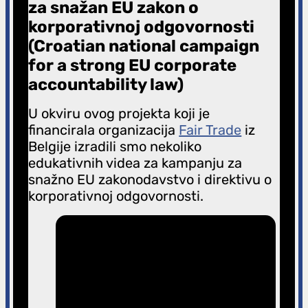
za snažan EU zakon o
korporativnoj odgovornosti
(Croatian national campaign
for a strong EU corporate
accountability law)
U okviru ovog projekta koji je
financirala organizacija
Fair Trade
iz
Belgije izradili smo nekoliko
edukativnih videa za kampanju za
snažno EU zakonodavstvo i direktivu o
korporativnoj odgovornosti.