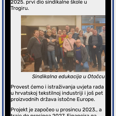
2025. prvi dio sindikalne škole u
Trogiru.
Sindikalna edukacija u Otočcu
Provest ćemo i istraživanja uvjeta rada
u hrvatskoj tekstilnoj industriji i još pet
proizvodnih država istočne Europe.
Projekt je započeo u prosincu 2023., a
traje do prosinca 2027. Financira ga