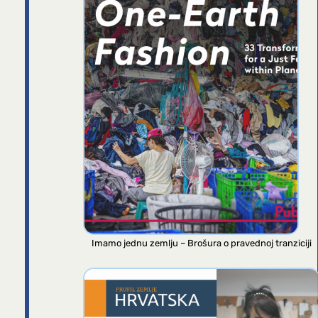
Imamo jednu zemlju – Brošura o pravednoj tranziciji