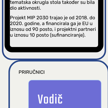
tematska okrugla stola također su bila
dio aktivnosti.
Projekt MIP 2030 trajao je od 2018. do
2020. godine, a financirala ga je EU u
iznosu od 90 posto, i projektni partneri
u iznosu 10 posto (sufinanciranje).
PRIRUČNICI