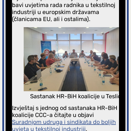
bavi uvjetima rada radnika u tekstilnoj
industriji u europskim državama
(članicama EU, ali i ostalima).
Sastanak HR-BiH koalicije u Tesliću
Izvještaj s jednog od sastanaka HR-BiH
koalicije CCC-a čitajte u objavi
Suradnjom udruga i sindikata do boljih
uvjeta u tekstilnoj industriji
.