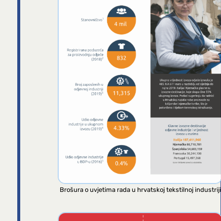
Brošura o uvjetima rada u hrvatskoj tekstilnoj industriji