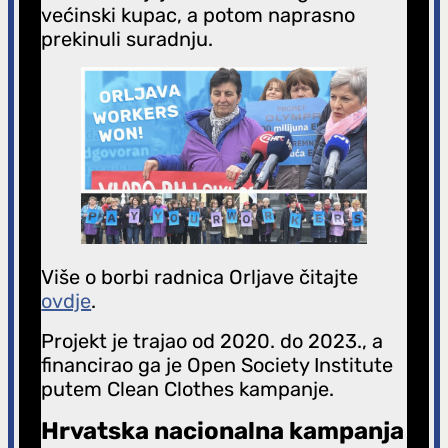
većinski kupac, a potom naprasno
prekinuli suradnju.
Više o borbi radnica Orljave čitajte
ovdje
.
Projekt je trajao od 2020. do 2023., a
financirao ga je Open Society Institute
putem Clean Clothes kampanje.
Hrvatska nacionalna kampanja