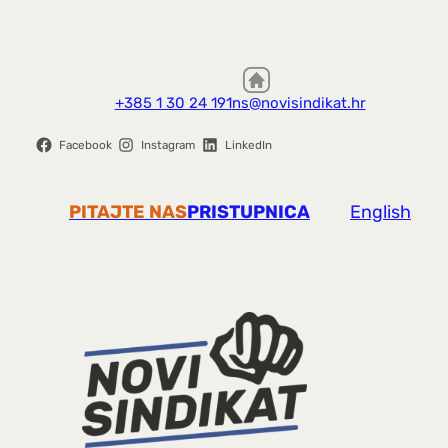
+385 1 30 24 191
ns@novisindikat.hr
Facebook
Instagram
LinkedIn
PITAJTE NAS
PRISTUPNICA
English