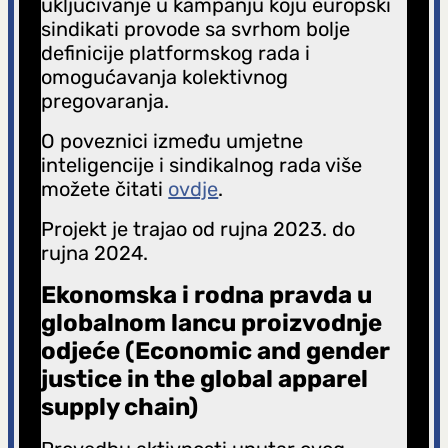
uključivanje u kampanju koju europski
sindikati provode sa svrhom bolje
definicije platformskog rada i
omogućavanja kolektivnog
pregovaranja.
O poveznici između umjetne
inteligencije i sindikalnog rada više
možete čitati
ovdje
.
Projekt je trajao od rujna 2023. do
rujna 2024.
Ekonomska i rodna pravda u
globalnom lancu proizvodnje
odjeće (Economic and gender
justice in the global apparel
supply chain)