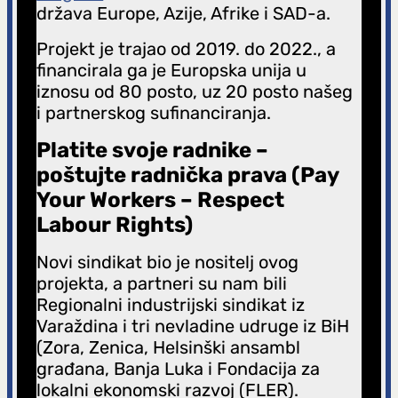
država Europe, Azije, Afrike i SAD-a.
Projekt je trajao od 2019. do 2022., a
financirala ga je Europska unija u
iznosu od 80 posto, uz 20 posto našeg
i partnerskog sufinanciranja.
Platite svoje radnike –
poštujte radnička prava (Pay
Your Workers – Respect
Labour Rights)
Novi sindikat bio je nositelj ovog
projekta, a partneri su nam bili
Regionalni industrijski sindikat iz
Varaždina i tri nevladine udruge iz BiH
(Zora, Zenica, Helsinški ansambl
građana, Banja Luka i Fondacija za
lokalni ekonomski razvoj (FLER).