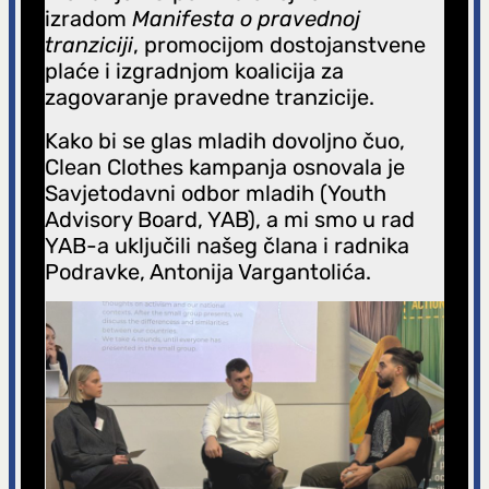
izradom
Manifesta o pravednoj
tranziciji
, promocijom dostojanstvene
plaće i izgradnjom koalicija za
zagovaranje pravedne tranzicije.
Kako bi se glas mladih dovoljno čuo,
Clean Clothes kampanja osnovala je
Savjetodavni odbor mladih (Youth
Advisory Board, YAB), a mi smo u rad
YAB-a uključili našeg člana i radnika
Podravke, Antonija Vargantolića.