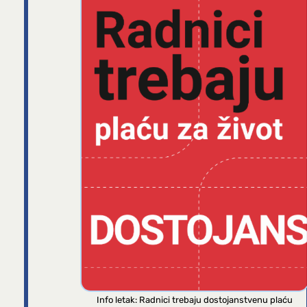
Info letak: Radnici trebaju dostojanstvenu plaću