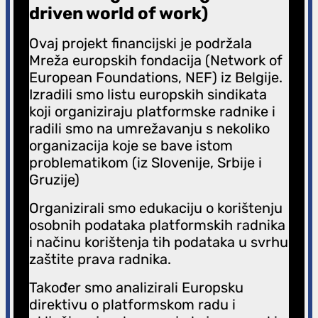
driven world of work)
Ovaj projekt financijski je podržala
Mreža europskih fondacija (Network of
European Foundations, NEF) iz Belgije.
Izradili smo listu europskih sindikata
koji organiziraju platformske radnike i
radili smo na umrežavanju s nekoliko
organizacija koje se bave istom
problematikom (iz Slovenije, Srbije i
Gruzije)
Organizirali smo edukaciju o korištenju
osobnih podataka platformskih radnika
i načinu korištenja tih podataka u svrhu
zaštite prava radnika.
Također smo analizirali Europsku
direktivu o platformskom radu i