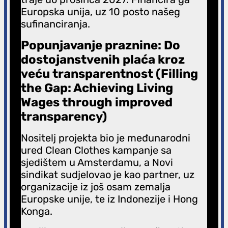
Europska unija, uz 10 posto našeg
sufinanciranja.
Popunjavanje praznine: Do
dostojanstvenih plaća kroz
veću transparentnost (Filling
the Gap: Achieving Living
Wages through improved
transparency)
Nositelj projekta bio je međunarodni
ured Clean Clothes kampanje sa
sjedištem u Amsterdamu, a Novi
sindikat sudjelovao je kao partner, uz
organizacije iz još osam zemalja
Europske unije, te iz Indonezije i Hong
Konga.