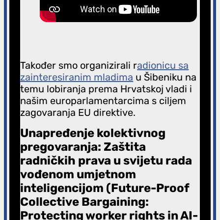
Također smo organizirali r
adionicu sa
zainteresiranim mladima
u Šibeniku na
temu lobiranja prema Hrvatskoj vladi i
našim europarlamentarcima s ciljem
zagovaranja EU direktive.
Unapređenje kolektivnog
pregovaranja: Zaštita
radničkih prava u svijetu rada
vođenom umjetnom
inteligencijom (Future-Proof
Collective Bargaining:
Protecting worker rights in AI-