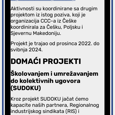
Aktivnosti su koordinirane sa drugim
projektom iz istog poziva, koji je
organizacija CCC-a iz Češke
koordinirala za Češku, Poljsku i
Sjevernu Makedoniju.
Projekt je trajao od prosinca 2022. do
svibnja 2024.
DOMAĆI PROJEKTI
Školovanjem i umrežavanjem
do kolektivnih ugovora
(SUDOKU)
Kroz projekt SUDOKU jačat ćemo
kapacite naših partnera, Regionalnog
industrijskog sindikata (RIS) i