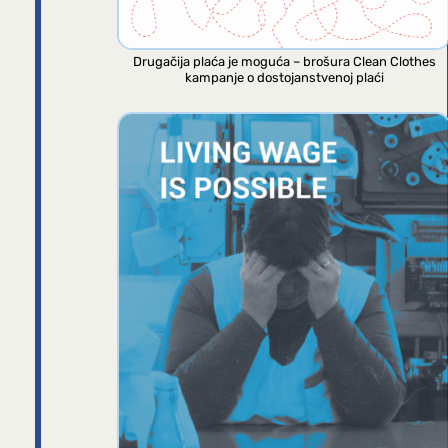
Drugačija plaća je moguća – brošura Clean Clothes
kampanje o dostojanstvenoj plaći