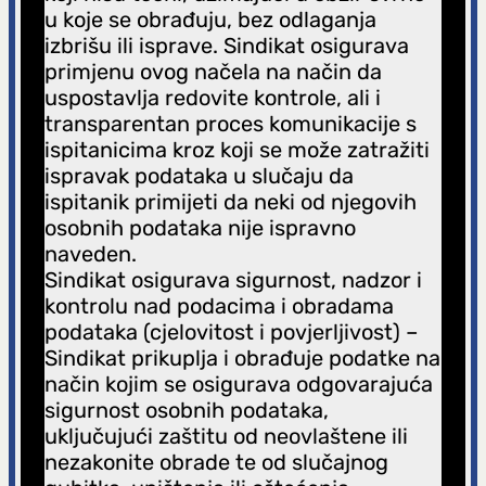
u koje se obrađuju, bez odlaganja
izbrišu ili isprave. Sindikat osigurava
primjenu ovog načela na način da
uspostavlja redovite kontrole, ali i
transparentan proces komunikacije s
ispitanicima kroz koji se može zatražiti
ispravak podataka u slučaju da
ispitanik primijeti da neki od njegovih
osobnih podataka nije ispravno
naveden.
Sindikat osigurava sigurnost, nadzor i
kontrolu nad podacima i obradama
podataka (cjelovitost i povjerljivost) –
Sindikat prikuplja i obrađuje podatke na
način kojim se osigurava odgovarajuća
sigurnost osobnih podataka,
uključujući zaštitu od neovlaštene ili
nezakonite obrade te od slučajnog