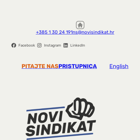
+385 1 30 24 191
ns@novisindikat.hr
Facebook
Instagram
LinkedIn
PITAJTE NAS
PRISTUPNICA
English