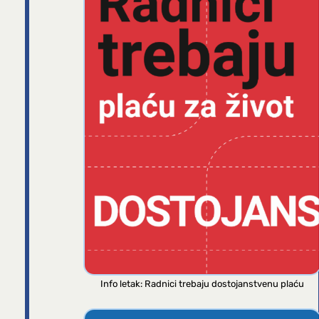
Info letak: Radnici trebaju dostojanstvenu plaću