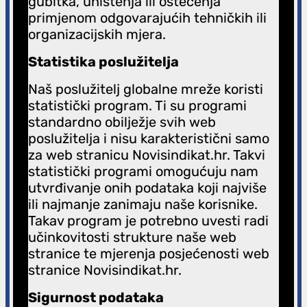
gubitka, uništenja ili oštećenja
primjenom odgovarajućih tehničkih ili
organizacijskih mjera.
Statistika poslužitelja
Naš poslužitelj globalne mreže koristi
statistički program. Ti su programi
standardno obilježje svih web
poslužitelja i nisu karakteristični samo
za web stranicu Novisindikat.hr. Takvi
statistički programi omogućuju nam
utvrđivanje onih podataka koji najviše
ili najmanje zanimaju naše korisnike.
Takav program je potrebno uvesti radi
učinkovitosti strukture naše web
stranice te mjerenja posjećenosti web
stranice Novisindikat.hr.
Sigurnost podataka