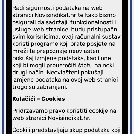
Radi sigurnosti podataka na web
stranici Novisindikat.hr te kako bismo
osigurali da sadržaji, funkcionalnosti i
usluge web stranice budu pristupačni
svim korisnicima, ovaj računalni sustav
koristi programe koji prate posjete na
mreži te prepoznaje neovlašten
pokušaj izmjene podataka, kao i one
koji bi mogli prouzročiti štetu na neki
drugi način. Neovlašteni pokušaji
izmjene podataka na ovoj web stranici
trogo su zabranjeni.
Kolačići – Cookies
Pridržavamo pravo koristiti cookije na
web stranici Novisindikat.hr.
Cookiji predstavljaju skup podataka koji