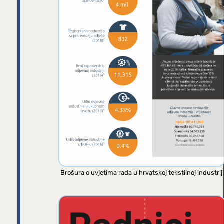
Brošura o uvjetima rada u hrvatskoj tekstilnoj industriji