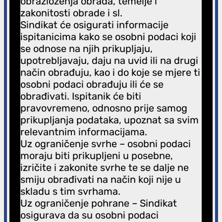
obrazloženja obrada, temelje i
zakonitosti obrade i sl.
Sindikat će osigurati informacije
ispitanicima kako se osobni podaci koji
se odnose na njih prikupljaju,
upotrebljavaju, daju na uvid ili na drugi
način obrađuju, kao i do koje se mjere ti
osobni podaci obrađuju ili će se
obrađivati. Ispitanik će biti
pravovremeno, odnosno prije samog
prikupljanja podataka, upoznat sa svim
relevantnim informacijama.
Uz ograničenje svrhe – osobni podaci
moraju biti prikupljeni u posebne,
izričite i zakonite svrhe te se dalje ne
smiju obrađivati na način koji nije u
skladu s tim svrhama.
Uz ograničenje pohrane – Sindikat
osigurava da su osobni podaci