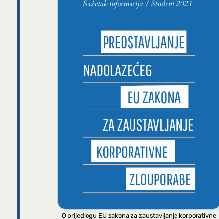
O prijedlogu EU zakona za zaustavljanje korporativne