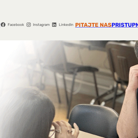
r
PITAJTE NAS
PRISTUP
Facebook
Instagram
LinkedIn