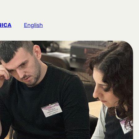
NICA
English