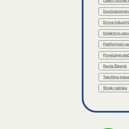
Clean Clothes
Dostojanstven
Drvna industrij
Kolektivni ugo
Platformski ra
Povećanje pla
Revija Šibenik
Tekstilna indus
Štrajk radnika