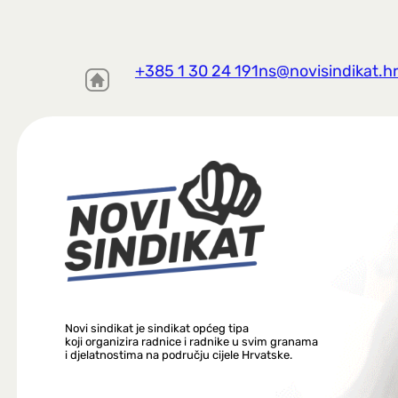
+385 1 30 24 191
ns@novisindikat.h
Novi sindikat je sindikat općeg tipa
koji organizira radnice i radnike u svim granama
i djelatnostima na području cijele Hrvatske.