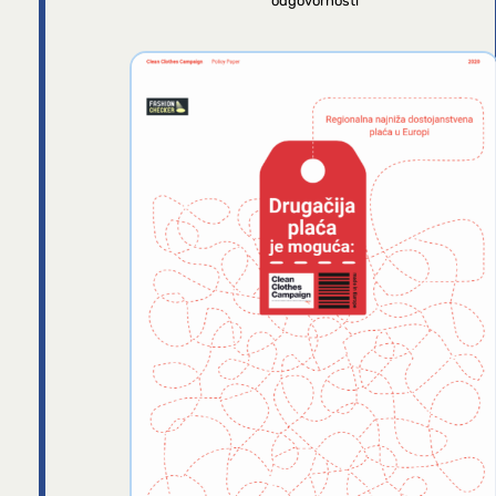
odgovornosti