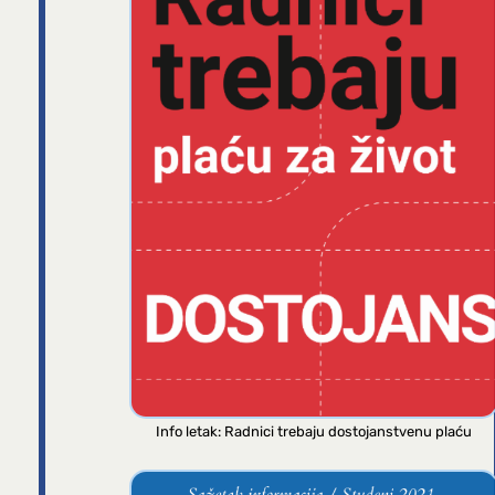
Info letak: Radnici trebaju dostojanstvenu plaću