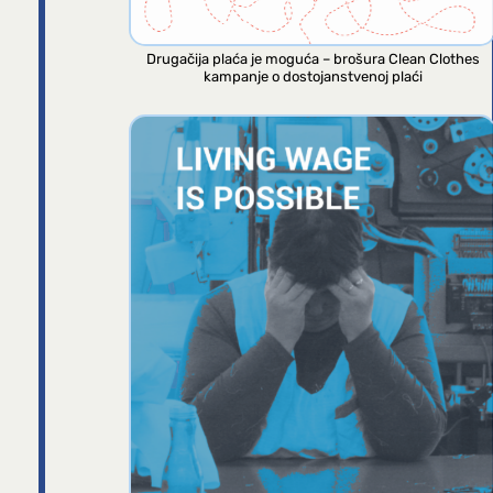
Drugačija plaća je moguća – brošura Clean Clothes
kampanje o dostojanstvenoj plaći