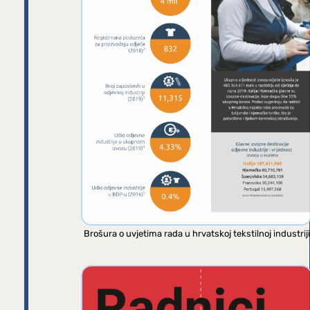
Brošura o uvjetima rada u hrvatskoj tekstilnoj industriji