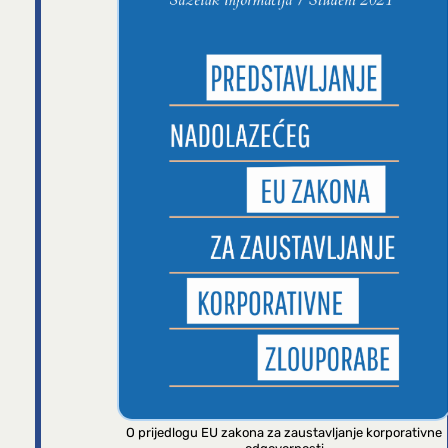
O prijedlogu EU zakona za zaustavljanje korporativne