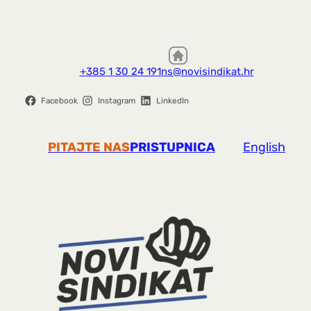
+385 1 30 24 191
ns@novisindikat.hr
Facebook
Instagram
LinkedIn
PITAJTE NAS
PRISTUPNICA
English