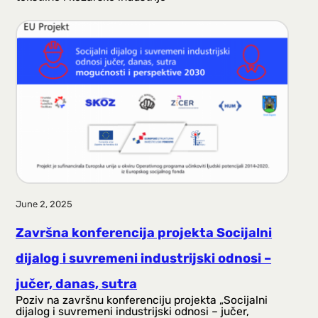
June 2, 2025
Završna konferencija projekta Socijalni
dijalog i suvremeni industrijski odnosi –
jučer, danas, sutra
Poziv na završnu konferenciju projekta „Socijalni
dijalog i suvremeni industrijski odnosi – jučer,