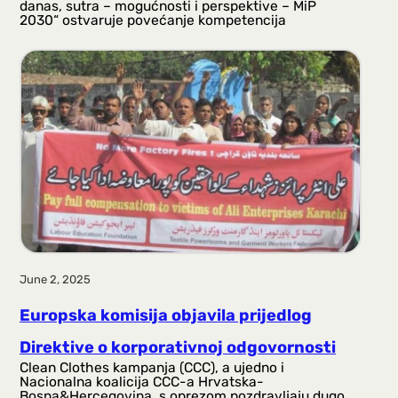
danas, sutra – mogućnosti i perspektive – MiP
2030“ ostvaruje povećanje kompetencija
June 2, 2025
Europska komisija objavila prijedlog
Direktive o korporativnoj odgovornosti
Clean Clothes kampanja (CCC), a ujedno i
Nacionalna koalicija CCC-a Hrvatska-
Bosna&Hercegovina, s oprezom pozdravljaju dugo