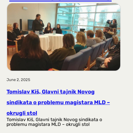
r
a
g
a
June 2, 2025
Tomislav Kiš, Glavni tajnik Novog
sindikata o problemu magistara MLD –
okrugli stol
Tomislav Kiš, Glavni tajnik Novog sindikata o
problemu magistara MLD – okrugli stol