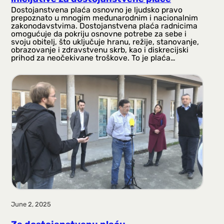
Dostojanstvena plaća osnovno je ljudsko pravo
prepoznato u mnogim međunarodnim i nacionalnim
zakonodavstvima. Dostojanstvena plaća radnicima
omogućuje da pokriju osnovne potrebe za sebe i
svoju obitelj, što uključuje hranu, režije, stanovanje,
obrazovanje i zdravstvenu skrb, kao i diskrecijski
prihod za neočekivane troškove. To je plaća…
June 2, 2025