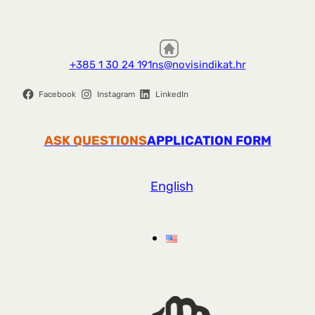
+385 1 30 24 191
ns@novisindikat.hr
Facebook
Instagram
LinkedIn
ASK QUESTIONS
APPLICATION FORM
English