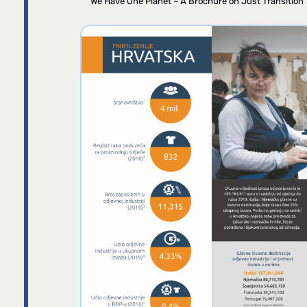
We Have One Planet – A Brochure on Just Transition