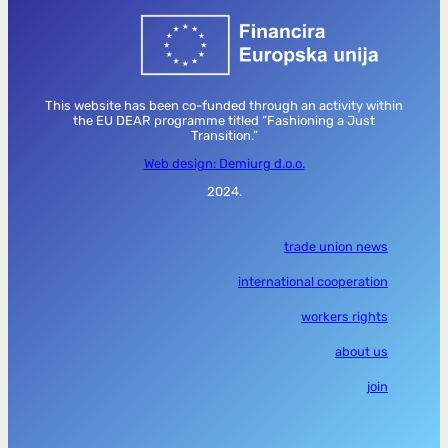
This website has been co-funded through an activity within
the EU DEAR programme titled “Fashioning a Just
Transition.”
Web design: Demiurg d.o.o.
2024.
trade union news
international cooperation
workers rights
about us
join