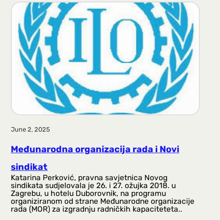
June 2, 2025
Međunarodna organizacija rada i Novi
sindikat
Katarina Perković, pravna savjetnica Novog
sindikata sudjelovala je 26. i 27. ožujka 2018. u
Zagrebu, u hotelu Duborovnik, na programu
organiziranom od strane Međunarodne organizacije
rada (MOR) za izgradnju radničkih kapaciteteta..