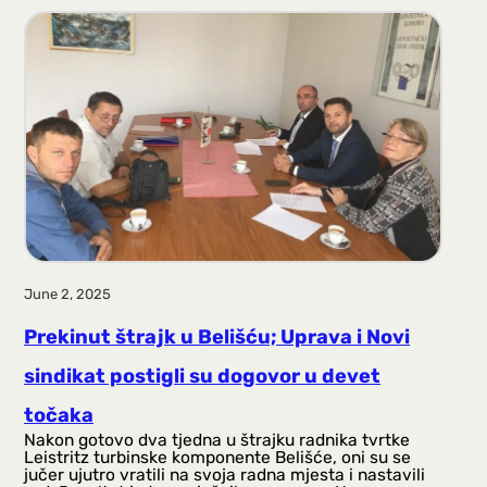
June 2, 2025
Prekinut štrajk u Belišću; Uprava i Novi
sindikat postigli su dogovor u devet
točaka
Nakon gotovo dva tjedna u štrajku radnika tvrtke
Leistritz turbinske komponente Belišće, oni su se
jučer ujutro vratili na svoja radna mjesta i nastavili