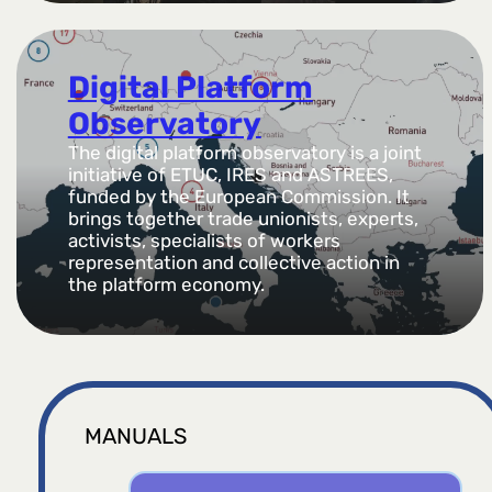
Digital Platform
Observatory
The digital platform observatory is a joint
initiative of ETUC, IRES and ASTREES,
funded by the European Commission. It
brings together trade unionists, experts,
activists, specialists of workers
representation and collective action in
the platform economy.
MANUALS