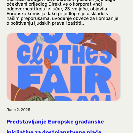
očekivani prijedlog Direktive o korporativnoj
odgovornosti koju je jučer, 23. veljače, objavila
Europska komisija. Iako prijedlog nije u skladu s
našim preporukama, uvođenje obveze za kompanije
o poštivanju ljudskih prava i zaštiti…
June 2, 2025
Predstavljanje Europske građanske
inicijative za dostojanstvene plaće