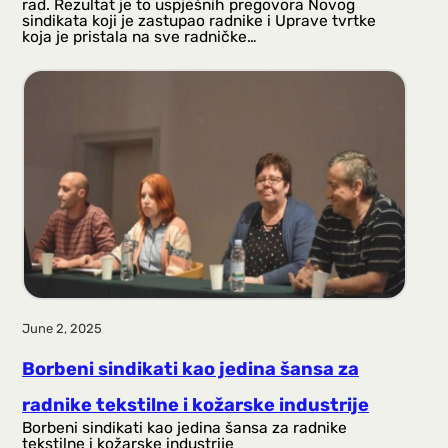
rad. Rezultat je to uspješnih pregovora Novog
sindikata koji je zastupao radnike i Uprave tvrtke
koja je pristala na sve radničke…
June 2, 2025
Borbeni sindikati kao jedina šansa za
radnike tekstilne i kožarske industrije
Borbeni sindikati kao jedina šansa za radnike
tekstilne i kožarske industrije